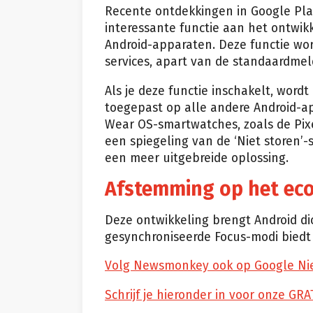
Recente ontdekkingen in Google Play
interessante functie aan het ontwikk
Android-apparaten. Deze functie wor
services, apart van de standaardmel
Als je deze functie inschakelt, word
toegepast op alle andere Android-
Wear OS-smartwatches, zoals de Pixe
een spiegeling van de ‘Niet storen’
een meer uitgebreide oplossing.
Afstemming op het ec
Deze ontwikkeling brengt Android di
gesynchroniseerde Focus-modi biedt 
Volg Newsmonkey ook op Google Ni
Schrijf je hieronder in voor onze GRA