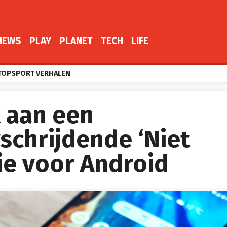
NEWS
PLAY
PLANET
TECH
LIFE
TOPSPORT VERHALEN
 aan een
schrijdende ‘Niet
ie voor Android