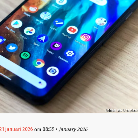
Adrien via Unsplas
21 januari 2026
08:59
•
January 2026
om