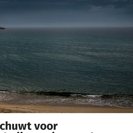
schuwt voor