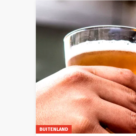
BUITENLAND