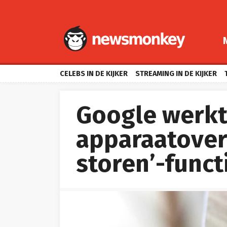
CELEBS IN DE KIJKER
STREAMING IN DE KIJKER
Google werkt
apparaatover
storen’-funct