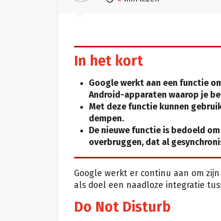
In het kort
Google werkt aan een functie om
Android-apparaten waarop je be
Met deze functie kunnen gebrui
dempen.
De nieuwe functie is bedoeld om
overbruggen, dat al gesynchroni
Google werkt er continu aan om zijn 
als doel een naadloze integratie tu
Do Not Disturb