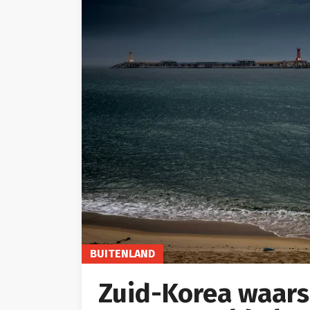
BUITENLAND
Zuid-Korea waar