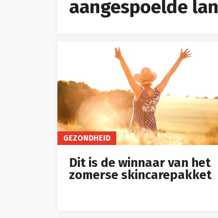
aangespoelde lan
GEZONDHEID
Dit is de winnaar van het
zomerse skincarepakket