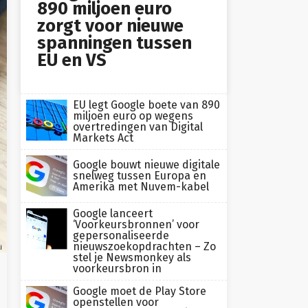
890 miljoen euro
zorgt voor nieuwe
spanningen tussen
EU en VS
EU legt Google boete van 890
miljoen euro op wegens
overtredingen van Digital
Markets Act
Google bouwt nieuwe digitale
snelweg tussen Europa en
Amerika met Nuvem-kabel
Google lanceert
‘Voorkeursbronnen’ voor
gepersonaliseerde
nieuwszoekopdrachten – Zo
h
stel je Newsmonkey als
voorkeursbron in
Google moet de Play Store
openstellen voor