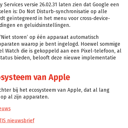
 Services versie 26.02.31 laten zien dat Google een
elen is: Do Not Disturb-synchronisatie op alle
dt geïntegreerd in het menu voor cross-device-
dingen en geluidsinstellingen.
t ‘Niet storen’ op één apparaat automatisch
apparaten waarop je bent ingelogd. Hoewel sommige
l Watch die is gekoppeld aan een Pixel-telefoon, al
-status bieden, belooft deze nieuwe implementatie
osysteem van Apple
chter bij het ecosysteem van Apple, dat al lang
op al zijn apparaten.
euws
TIS nieuwsbrief