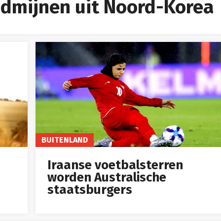
dmijnen uit Noord-Korea
BUITENLAND
Iraanse voetbalsterren
worden Australische
staatsburgers