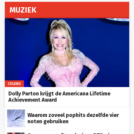
MUZIEK
CELEBS
Dolly Parton krijgt de Americana Lifetime
Achievement Award
Waarom zoveel pophits dezelfde vier
noten gebruiken
Samsung geeft exclusieve BTS‑pins