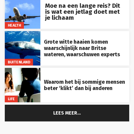
Moe na een lange reis? Dit
is wat een jetlag doet met
je lichaam
HEALTH
Grote witte haaien komen
waarschijnlijk naar Britse
wateren, waarschuwen experts
BUITENLAND
Waarom het bij sommige mensen
beter ‘klikt’ dan bij anderen
LIFE
LEES MEER...