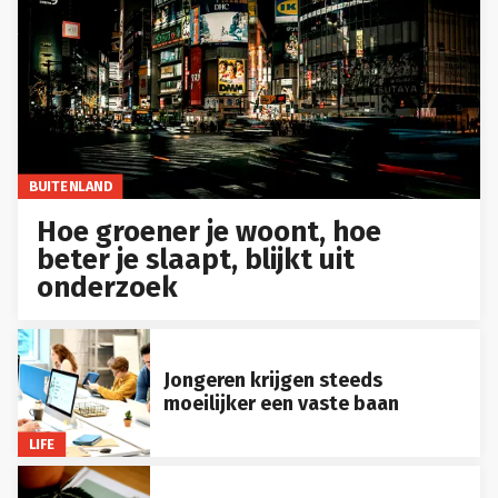
BUITENLAND
Hoe groener je woont, hoe
beter je slaapt, blijkt uit
onderzoek
Jongeren krijgen steeds
moeilijker een vaste baan
LIFE