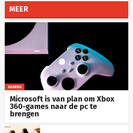
MEER
GAMING
Microsoft is van plan om Xbox
360-games naar de pc te
brengen