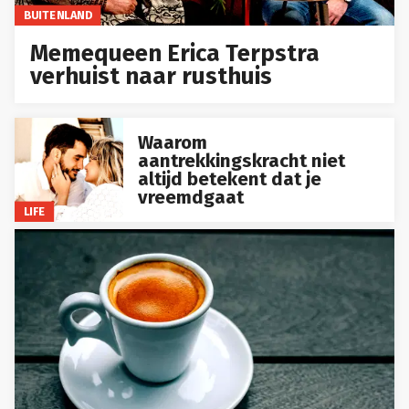
BUITENLAND
Memequeen Erica Terpstra
verhuist naar rusthuis
Waarom
aantrekkingskracht niet
altijd betekent dat je
vreemdgaat
LIFE