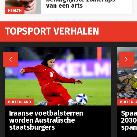
van een arts
HEALTH
TOPSPORT VERHALEN


BUITENLAND
BUITENL
Iraanse voetbalsterren
Spaa
worden Australische
2030
staatsburgers
span