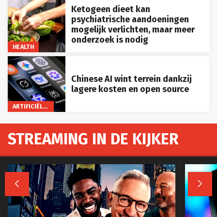
Ketogeen dieet kan
psychiatrische aandoeningen
mogelijk verlichten, maar meer
onderzoek is nodig
HEALTH
Chinese AI wint terrein dankzij
lagere kosten en open source
ARTIFICIËLE INTELLIGENTIE
STREAMING IN DE KIJKER

