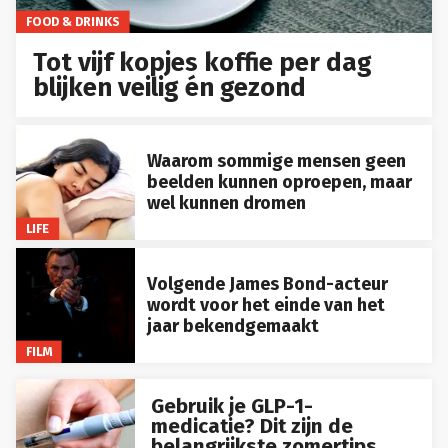
FOOD & DRINKS
Tot vijf kopjes koffie per dag
blijken veilig én gezond
Waarom sommige mensen geen
beelden kunnen oproepen, maar
wel kunnen dromen
LIFE
Volgende James Bond-acteur
wordt voor het einde van het
jaar bekendgemaakt
FILM
Gebruik je GLP-1-
medicatie? Dit zijn de
belangrijkste zomertips