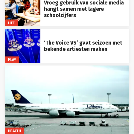
Vroeg gebruik van sociale media
hangt samen met lagere
schoolcijfers
LIFE
‘The Voice VS’ gaat seizoen met
bekende artiesten maken
PLAY
HEALTH