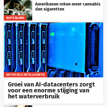
Amerikanen roken meer cannabis
dan sigaretten
BUITENLAND
ARTIFICIËLE INTELLIGENTIE
Groei van AI-datacenters zorgt
voor een enorme stijging van
het waterverbruik