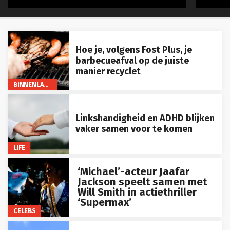
Hoe je, volgens Fost Plus, je
barbecueafval op de juiste
manier recyclet
BINNENLAND
Linkshandigheid en ADHD blijken
vaker samen voor te komen
LIFE
‘Michael’-acteur Jaafar
Jackson speelt samen met
Will Smith in actiethriller
‘Supermax’
CELEBS