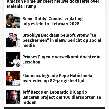
Melania Trump
Sean ‘Diddy’ Combs’ vrijlating
uitgesteld tot februari 2028
Brooklyn Beckham belooft vrouw “te
beschermen” in nieuw bericht op social
media
Prinses Eugenie verwelkomt dochter in
Lissabon
Flamencolegende Pepe Habichuela
overleden op 82-jarige leeftijd
Jeff Bezos en Leonardo DiCaprio
lanceren project om 100 diersoorten te
redden