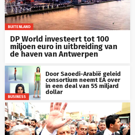
BUITENLAND
DP World investeert tot 100
miljoen euro in uitbreiding van
de haven van Antwerpen
Door Saoedi-Arabië geleid
consortium neemt EA over
in een deal van 55 miljard
dollar
BUSINESS