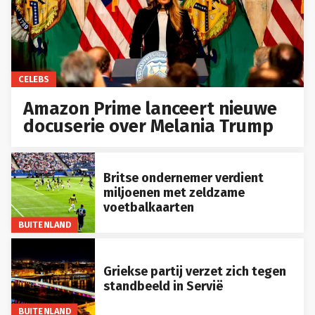
CELEBS
Amazon Prime lanceert nieuwe
docuserie over Melania Trump
Britse ondernemer verdient
miljoenen met zeldzame
voetbalkaarten
BUITENLAND
Griekse partij verzet zich tegen
standbeeld in Servië
BUITENLAND