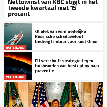
Nettowinst van KBC stijgt in het
tweede kwartaal met 15
procent
Olielek van vermoedelijke
Russische schaduwvloot
bedreigt natuur voor kust Oman
BUITENLAND
EU verschuift strategie tegen
bosbranden van bestrijding naar
preventie
BUITENLAND