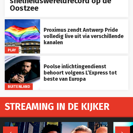
snelheidswereldrecord op de
Oostzee
Proximus zendt Antwerp Pride
volledig live uit via verschillende
kanalen
PLAY
Poolse inlichtingendienst
behoort volgens L’Express tot
beste van Europa
BUITENLAND
STREAMING IN DE KIJKER