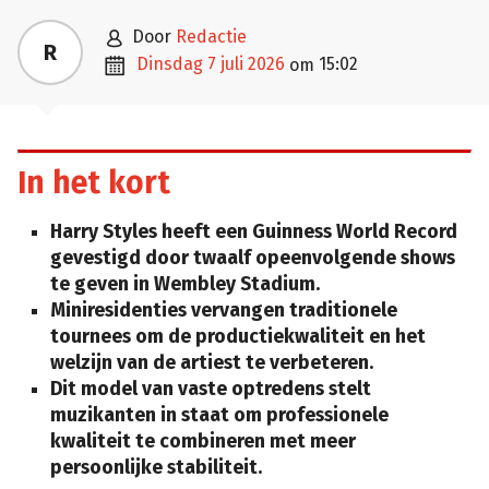

door
Redactie
R

dinsdag 7 juli 2026
15:02
om
In het kort
Harry Styles heeft een Guinness World Record
gevestigd door twaalf opeenvolgende shows
te geven in Wembley Stadium.
Miniresidenties vervangen traditionele
tournees om de productiekwaliteit en het
welzijn van de artiest te verbeteren.
Dit model van vaste optredens stelt
muzikanten in staat om professionele
kwaliteit te combineren met meer
persoonlijke stabiliteit.