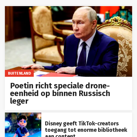
BUITENLAND
Poetin richt speciale drone-
eenheid op binnen Russisch
leger
Disney geeft TikTok-creators
toegang tot enorme bibliotheek
aan content