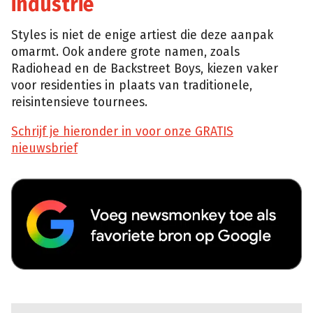
industrie
Styles is niet de enige artiest die deze aanpak
omarmt. Ook andere grote namen, zoals
Radiohead en de Backstreet Boys, kiezen vaker
voor residenties in plaats van traditionele,
reisintensieve tournees.
Schrijf je hieronder in voor onze GRATIS
nieuwsbrief