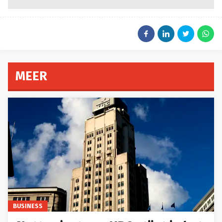
MEER
BUSINESS