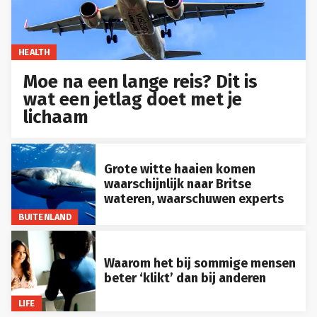
HEALTH
Moe na een lange reis? Dit is
wat een jetlag doet met je
lichaam
Grote witte haaien komen
waarschijnlijk naar Britse
wateren, waarschuwen experts
BUITENLAND
Waarom het bij sommige mensen
beter ‘klikt’ dan bij anderen
LIFE