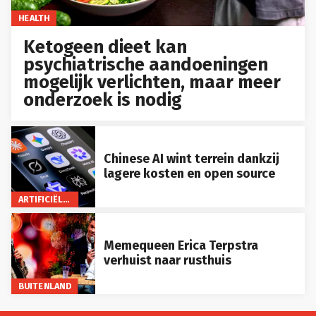
HEALTH
Ketogeen dieet kan
psychiatrische aandoeningen
mogelijk verlichten, maar meer
onderzoek is nodig
Chinese AI wint terrein dankzij
lagere kosten en open source
ARTIFICIËLE INTELLIGENTIE
Memequeen Erica Terpstra
verhuist naar rusthuis
BUITENLAND