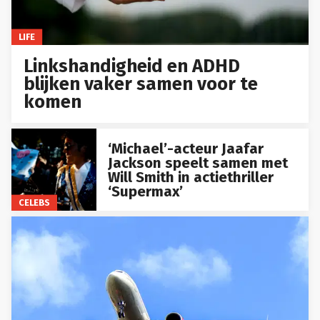
LIFE
Linkshandigheid en ADHD
blijken vaker samen voor te
komen
‘Michael’-acteur Jaafar
Jackson speelt samen met
Will Smith in actiethriller
‘Supermax’
CELEBS