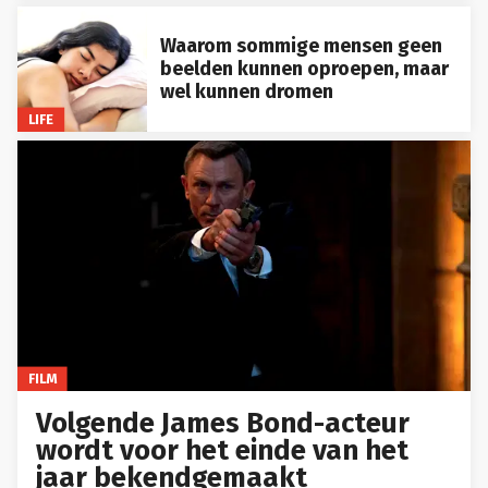
Waarom sommige mensen geen
beelden kunnen oproepen, maar
wel kunnen dromen
LIFE
FILM
Volgende James Bond-acteur
wordt voor het einde van het
jaar bekendgemaakt