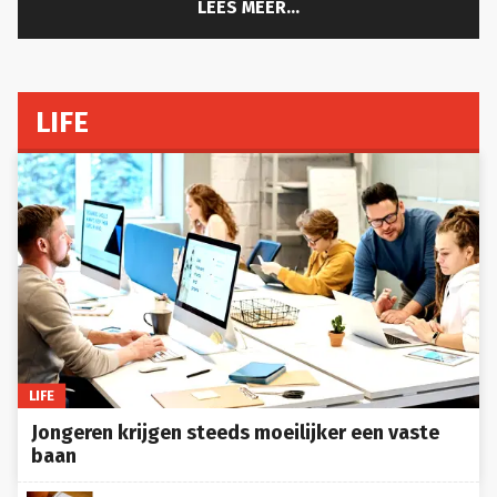
LIFE
LIFE
Jongeren krijgen steeds moeilijker een vaste
baan