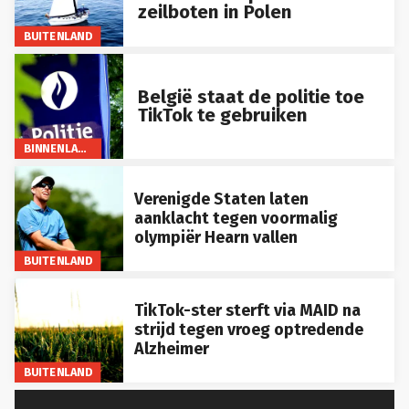
zeilboten in Polen
BUITENLAND
België staat de politie toe
TikTok te gebruiken
BINNENLAND
Verenigde Staten laten
aanklacht tegen voormalig
olympiër Hearn vallen
BUITENLAND
TikTok-ster sterft via MAID na
strijd tegen vroeg optredende
Alzheimer
BUITENLAND
LEES MEER...