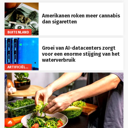
Amerikanen roken meer cannabis
dan sigaretten
BUITENLAND
Groei van AI-datacenters zorgt
voor een enorme stijging van het
waterverbruik
ARTIFICIËLE INTELLIGENTIE