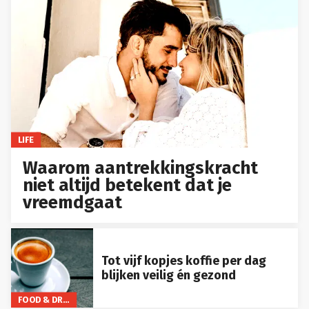
LIFE
Waarom aantrekkingskracht
niet altijd betekent dat je
vreemdgaat
Tot vijf kopjes koffie per dag
blijken veilig én gezond
FOOD & DRINKS