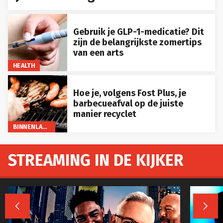
Gebruik je GLP-1-medicatie? Dit
zijn de belangrijkste zomertips
van een arts
HEALTH
Hoe je, volgens Fost Plus, je
barbecueafval op de juiste
manier recyclet
BINNENLAND
STREAMING IN DE KIJKER

