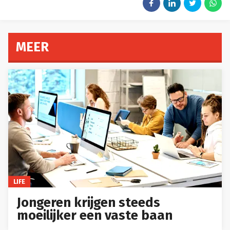
MEER
LIFE
Jongeren krijgen steeds
moeilijker een vaste baan