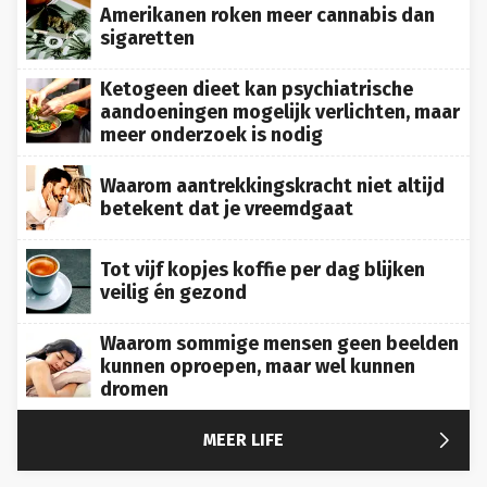
Amerikanen roken meer cannabis dan
sigaretten
Ketogeen dieet kan psychiatrische
aandoeningen mogelijk verlichten, maar
meer onderzoek is nodig
Waarom aantrekkingskracht niet altijd
betekent dat je vreemdgaat
Tot vijf kopjes koffie per dag blijken
veilig én gezond
Waarom sommige mensen geen beelden
kunnen oproepen, maar wel kunnen
dromen

MEER LIFE