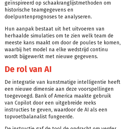
geïnspireerd op schaakranglijstmethoden om
historische teamgegevens en
doelpuntenprognoses te analyseren.
Hun aanpak bestaat uit het uitvoeren van
herhaalde simulaties om te zien welk team de
meeste kans maakt om door de poules te komen,
waarbij het model na elke wedstrijd continu
wordt bijgewerkt met nieuwe gegevens.
De rol van AI
De integratie van kunstmatige intelligentie heeft
een nieuwe dimensie aan deze voorspellingen
toegevoegd. Bank of America maakte gebruik
van Copilot door een uitgebreide reeks
instructies te geven, waardoor de AI als een
topvoetbalanalist fungeerde.
De instructie gaf de tool de opdracht om verder