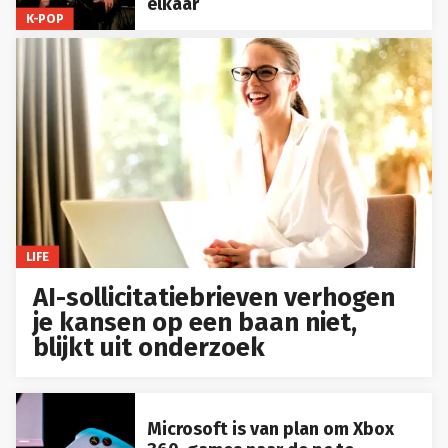
elkaar
K-POP
LIFE
AI-sollicitatiebrieven verhogen
je kansen op een baan niet,
blijkt uit onderzoek
Microsoft is van plan om Xbox