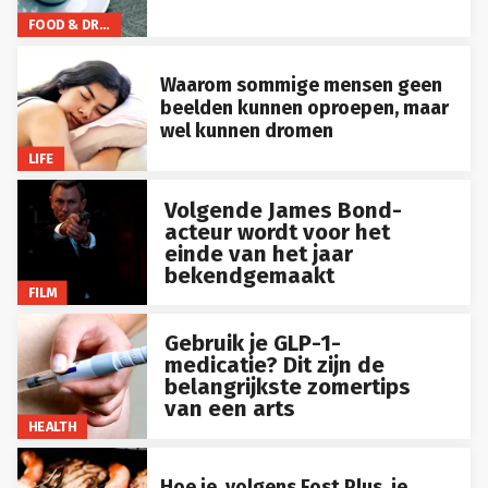
FOOD & DRINKS
Waarom sommige mensen geen
beelden kunnen oproepen, maar
wel kunnen dromen
LIFE
Volgende James Bond-
acteur wordt voor het
einde van het jaar
bekendgemaakt
FILM
Gebruik je GLP-1-
medicatie? Dit zijn de
belangrijkste zomertips
van een arts
HEALTH
Hoe je, volgens Fost Plus, je