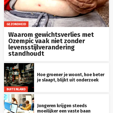
GEZONDHEID
Waarom gewichtsverlies met
Ozempic vaak niet zonder
levensstijlverandering
standhoudt
Hoe groener je woont, hoe beter
je slaapt, blijkt uit onderzoek
BUITENLAND
Jongeren krijgen steeds
moeilijker een vaste baan