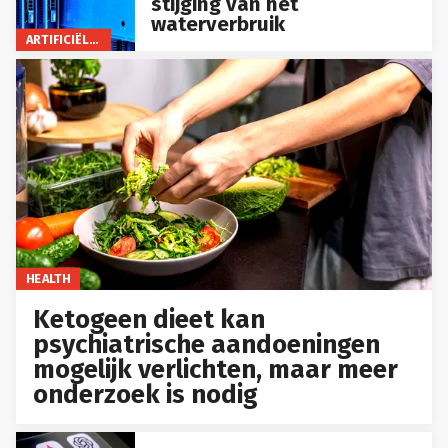
stijging van het
waterverbruik
ARTIFICIËLE INTELLIGENTIE
HEALTH
Ketogeen dieet kan
psychiatrische aandoeningen
mogelijk verlichten, maar meer
onderzoek is nodig