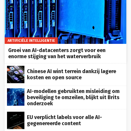
ARTIFICIËLE INTELLIGENTIE
Groei van AI-datacenters zorgt voor een
enorme stijging van het waterverbruik
Chinese AI wint terrein dankzij lagere
kosten en open source
AI-modellen gebruikten misleiding om
beveiliging te omzeilen, blijkt uit Brits
onderzoek
EU verplicht labels voor alle AI-
gegenereerde content