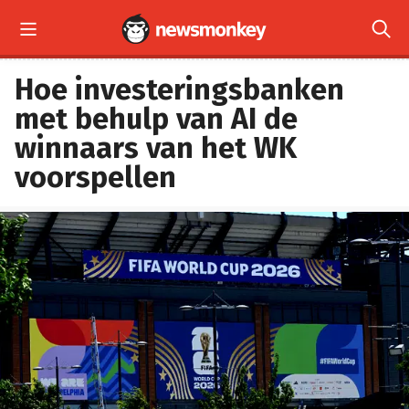


Hoe investeringsbanken
met behulp van AI de
winnaars van het WK
voorspellen