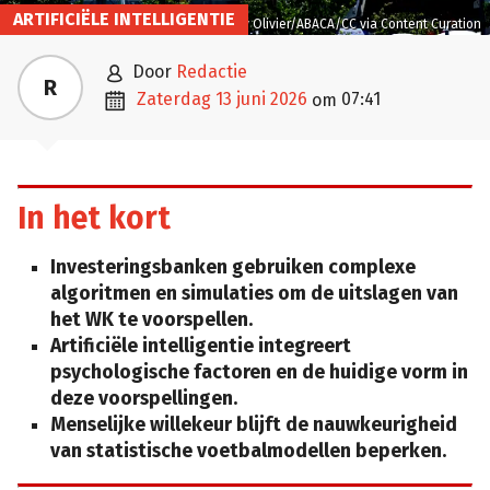
ARTIFICIËLE INTELLIGENTIE
Douliery Olivier/ABACA/CC via Content Curation

door
Redactie
R

zaterdag 13 juni 2026
07:41
om
In het kort
Investeringsbanken gebruiken complexe
algoritmen en simulaties om de uitslagen van
het WK te voorspellen.
Artificiële intelligentie integreert
psychologische factoren en de huidige vorm in
deze voorspellingen.
Menselijke willekeur blijft de nauwkeurigheid
van statistische voetbalmodellen beperken.