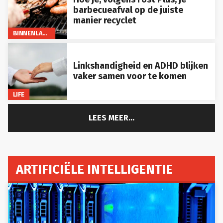
barbecueafval op de juiste
manier recyclet
BINNENLAND
Linkshandigheid en ADHD blijken
vaker samen voor te komen
LIFE
LEES MEER...
ARTIFICIËLE INTELLIGENTIE