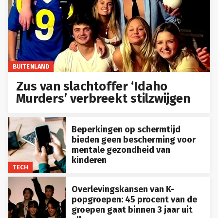
BUITENLAND
Zus van slachtoffer ‘Idaho
Murders’ verbreekt stilzwijgen
Beperkingen op schermtijd
bieden geen bescherming voor
mentale gezondheid van
kinderen
TECH
Overlevingskansen van K-
popgroepen: 45 procent van de
groepen gaat binnen 3 jaar uit