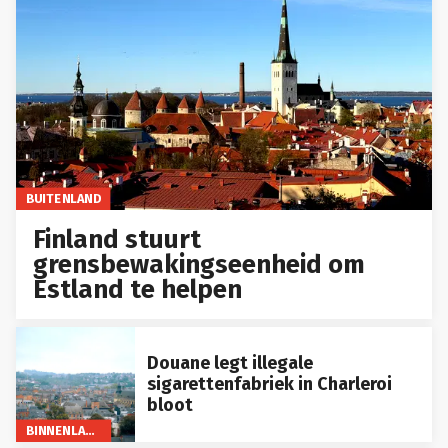
BUITENLAND
Finland stuurt
grensbewakingseenheid om
Estland te helpen
Douane legt illegale
sigarettenfabriek in Charleroi
bloot
BINNENLAND