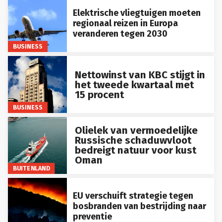
Elektrische vliegtuigen moeten
regionaal reizen in Europa
veranderen tegen 2030
BUSINESS
Nettowinst van KBC stijgt in
het tweede kwartaal met
15 procent
BUSINESS
Olielek van vermoedelijke
Russische schaduwvloot
bedreigt natuur voor kust
Oman
BUITENLAND
EU verschuift strategie tegen
bosbranden van bestrijding naar
preventie