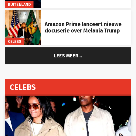
BUITENLAND
Amazon Prime lanceert nieuwe
docuserie over Melania Trump
CELEBS
LEES MEER...
CELEBS