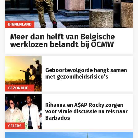
BINNENLAND
Meer dan helft van Belgische
werklozen belandt bij OCMW
Geboortevolgorde hangt samen
met gezondheidsrisico’s
GEZONDHEID
Rihanna en A$AP Rocky zorgen
voor virale discussie na reis naar
Barbados
CELEBS