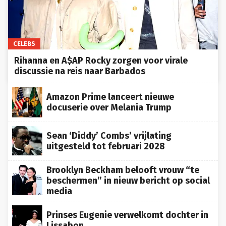
CELEBS
Rihanna en A$AP Rocky zorgen voor virale
discussie na reis naar Barbados
Amazon Prime lanceert nieuwe
docuserie over Melania Trump
Sean ‘Diddy’ Combs’ vrijlating
uitgesteld tot februari 2028
Brooklyn Beckham belooft vrouw “te
beschermen” in nieuw bericht op social
media
Prinses Eugenie verwelkomt dochter in
Lissabon