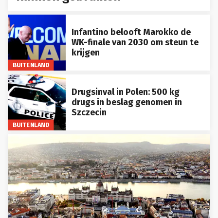
Infantino belooft Marokko de
WK-finale van 2030 om steun te
krijgen
BUITENLAND
Drugsinval in Polen: 500 kg
drugs in beslag genomen in
Szczecin
BUITENLAND