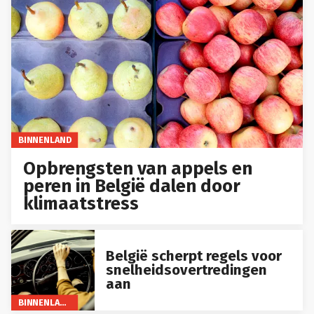
BINNENLAND
Opbrengsten van appels en
peren in België dalen door
klimaatstress
België scherpt regels voor
snelheidsovertredingen
aan
BINNENLAND