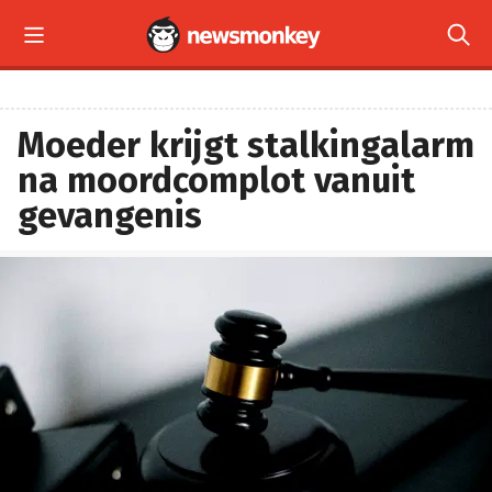


Moeder krijgt stalkingalarm
na moordcomplot vanuit
gevangenis