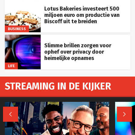
Lotus Bakeries investeert 500
miljoen euro om productie van
Biscoff uit te breiden
BUSINESS
Slimme brillen zorgen voor
ophef over privacy door
heimelijke opnames
LIFE
STREAMING IN DE KIJKER

