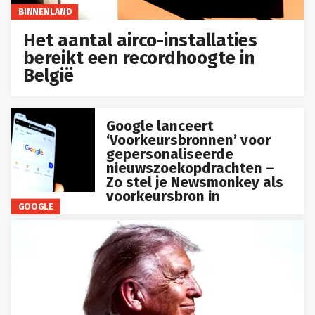
BINNENLAND
Het aantal airco-installaties
bereikt een recordhoogte in
België
Google lanceert
‘Voorkeursbronnen’ voor
gepersonaliseerde
nieuwszoekopdrachten –
Zo stel je Newsmonkey als
voorkeursbron in
GOOGLE