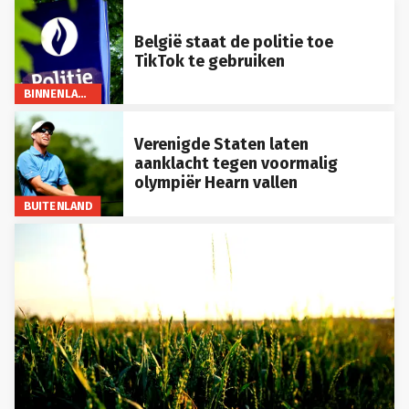
België staat de politie toe
TikTok te gebruiken
BINNENLAND
Verenigde Staten laten
aanklacht tegen voormalig
olympiër Hearn vallen
BUITENLAND