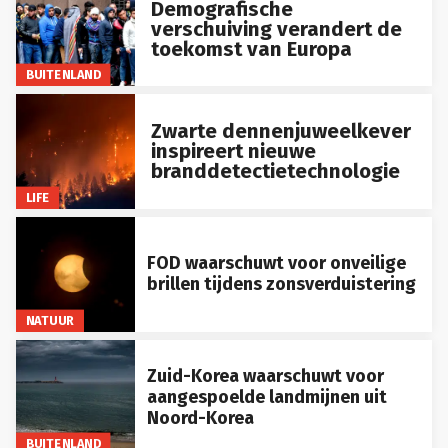
verschuiving verandert de
toekomst van Europa
BUITENLAND
Zwarte dennenjuweelkever
inspireert nieuwe
branddetectietechnologie
LIFE
FOD waarschuwt voor onveilige
brillen tijdens zonsverduistering
NATUUR
Zuid-Korea waarschuwt voor
aangespoelde landmijnen uit
Noord-Korea
BUITENLAND