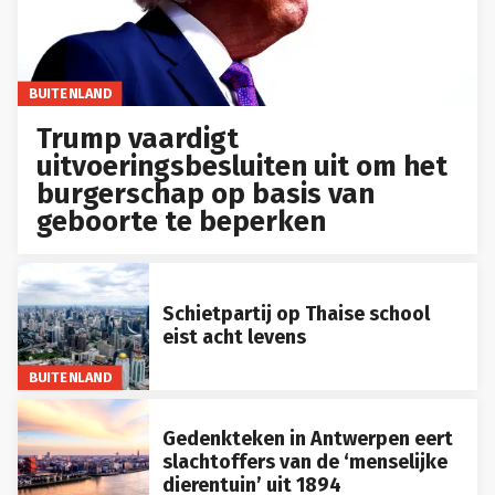
BUITENLAND
Trump vaardigt
uitvoeringsbesluiten uit om het
burgerschap op basis van
geboorte te beperken
Schietpartij op Thaise school
eist acht levens
BUITENLAND
Gedenkteken in Antwerpen eert
slachtoffers van de ‘menselijke
dierentuin’ uit 1894