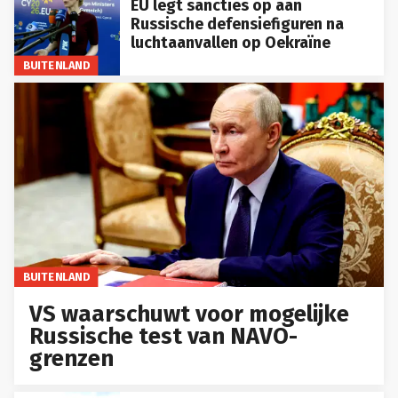
EU legt sancties op aan
Russische defensiefiguren na
luchtaanvallen op Oekraïne
BUITENLAND
BUITENLAND
VS waarschuwt voor mogelijke
Russische test van NAVO-
grenzen