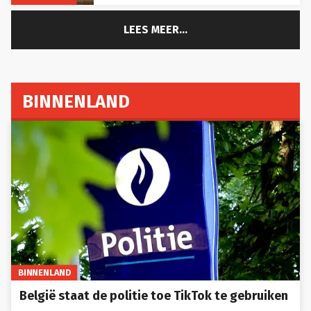
LEES MEER...
BINNENLAND
BINNENLAND
België staat de politie toe TikTok te gebruiken