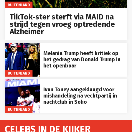
BUITENLAND
TikTok-ster sterft via MAID na
strijd tegen vroeg optredende
Alzheimer
Melania Trump heeft kritiek op
het gedrag van Donald Trump in
het openbaar
BUITENLAND
Ivan Toney aangeklaagd voor
mishandeling na vechtpartij in
nachtclub in Soho
BUITENLAND
CELEBS IN DE KIJKER