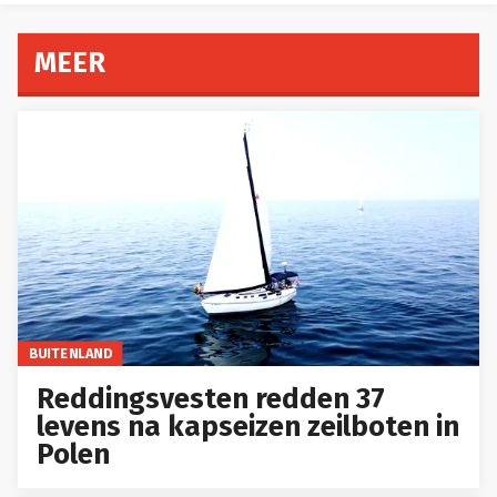
MEER
BUITENLAND
Reddingsvesten redden 37
levens na kapseizen zeilboten in
Polen