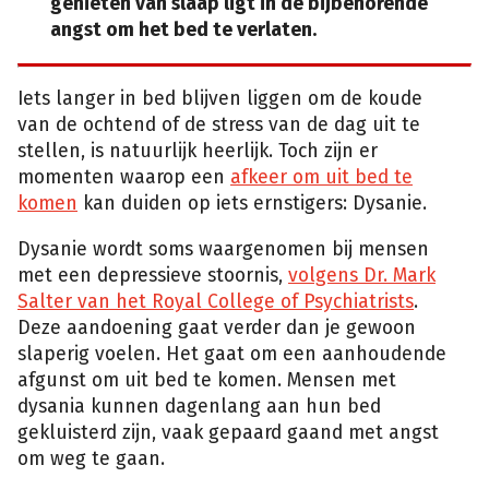
genieten van slaap ligt in de bijbehorende
angst om het bed te verlaten.
Iets langer in bed blijven liggen om de koude
van de ochtend of de stress van de dag uit te
stellen, is natuurlijk heerlijk. Toch zijn er
momenten waarop een
afkeer om uit bed te
komen
kan duiden op iets ernstigers: Dysanie.
Dysanie wordt soms waargenomen bij mensen
met een depressieve stoornis,
volgens Dr. Mark
Salter van het Royal College of Psychiatrists
.
Deze aandoening gaat verder dan je gewoon
slaperig voelen. Het gaat om een aanhoudende
afgunst om uit bed te komen. Mensen met
dysania kunnen dagenlang aan hun bed
gekluisterd zijn, vaak gepaard gaand met angst
om weg te gaan.