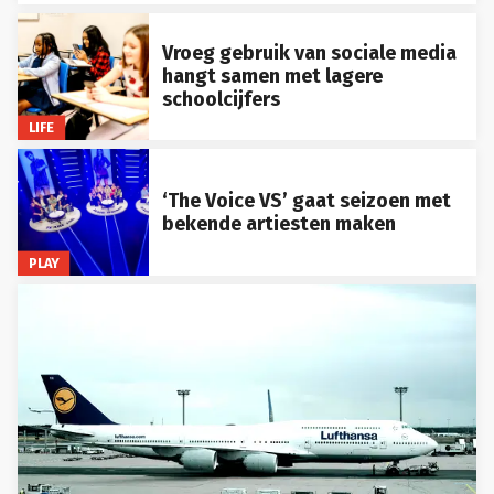
Vroeg gebruik van sociale media
hangt samen met lagere
schoolcijfers
LIFE
‘The Voice VS’ gaat seizoen met
bekende artiesten maken
PLAY