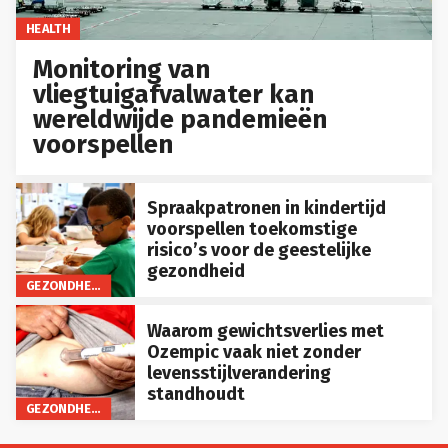
HEALTH
Monitoring van
vliegtuigafvalwater kan
wereldwijde pandemieën
voorspellen
Spraakpatronen in kindertijd
voorspellen toekomstige
risico’s voor de geestelijke
gezondheid
GEZONDHEID
Waarom gewichtsverlies met
Ozempic vaak niet zonder
levensstijlverandering
standhoudt
GEZONDHEID