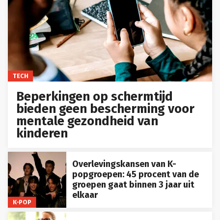
TECH
Beperkingen op schermtijd
bieden geen bescherming voor
mentale gezondheid van
kinderen
Overlevingskansen van K-
popgroepen: 45 procent van de
groepen gaat binnen 3 jaar uit
elkaar
K-POP