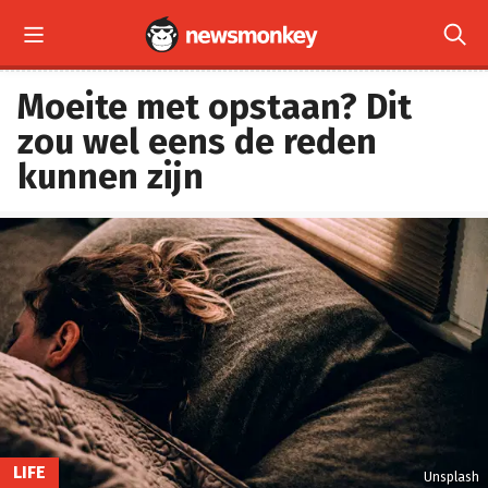


Moeite met opstaan? Dit
zou wel eens de reden
kunnen zijn
LIFE
Unsplash