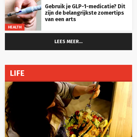
Gebruik je GLP-1-medicatie? Dit
zijn de belangrijkste zomertips
van een arts
HEALTH
LEES MEER...
LIFE