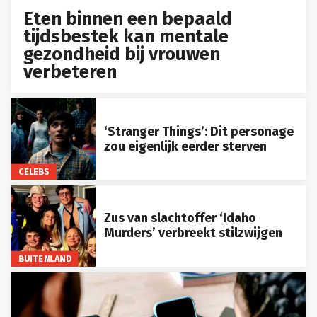
Eten binnen een bepaald
tijdsbestek kan mentale
gezondheid bij vrouwen
verbeteren
‘Stranger Things’: Dit personage
zou eigenlijk eerder sterven
CELEBS
Zus van slachtoffer ‘Idaho
Murders’ verbreekt stilzwijgen
BUITENLAND