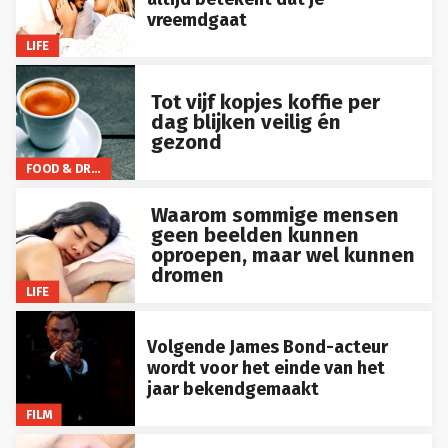
vreemdgaat
LIFE
Tot vijf kopjes koffie per
dag blijken veilig én
gezond
FOOD & DRINKS
Waarom sommige mensen
geen beelden kunnen
oproepen, maar wel kunnen
dromen
LIFE
Volgende James Bond-acteur
wordt voor het einde van het
jaar bekendgemaakt
FILM