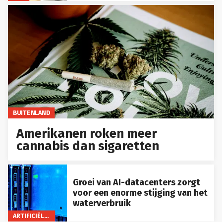
BUITENLAND
Amerikanen roken meer
cannabis dan sigaretten
Groei van AI-datacenters zorgt
voor een enorme stijging van het
waterverbruik
ARTIFICIËLE INTELLIGENTIE