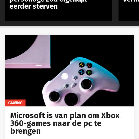
eerder sterven
GAMING
Microsoft is van plan om Xbox
360-games naar de pc te
brengen