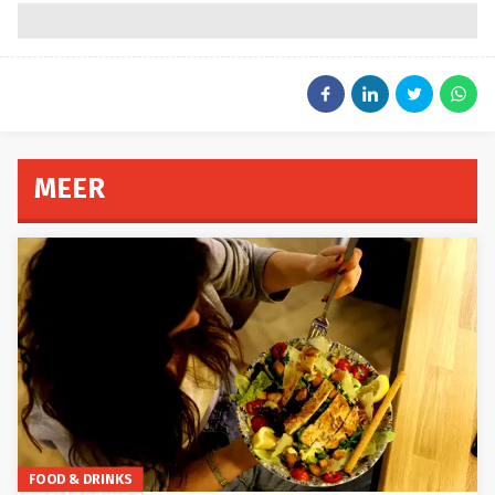
MEER
FOOD & DRINKS