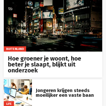
BUITENLAND
Hoe groener je woont, hoe
beter je slaapt, blijkt uit
onderzoek
Jongeren krijgen steeds
moeilijker een vaste baan
LIFE