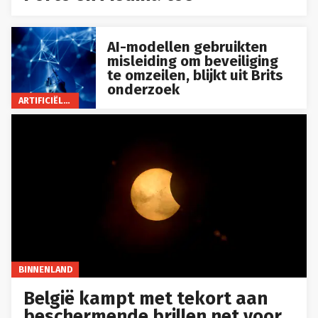
AI-modellen gebruikten
misleiding om beveiliging
te omzeilen, blijkt uit Brits
onderzoek
ARTIFICIËLE INTELLIGENTIE
BINNENLAND
België kampt met tekort aan
beschermende brillen net voor