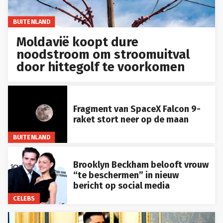
BUITENLAND
Moldavië koopt dure
noodstroom om stroomuitval
door hittegolf te voorkomen
Fragment van SpaceX Falcon 9-
raket stort neer op de maan
BUITENLAND
Brooklyn Beckham belooft vrouw
“te beschermen” in nieuw
bericht op social media
CELEBS