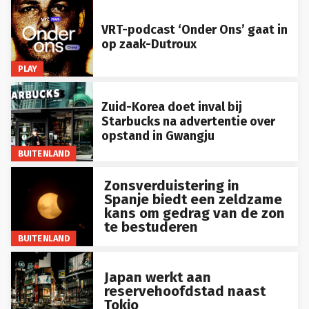
VRT-podcast ‘Onder Ons’ gaat in
op zaak-Dutroux
PLAY
Zuid-Korea doet inval bij
Starbucks na advertentie over
opstand in Gwangju
BUITENLAND
Zonsverduistering in
Spanje biedt een zeldzame
kans om gedrag van de zon
te bestuderen
BUITENLAND
Japan werkt aan
reservehoofdstad naast
Tokio