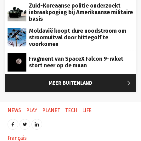
Zuid-Koreaanse politie onderzoekt
inbraakpoging bij Amerikaanse militaire
basis
Moldavië koopt dure noodstroom om
stroomuitval door hittegolf te
voorkomen
Fragment van SpaceX Falcon 9-raket
stort neer op de maan

MEER BUITENLAND
NEWS
PLAY
PLANET
TECH
LIFE
Français