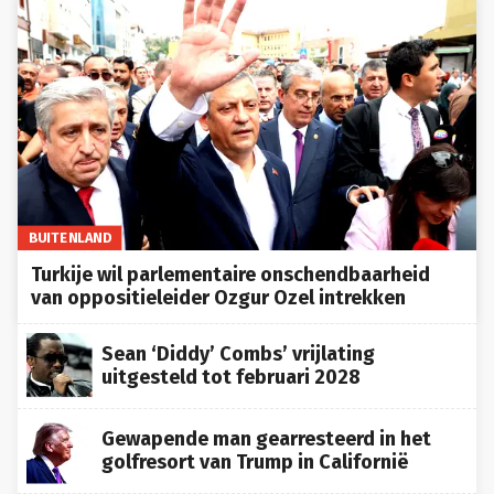
BUITENLAND
Turkije wil parlementaire onschendbaarheid
van oppositieleider Ozgur Ozel intrekken
Sean ‘Diddy’ Combs’ vrijlating
uitgesteld tot februari 2028
Gewapende man gearresteerd in het
golfresort van Trump in Californië