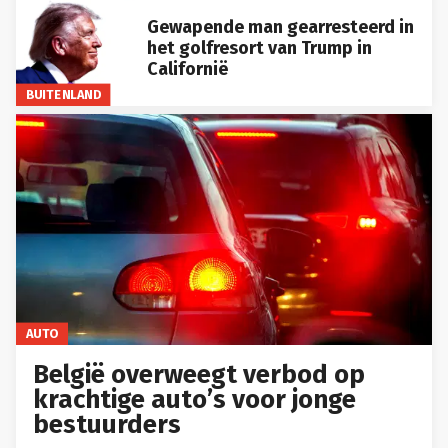
Gewapende man gearresteerd in
het golfresort van Trump in
Californië
BUITENLAND
AUTO
België overweegt verbod op
krachtige auto’s voor jonge
bestuurders