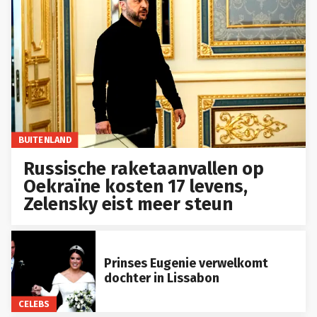
BUITENLAND
Russische raketaanvallen op
Oekraïne kosten 17 levens,
Zelensky eist meer steun
Prinses Eugenie verwelkomt
dochter in Lissabon
CELEBS