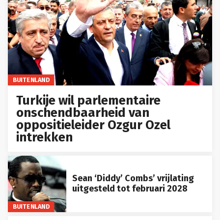
BUITENLAND
Turkije wil parlementaire
onschendbaarheid van
oppositieleider Ozgur Ozel
intrekken
Sean ‘Diddy’ Combs’ vrijlating
uitgesteld tot februari 2028
BUITENLAND