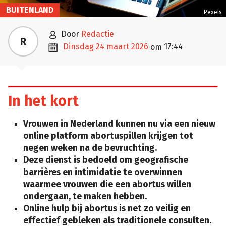
BUITENLAND
Pexels

door
Redactie
R

dinsdag 24 maart 2026
17:44
om
In het kort
Vrouwen in Nederland kunnen nu via een nieuw
online platform abortuspillen krijgen tot
negen weken na de bevruchting.
Deze dienst is bedoeld om geografische
barrières en intimidatie te overwinnen
waarmee vrouwen die een abortus willen
ondergaan, te maken hebben.
Online hulp bij abortus is net zo veilig en
effectief gebleken als traditionele consulten.