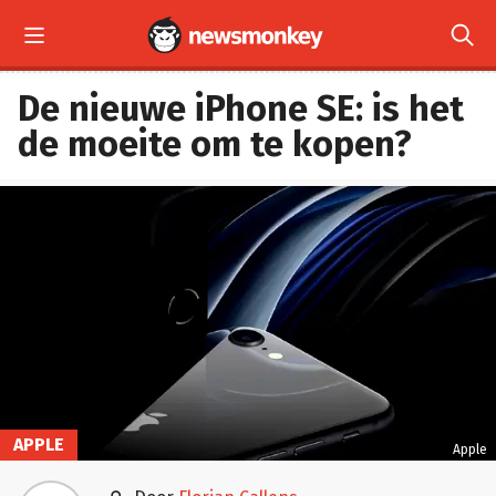


De nieuwe iPhone SE: is het
de moeite om te kopen?
APPLE
Apple