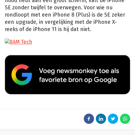
nood hebt aan een groot scherm, valt de iPhone
SE zonder twijfel te overwegen. Voor wie nu
rondloopt met een iPhone 8 (Plus) is de SE zeker
een upgrade, in vergelijking met de iPhone X-
reeks of de iPhone 11 is hij dat niet.