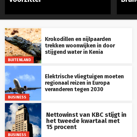
Krokodillen en nijlpaarden
trekken woonwijken in door
stijgend water in Kenia
BUITENLAND
Elektrische vliegtuigen moeten
regionaal reizen in Europa
veranderen tegen 2030
BUSINESS
Nettowinst van KBC stijgt in
het tweede kwartaal met
15 procent
BUSINESS