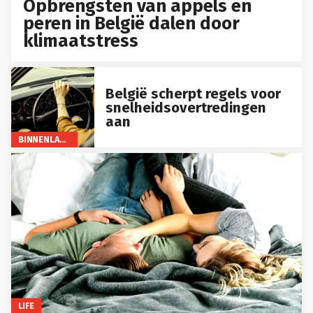
Opbrengsten van appels en
peren in België dalen door
klimaatstress
België scherpt regels voor
snelheidsovertredingen
aan
BINNENLAND
LIFE