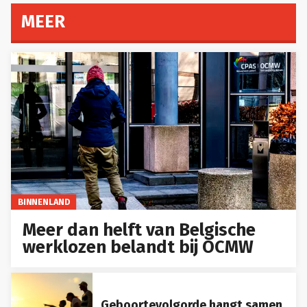
MEER
BINNENLAND
Meer dan helft van Belgische
werklozen belandt bij OCMW
Geboortevolgorde hangt samen