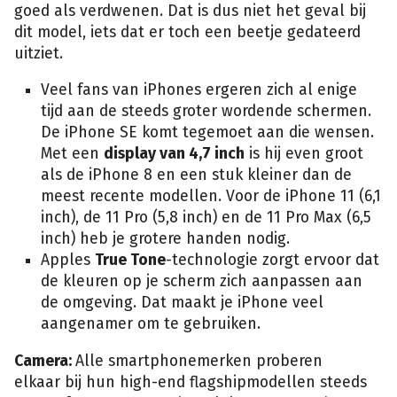
goed als verdwenen. Dat is dus niet het geval bij
dit model, iets dat er toch een beetje gedateerd
uitziet.
Veel fans van iPhones ergeren zich al enige
tijd aan de steeds groter wordende schermen.
De iPhone SE komt tegemoet aan die wensen.
Met een
display van 4,7 inch
is hij even groot
als de iPhone 8 en een stuk kleiner dan de
meest recente modellen. Voor de iPhone 11 (6,1
inch), de 11 Pro (5,8 inch) en de 11 Pro Max (6,5
inch) heb je grotere handen nodig.
Apples
True Tone
-technologie zorgt ervoor dat
de kleuren op je scherm zich aanpassen aan
de omgeving. Dat maakt je iPhone veel
aangenamer om te gebruiken.
Camera:
Alle smartphonemerken proberen
elkaar bij hun high-end flagshipmodellen steeds