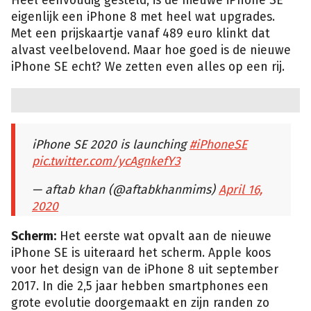
Heel eenvoudig gesteld, is de nieuwe iPhone SE
eigenlijk een iPhone 8 met heel wat upgrades.
Met een prijskaartje vanaf 489 euro klinkt dat
alvast veelbelovend. Maar hoe goed is de nieuwe
iPhone SE echt? We zetten even alles op een rij.
iPhone SE 2020 is launching
#iPhoneSE
pic.twitter.com/ycAgnkefY3
— aftab khan (@aftabkhanmims)
April 16,
2020
Scherm:
Het eerste wat opvalt aan de nieuwe
iPhone SE is uiteraard het scherm. Apple koos
voor het design van de iPhone 8 uit september
2017. In die 2,5 jaar hebben smartphones een
grote evolutie doorgemaakt en zijn randen zo