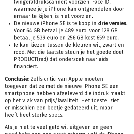
(vingerafdrukscanner) voorzien. Face ID,
waarmee je je iPhone kan ontgrendelen door
ernaar te kijken, is niet voorzien.
De nieuwe iPhone SE is te koop in
drie versies
.
Voor 64 GB betaal je 489 euro, voor 128 GB
betaal je 539 euro en 256 GB kost 659 euro.
Je kan kiezen tussen de kleuren wit, zwart en
rood. Met die laatste steun je het goede doel
PRODUCT(red) dat onderzoek naar aids
financiert.
Conclusie:
Zelfs critici van Apple moeten
toegeven dat ze met de nieuwe iPhone SE een
smartphone hebben afgeleverd die indruk maakt
op het vlak van prijs/kwaliteit. Het toestel ziet
er misschien een beetje gedateerd uit, maar
heeft heel sterke specs.
Als je niet te veel geld wil uitgeven en geen