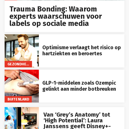
Trauma Bonding: Waarom
experts waarschuwen voor
labels op sociale media
Optimisme verlaagt het risico op
hartziekten en beroertes
GEZONDHEID
GLP-1-middelen zoals Ozempic
gelinkt aan minder botbreuken
BUITENLAND
Van ‘Grey’s Anatomy’ tot
‘High Potential’: Laura
Janssens geeft Disney+-