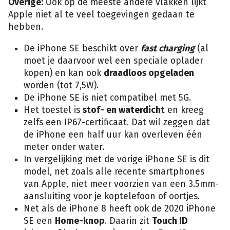
Overige:
Ook op de meeste andere vlakken lijkt
Apple niet al te veel toegevingen gedaan te
hebben.
De iPhone SE beschikt over
fast charging
(al
moet je daarvoor wel een speciale oplader
kopen) en kan ook
draadloos opgeladen
worden (tot 7,5W).
De iPhone SE is niet compatibel met 5G.
Het toestel is
stof- en waterdicht
en kreeg
zelfs een IP67-certificaat. Dat wil zeggen dat
de iPhone een half uur kan overleven één
meter onder water.
In vergelijking met de vorige iPhone SE is dit
model, net zoals alle recente smartphones
van Apple, niet meer voorzien van een 3.5mm-
aansluiting voor je koptelefoon of oortjes.
Net als de iPhone 8 heeft ook de 2020 iPhone
SE een
Home-knop
. Daarin zit
Touch ID