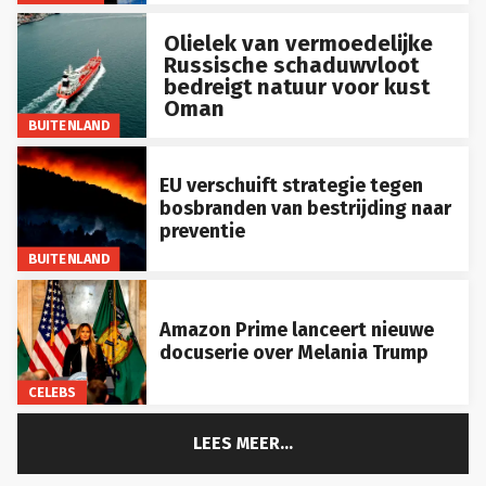
Olielek van vermoedelijke
Russische schaduwvloot
bedreigt natuur voor kust
Oman
BUITENLAND
EU verschuift strategie tegen
bosbranden van bestrijding naar
preventie
BUITENLAND
Amazon Prime lanceert nieuwe
docuserie over Melania Trump
CELEBS
LEES MEER...