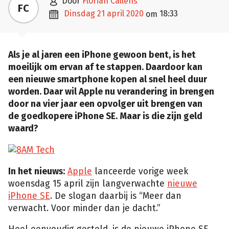

door
Florian Callens
FC

dinsdag 21 april 2020
18:33
om
Als je al jaren een iPhone gewoon bent, is het
moeilijk om ervan af te stappen. Daardoor kan
een nieuwe smartphone kopen al snel heel duur
worden. Daar wil Apple nu verandering in brengen
door na vier jaar een opvolger uit brengen van
de goedkopere iPhone SE. Maar is die zijn geld
waard?
In het nieuws:
Apple
lanceerde vorige week
woensdag 15 april zijn langverwachte
nieuwe
iPhone SE
. De slogan daarbij is “Meer dan
verwacht. Voor minder dan je dacht.”