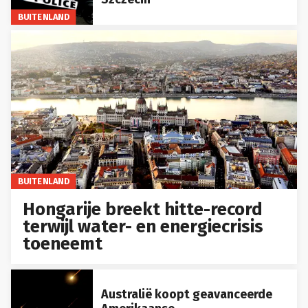
BUITENLAND
BUITENLAND
Hongarije breekt hitte-record
terwijl water- en energiecrisis
toeneemt
Australië koopt geavanceerde