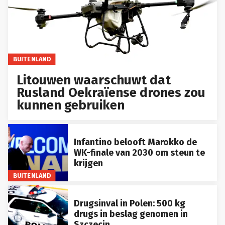
BUITENLAND
Litouwen waarschuwt dat
Rusland Oekraïense drones zou
kunnen gebruiken
Infantino belooft Marokko de
WK-finale van 2030 om steun te
krijgen
BUITENLAND
Drugsinval in Polen: 500 kg
drugs in beslag genomen in
Szczecin