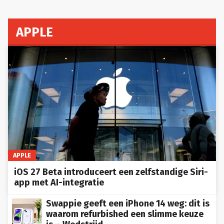
APPLE
APPLE
iOS 27 Beta introduceert een zelfstandige Siri-
app met AI-integratie
Swappie geeft een iPhone 14 weg: dit is
waarom refurbished een slimme keuze
is – Wedstrijd