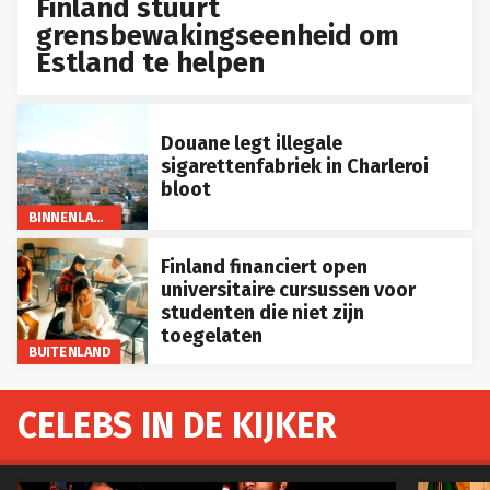
Finland stuurt
grensbewakingseenheid om
Estland te helpen
Douane legt illegale
sigarettenfabriek in Charleroi
bloot
BINNENLAND
Finland financiert open
universitaire cursussen voor
studenten die niet zijn
toegelaten
BUITENLAND
CELEBS IN DE KIJKER