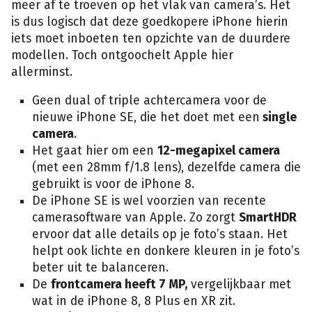
meer af te troeven op het vlak van camera’s. Het
is dus logisch dat deze goedkopere iPhone hierin
iets moet inboeten ten opzichte van de duurdere
modellen. Toch ontgoochelt Apple hier
allerminst.
Geen dual of triple achtercamera voor de
nieuwe iPhone SE, die het doet met een
single
camera
.
Het gaat hier om een
12-megapixel camera
(met een 28mm f/1.8 lens), dezelfde camera die
gebruikt is voor de iPhone 8.
De iPhone SE is wel voorzien van recente
camerasoftware van Apple. Zo zorgt
SmartHDR
ervoor dat alle details op je foto’s staan. Het
helpt ook lichte en donkere kleuren in je foto’s
beter uit te balanceren.
De
frontcamera heeft 7 MP,
vergelijkbaar met
wat in de iPhone 8, 8 Plus en XR zit.