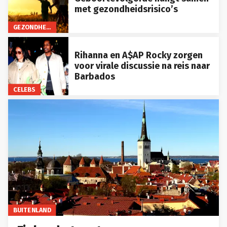
met gezondheidsrisico’s
GEZONDHEID
Rihanna en A$AP Rocky zorgen
voor virale discussie na reis naar
Barbados
CELEBS
BUITENLAND