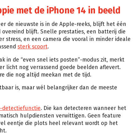
pie met de iPhone 14 in beeld
r de nieuwste is in de Apple-reeks, blijft het één
ereind blijft. Snelle prestaties, een batterij die
 stress, en een camera die vooral in minder ideale
rassend
sterk scoort
.
ak in de “even snel iets posten”-modus zit, merkt
er licht nog verrassend goede beelden aflevert.
 die nog altijd meekan met de tijd.
htbaar is, maar wél belangrijker dan de meeste
-detectiefunctie
. Die kan detecteren wanneer het
matisch hulpdiensten verwittigen. Geen feature
 wel eentje die plots heel relevant wordt op het
ht.