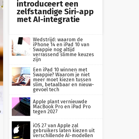
introduceert een
zelfstandige Siri-app
met AI-integratie
Wedstrijd: waarom de
iPhone 14 en iPad 10 van
Swappie nog altijd
verrassend slimme keuzes
zijn
Een iPad 10 winnen met
Swappie? Waarom je niet
meer moet kiezen tussen
slim, betaalbaar en nieuw-
gevoel tech
Apple plant vernieuwde
MacBook Pro en iPad Pro
tegen 2027
h
iOS 27 van Apple zal
gebruikers laten kiezen uit
verschillende AI-modellen