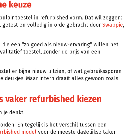
me keuze
ulair toestel in refurbished vorm. Dat wil zeggen:
d, getest en volledig in orde gebracht door
Swappie
,
die een “zo goed als nieuw-ervaring” willen net
walitatief toestel, zonder de prijs van een
estel er bijna nieuw uitzien, of wat gebruikssporen
hte deukjes. Maar intern draait alles gewoon zoals
vaker refurbished kiezen
 je denkt.
den. En tegelijk is het verschil tussen een
urbished model
voor de meeste dagelijkse taken