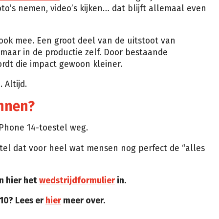
foto’s nemen, video’s kijken… dat blijft allemaal even
k mee. Een groot deel van de uitstoot van
 maar in de productie zelf. Door bestaande
rdt die impact gewoon kleiner.
 Altijd.
innen?
hone 14-toestel weg.
tel dat voor heel wat mensen nog perfect de “alles
n hier het
wedstrijdformulier
in.
 10? Lees er
hier
meer over.