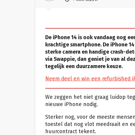
De iPhone 14 is ook vandaag nog een
krachtige smartphone. De iPhone 14 b
sterke camera en handige crash-dete
via Swappie, dan geniet je van al de
tegelijk een duurzamere keuze.
Neem deel en win een refurbished 
We zeggen het niet graag luidop teg
nieuwe iPhone nodig.
Sterker nog, voor de meeste mensen
toestel dat nog vlot meedraait en ee
huurcontract tekent.