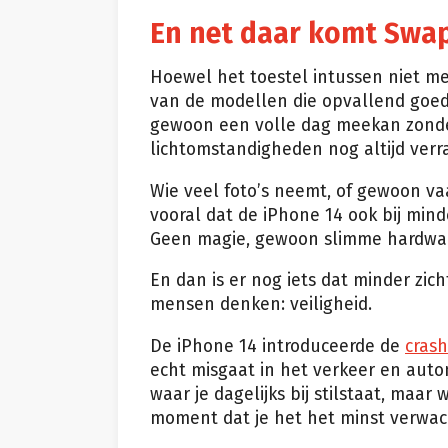
En net daar komt Swap
Hoewel het toestel intussen niet mee
van de modellen die opvallend goed ov
gewoon een volle dag meekan zonder
lichtomstandigheden nog altijd ver
Wie veel foto’s neemt, of gewoon va
vooral dat de iPhone 14 ook bij mind
Geen magie, gewoon slimme hardware
En dan is er nog iets dat minder zic
mensen denken: veiligheid.
De iPhone 14 introduceerde de
crash
echt misgaat in het verkeer en auto
waar je dagelijks bij stilstaat, maar
moment dat je het het minst verwac