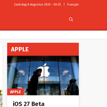
Zaterdag 8 Augustus 2026 - 09:35
|
Français

APPLE
APPLE
iOS 27 Beta