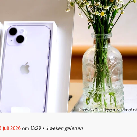
Photo by Thai Nguyen on Unsplas
 juli 2026
13:29
•
3 weken geleden
om