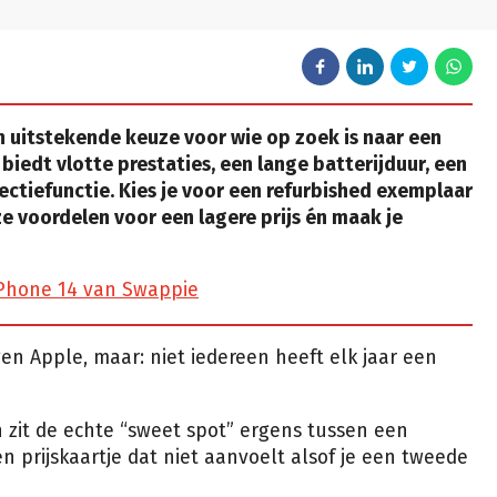
 uitstekende keuze voor wie op zoek is naar een
iedt vlotte prestaties, een lange batterijduur, een
ctiefunctie. Kies je voor een refurbished exemplaar
ze voordelen voor een lagere prijs én maak je
iPhone 14 van Swappie
en Apple, maar: niet iedereen heeft elk jaar een
 zit de echte “sweet spot” ergens tussen een
n prijskaartje dat niet aanvoelt alsof je een tweede