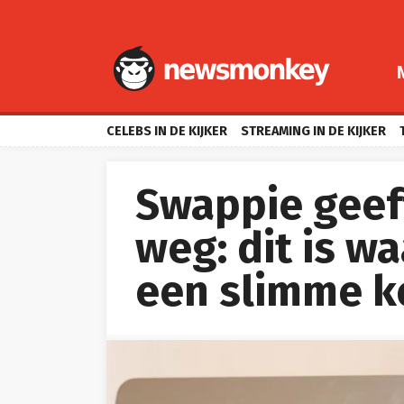
CELEBS IN DE KIJKER
STREAMING IN DE KIJKER
Swappie geef
weg: dit is w
een slimme ke