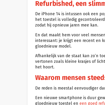
Refurbished, een slim
De iPhone 14 is intussen ook een pop
het toestel is volledig gecontroleer
zodat hij opnieuw jaren mee kan.
En dat maakt hem voor veel mensen 
interessant: je krijgt een recent en k
gloednieuw model.
Afhankelijk van de staat kan zo’n to
vertonen zoals kleine krasjes of lic
het hoort.
Waarom mensen steeds 
De reden is meestal eenvoudiger dan
Een nieuwe smartphone is duur gewor
gloednieuw toestel en
een goed ref