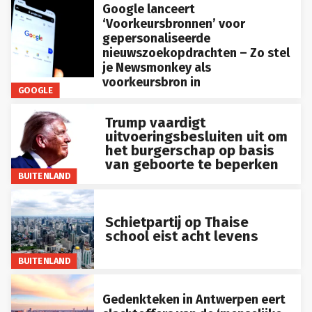
Google lanceert
‘Voorkeursbronnen’ voor
gepersonaliseerde
nieuwszoekopdrachten – Zo stel
je Newsmonkey als
voorkeursbron in
GOOGLE
Trump vaardigt
uitvoeringsbesluiten uit om
het burgerschap op basis
van geboorte te beperken
BUITENLAND
Schietpartij op Thaise
school eist acht levens
BUITENLAND
Gedenkteken in Antwerpen eert