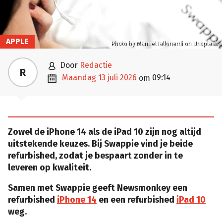
APPLE
Photo by Manuel Iallonardi on Unsplash

door
Redactie
R

maandag 13 juli 2026
09:14
om
Zowel de iPhone 14 als de iPad 10 zijn nog altijd
uitstekende keuzes. Bij Swappie vind je beide
refurbished, zodat je bespaart zonder in te
leveren op kwaliteit.
Samen met Swappie geeft Newsmonkey een
refurbished
iPhone 14
en een refurbished
iPad 10
weg.