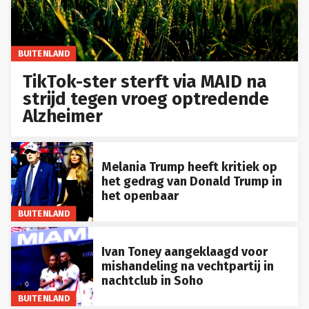
BUITENLAND
TikTok-ster sterft via MAID na
strijd tegen vroeg optredende
Alzheimer
Melania Trump heeft kritiek op
het gedrag van Donald Trump in
het openbaar
BUITENLAND
Ivan Toney aangeklaagd voor
mishandeling na vechtpartij in
nachtclub in Soho
BUITENLAND