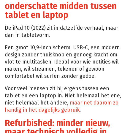
onderschatte midden tussen
tablet en laptop
De iPad 10 (2022) zit in datzelfde verhaal, maar
dan in tabletvorm.
Een groot 10,9-inch scherm, USB-C, een modern
design zonder thuisknop en genoeg kracht om
vlot te multitasken. Ideaal voor wie notities wil
maken, wil streamen, tekenen of gewoon
comfortabel wil surfen zonder gedoe.
Voor veel mensen zit hij ergens tussen een
tablet en een laptop in. Niet helemaal het ene,
niet helemaal het andere,
maar net daarom zo
handig in het dagelijks gebruik
.
Refurbished: minder nieuw,
maar technisch volledig in