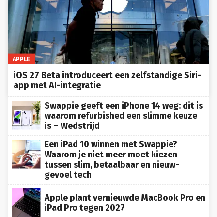
APPLE
iOS 27 Beta introduceert een zelfstandige Siri-
app met AI-integratie
Swappie geeft een iPhone 14 weg: dit is
waarom refurbished een slimme keuze
is – Wedstrijd
Een iPad 10 winnen met Swappie?
Waarom je niet meer moet kiezen
tussen slim, betaalbaar en nieuw-
gevoel tech
Apple plant vernieuwde MacBook Pro en
iPad Pro tegen 2027