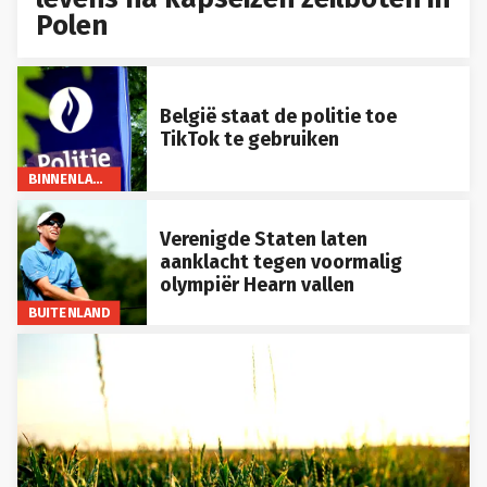
Polen
België staat de politie toe
TikTok te gebruiken
BINNENLAND
Verenigde Staten laten
aanklacht tegen voormalig
olympiër Hearn vallen
BUITENLAND