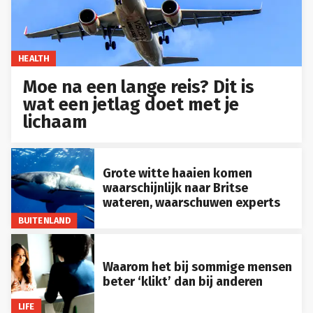
HEALTH
Moe na een lange reis? Dit is
wat een jetlag doet met je
lichaam
Grote witte haaien komen
waarschijnlijk naar Britse
wateren, waarschuwen experts
BUITENLAND
Waarom het bij sommige mensen
beter ‘klikt’ dan bij anderen
LIFE