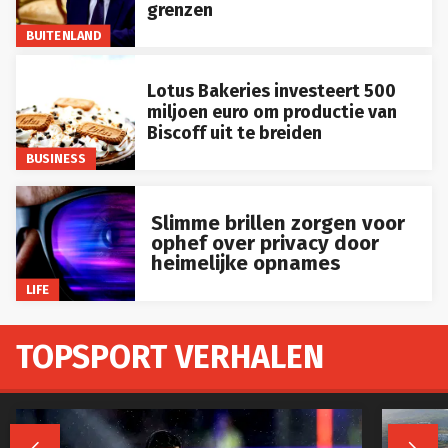
grenzen
BUITENLAND
Lotus Bakeries investeert 500
miljoen euro om productie van
Biscoff uit te breiden
BUSINESS
Slimme brillen zorgen voor
ophef over privacy door
heimelijke opnames
LIFE
TOPSPORT VERHALEN