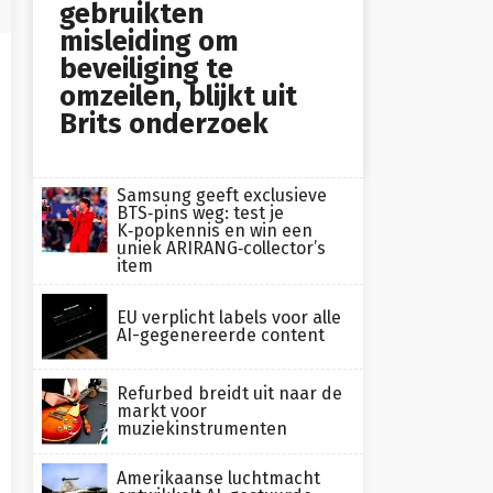
gebruikten
misleiding om
beveiliging te
omzeilen, blijkt uit
Brits onderzoek
Samsung geeft exclusieve
BTS‑pins weg: test je
K‑popkennis en win een
uniek ARIRANG‑collector’s
item
EU verplicht labels voor alle
AI-gegenereerde content
Refurbed breidt uit naar de
markt voor
muziekinstrumenten
Amerikaanse luchtmacht