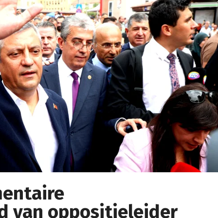
mentaire
 van oppositieleider