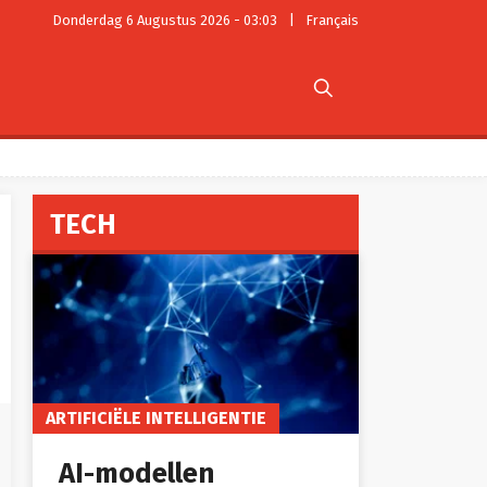
Donderdag 6 Augustus 2026 - 03:03
|
Français

TECH
ARTIFICIËLE INTELLIGENTIE
AI-modellen