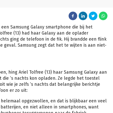
 een Samsung Galaxy smartphone die bij het
Tolfree (13) had haar Galaxy aan de oplader
hts ging de telefoon in de fik. Hij brandde een flink
te geval. Samsung zegt dat het te wijten is aan niet-
apen, hing Ariel Tolfree (13) haar Samsung Galaxy aan
 die ’s nachts kon opladen. Ze legde het toestel
t wie je zelfs ’s nachts dat belangrijke berichtje
foon er zo uit:
is helemaal opgezwollen, en dat is blijkbaar een veel
atterijen, en niet alleen in smartphones, want