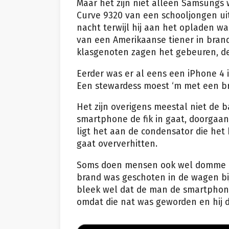
Maar het zijn niet alleen Samsungs
Curve 9320 van een schooljongen uit
nacht terwijl hij aan het opladen wa
van een Amerikaanse tiener in brand 
klasgenoten zagen het gebeuren, de 
Eerder was er al eens een iPhone 4 
Een stewardess moest ‘m met een b
Het zijn overigens meestal niet de b
smartphone de fik in gaat, doorgaan
ligt het aan de condensator die het
gaat oververhitten.
Soms doen mensen ook wel domme di
brand was geschoten in de wagen bij
bleek wel dat de man de smartphone 
omdat die nat was geworden en hij d