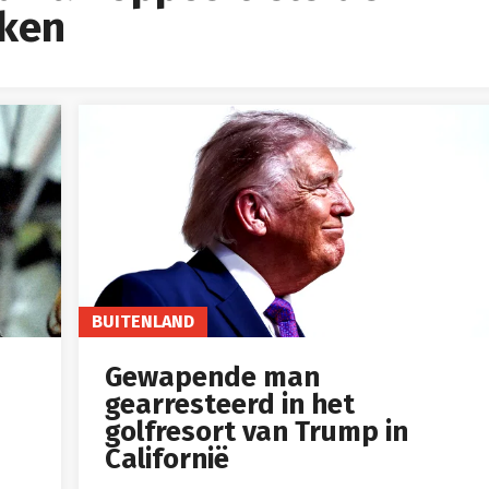
kken
BUITENLAND
Gewapende man
gearresteerd in het
golfresort van Trump in
Californië