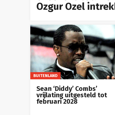
Ozgur Ozel intre
BUITENLAND
Sean ‘Diddy’ Combs’
vrijlating uitgesteld tot
februari 2028