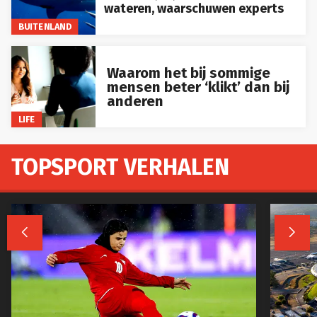
wateren, waarschuwen experts
BUITENLAND
Waarom het bij sommige
mensen beter ‘klikt’ dan bij
anderen
LIFE
TOPSPORT VERHALEN

