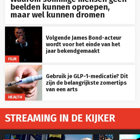
beelden kunnen oproepen,
maar wel kunnen dromen
Volgende James Bond-acteur
wordt voor het einde van het
jaar bekendgemaakt
FILM
Gebruik je GLP-1-medicatie? Dit
zijn de belangrijkste zomertips
van een arts
HEALTH
STREAMING IN DE KIJKER