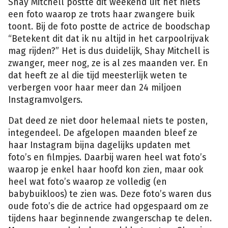
Shay Mitchell postte dit weekend uit het niets
een foto waarop ze trots haar zwangere buik
toont. Bij de foto postte de actrice de boodschap
“Betekent dit dat ik nu altijd in het carpoolrijvak
mag rijden?” Het is dus duidelijk, Shay Mitchell is
zwanger, meer nog, ze is al zes maanden ver. En
dat heeft ze al die tijd meesterlijk weten te
verbergen voor haar meer dan 24 miljoen
Instagramvolgers.
Dat deed ze niet door helemaal niets te posten,
integendeel. De afgelopen maanden bleef ze
haar Instagram bijna dagelijks updaten met
foto’s en filmpjes. Daarbij waren heel wat foto’s
waarop je enkel haar hoofd kon zien, maar ook
heel wat foto’s waarop ze volledig (en
babybuikloos) te zien was. Deze foto’s waren dus
oude foto’s die de actrice had opgespaard om ze
tijdens haar beginnende zwangerschap te delen.