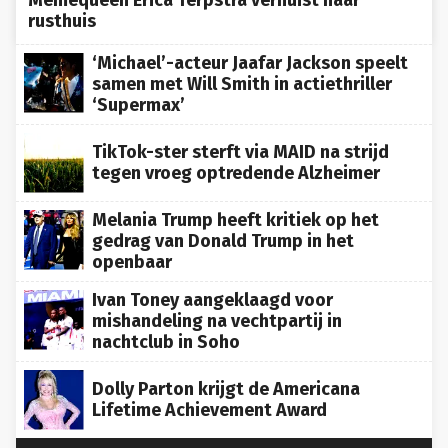
rusthuis
‘Michael’-acteur Jaafar Jackson speelt
samen met Will Smith in actiethriller
‘Supermax’
TikTok-ster sterft via MAID na strijd
tegen vroeg optredende Alzheimer
Melania Trump heeft kritiek op het
gedrag van Donald Trump in het
openbaar
Ivan Toney aangeklaagd voor
mishandeling na vechtpartij in
nachtclub in Soho
Dolly Parton krijgt de Americana
Lifetime Achievement Award