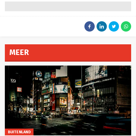
MEER
BUITENLAND