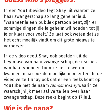
In een YouTubevideo legt Shay uit waarom ze
haar zwangerschap zo lang geheimhield.
“Wanneer je een publiek persoon bent, zijn er
sommige dingen die je geheim wil houden tot jij
je er klaar voor voelt.” Ze laat ook weten dat ze
het echt moeilijk vindt om dit grote nieuws te
verbergen.
In de video deelt Shay ook beelden uit de
beginfase van haar zwangerschap, de reacties
van haar vrienden toen ze het te weten
kwamen, maar ook de moeilijke momenten. In de
video vertelt Shay ook dat er een reeks komt op
YouTube met de naam
Almost Ready
waarin ze
waarschijnlijk meer zal vertellen over haar
zwangerschap. Deze reeks begint op 17 juli.
Wie is de papa?