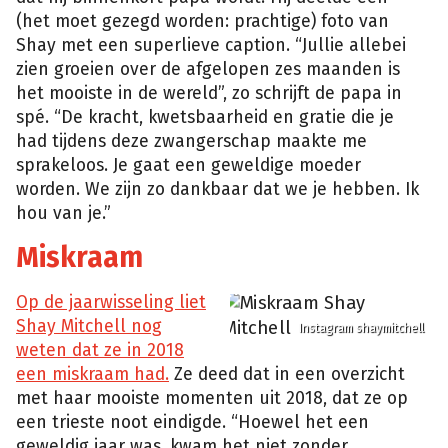
(het moet gezegd worden: prachtige) foto van
Shay met een superlieve caption. “Jullie allebei
zien groeien over de afgelopen zes maanden is
het mooiste in de wereld”, zo schrijft de papa in
spé. “De kracht, kwetsbaarheid en gratie die je
had tijdens deze zwangerschap maakte me
sprakeloos. Je gaat een geweldige moeder
worden. We zijn zo dankbaar dat we je hebben. Ik
hou van je.”
Miskraam
Op de jaarwisseling liet
Shay Mitchell nog
Instagram shaymitchell
weten dat ze in 2018
een miskraam had.
Ze deed dat in een overzicht
met haar mooiste momenten uit 2018, dat ze op
een trieste noot eindigde. “Hoewel het een
geweldig jaar was, kwam het niet zonder