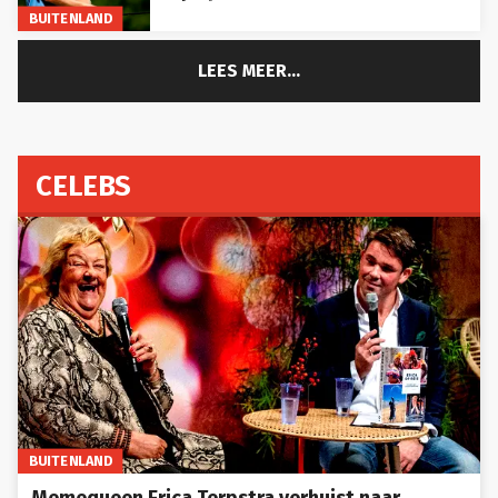
BUITENLAND
LEES MEER...
CELEBS
BUITENLAND
Memequeen Erica Terpstra verhuist naar