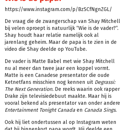
https://www.instagram.com/p/BzSCfNgnZGL/
De vraag die de zwangerschap van Shay Mitchell
bij velen oproept is natuurlijk “Wie is de vader?”.
Shay houdt haar relatie namelijk ook al
jarenlang geheim. Maar de papa is te zien in de
video die Shay deelde op YouTube.
De vader is Matte Babel met wie Shay Mitchell
nu al meer dan twee jaar een koppel vormt.
Matte is een Canadese presentator die oude
Ketnetfans misschien nog kennen uit
Degrassi:
The Next Generation.
De reeks waarin ook rapper
Drake zijn televisiedebuut maakte. Maar hij is
vooral bekend als presentator van onder andere
Entertainment Tonight Canada
en
Canada Sings
.
Ook hij liet ondertussen al op Instagram weten
dat hij binnenkort papa wordt. Hij deelde een