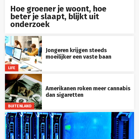
Hoe groener je woont, hoe
beter je slaapt, blijkt uit
onderzoek
Jongeren krijgen steeds
moeilijker een vaste baan
LIFE
Amerikanen roken meer cannabis
dan sigaretten
BUITENLAND