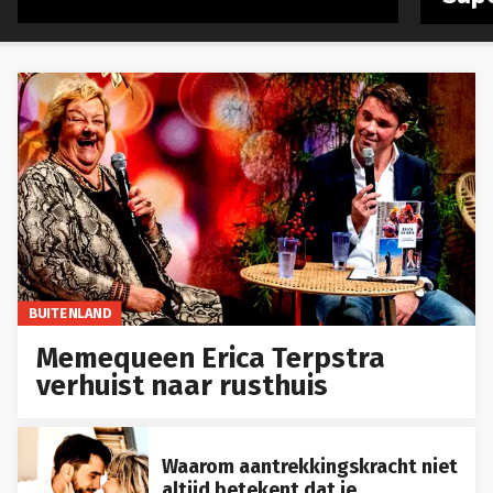
BUITENLAND
Memequeen Erica Terpstra
verhuist naar rusthuis
Waarom aantrekkingskracht niet
altijd betekent dat je