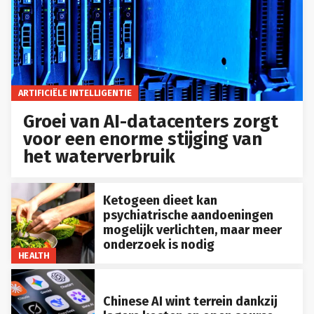
ARTIFICIËLE INTELLIGENTIE
Groei van AI-datacenters zorgt
voor een enorme stijging van
het waterverbruik
Ketogeen dieet kan
psychiatrische aandoeningen
mogelijk verlichten, maar meer
onderzoek is nodig
HEALTH
Chinese AI wint terrein dankzij