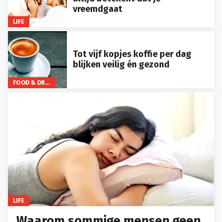
vreemdgaat
LIFE
Tot vijf kopjes koffie per dag
blijken veilig én gezond
FOOD & DRINKS
LIFE
Waarom sommige mensen geen