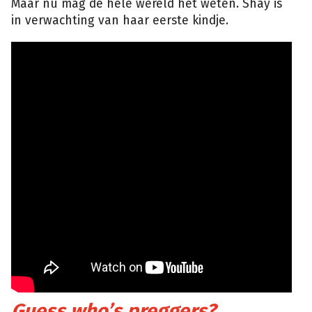
Maar nu mag de hele wereld het weten. Shay is
in verwachting van haar eerste kindje.
Guess who’s preggers?