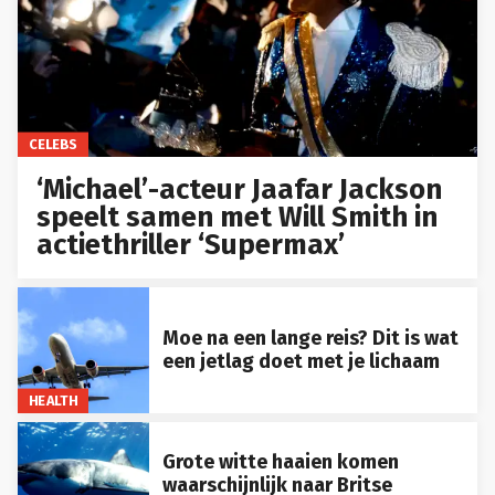
CELEBS
‘Michael’-acteur Jaafar Jackson
speelt samen met Will Smith in
actiethriller ‘Supermax’
Moe na een lange reis? Dit is wat
een jetlag doet met je lichaam
HEALTH
Grote witte haaien komen
waarschijnlijk naar Britse