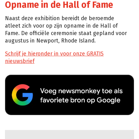
Opname in de Hall of Fame
Naast deze exhibition bereidt de beroemde
atleet zich voor op zijn opname in de Hall of
Fame. De officiële ceremonie staat gepland voor
augustus in Newport, Rhode Island.
Schrijf je hieronder in voor onze GRATIS
nieuwsbrief