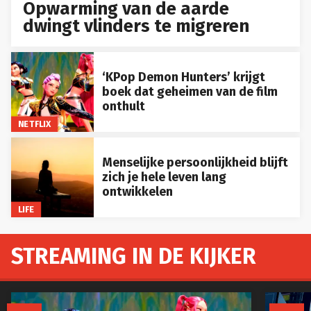
Opwarming van de aarde
dwingt vlinders te migreren
‘KPop Demon Hunters’ krijgt
boek dat geheimen van de film
onthult
NETFLIX
Menselijke persoonlijkheid blijft
zich je hele leven lang
ontwikkelen
LIFE
STREAMING IN DE KIJKER