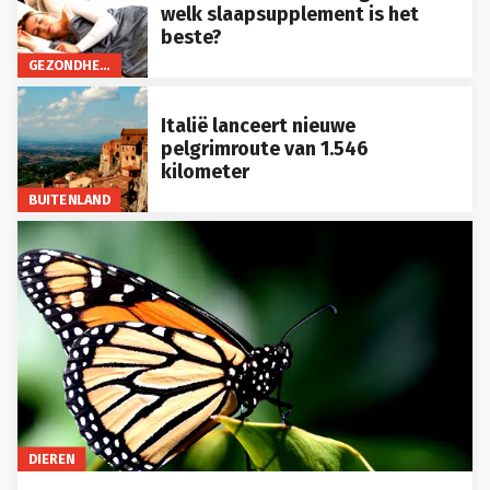
welk slaapsupplement is het
beste?
GEZONDHEID
Italië lanceert nieuwe
pelgrimroute van 1.546
kilometer
BUITENLAND
DIEREN