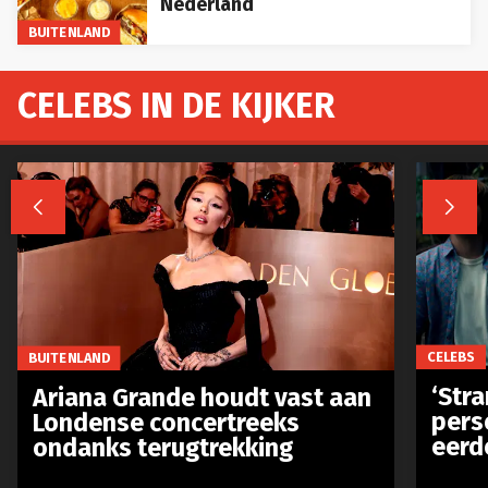
Nederland
BUITENLAND
CELEBS IN DE KIJKER


CELEBS
BUITENLAND
‘Stra
Ariana Grande houdt vast aan
pers
Londense concertreeks
eerd
ondanks terugtrekking