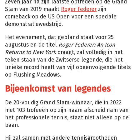
Zeven jaar na zijn laatste optreden op de Grand
Slam van 2019 maakt
Roger Federer
zijn
comeback op de US Open voor een speciale
demonstratiewedstrijd.
Het evenement, dat gepland staat voor 25
augustus en de titel
Roger Federer: An Icon
Returns to New York
draagt, zal volledig in het
teken staan van de Zwitserse legende, die het
unieke record heeft van vijf opeenvolgende titels
op Flushing Meadows.
Bijeenkomst van legendes
De 20-voudig Grand Slam-winnaar, die in 2022
met 103 trofeeën op zijn naam afscheid nam van
het professionele tennis, staat niet alleen op de
baan.
Hij zal samen met andere tennisgrootheden