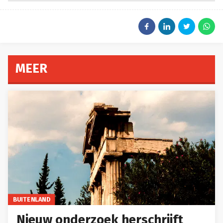
MEER
BUITENLAND
Nieuw onderzoek herschrijft