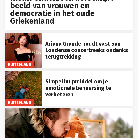
beeld van vrouwen en
democratie in het oude
Griekenland
Ariana Grande houdt vast aan
Londense concertreeks ondanks
terugtrekking
BUITENLAND
Simpel hulpmiddel om je
emotionele beheersing te
verbeteren
BUITENLAND