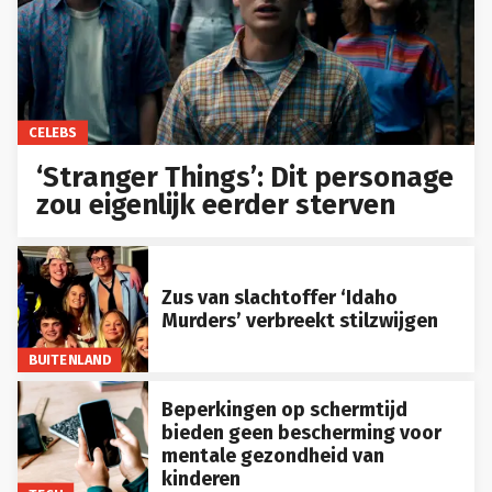
CELEBS
‘Stranger Things’: Dit personage
zou eigenlijk eerder sterven
Zus van slachtoffer ‘Idaho
Murders’ verbreekt stilzwijgen
BUITENLAND
Beperkingen op schermtijd
bieden geen bescherming voor
mentale gezondheid van
kinderen