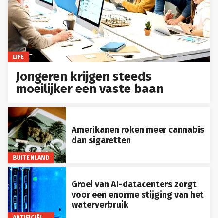
LIFE
Jongeren krijgen steeds
moeilijker een vaste baan
Amerikanen roken meer cannabis
dan sigaretten
BUITENLAND
Groei van AI-datacenters zorgt
voor een enorme stijging van het
waterverbruik
ARTIFICIËLE INTELLIGENTIE