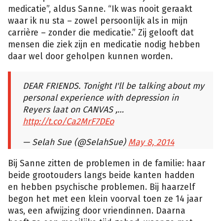
medicatie”, aldus Sanne. “Ik was nooit geraakt
waar ik nu sta – zowel persoonlijk als in mijn
carrière – zonder die medicatie.” Zij gelooft dat
mensen die ziek zijn en medicatie nodig hebben
daar wel door geholpen kunnen worden.
DEAR FRIENDS. Tonight I'll be talking about my
personal experience with depression in
Reyers laat on CANVAS ,…
http://t.co/Ca2MrF7DEo
— Selah Sue (@SelahSue)
May 8, 2014
Bij Sanne zitten de problemen in de familie: haar
beide grootouders langs beide kanten hadden
en hebben psychische problemen. Bij haarzelf
begon het met een klein voorval toen ze 14 jaar
was, een afwijzing door vriendinnen. Daarna