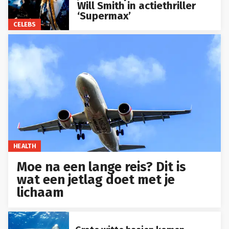
Will Smith in actiethriller
‘Supermax’
CELEBS
HEALTH
Moe na een lange reis? Dit is
wat een jetlag doet met je
lichaam