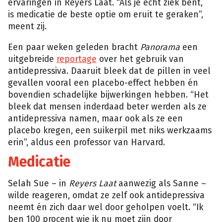
ervaringen in Reyers Laat. “Als je echt ziek bent,
is medicatie de beste optie om eruit te geraken”,
meent zij.
Een paar weken geleden bracht
Panorama
een
uitgebreide
reportage
over het gebruik van
antidepressiva. Daaruit bleek dat de pillen in veel
gevallen vooral een placebo-effect hebben én
bovendien schadelijke bijwerkingen hebben. “Het
bleek dat mensen inderdaad beter werden als ze
antidepressiva namen, maar ook als ze een
placebo kregen, een suikerpil met niks werkzaams
erin”, aldus een professor van Harvard.
Medicatie
Selah Sue – in
Reyers Laat
aanwezig als Sanne –
wilde reageren, omdat ze zelf ook antidepressiva
neemt én zich daar wel door geholpen voelt. “Ik
ben 100 procent wie ik nu moet zijn door