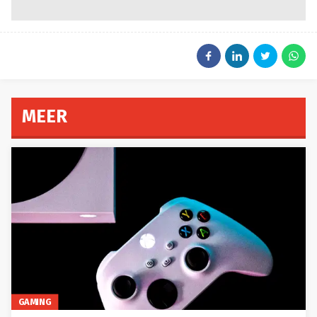
MEER
GAMING