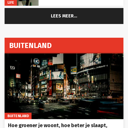
LIFE
LEES MEER...
BUITENLAND
BUITENLAND
Hoe groener je woont, hoe beter je slaapt,