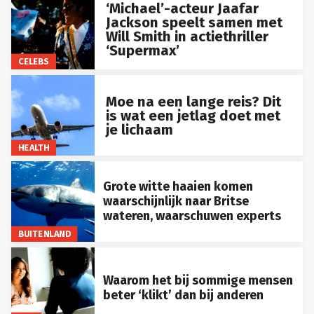
‘Michael’-acteur Jaafar
Jackson speelt samen met
Will Smith in actiethriller
‘Supermax’
CELEBS
Moe na een lange reis? Dit
is wat een jetlag doet met
je lichaam
HEALTH
Grote witte haaien komen
waarschijnlijk naar Britse
wateren, waarschuwen experts
BUITENLAND
Waarom het bij sommige mensen
beter ‘klikt’ dan bij anderen