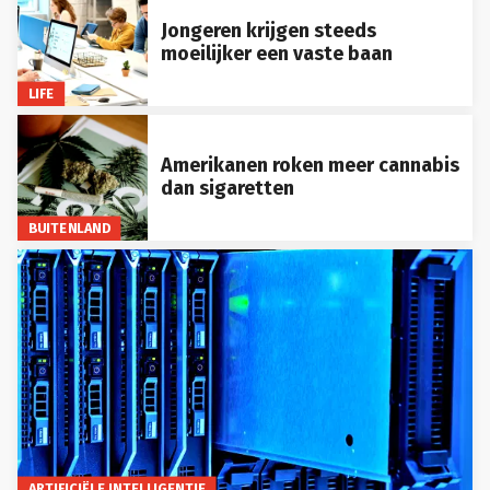
Jongeren krijgen steeds
moeilijker een vaste baan
LIFE
Amerikanen roken meer cannabis
dan sigaretten
BUITENLAND
ARTIFICIËLE INTELLIGENTIE