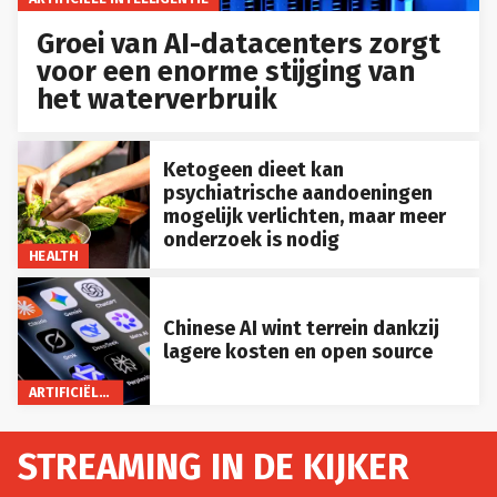
Groei van AI-datacenters zorgt
voor een enorme stijging van
het waterverbruik
Ketogeen dieet kan
psychiatrische aandoeningen
mogelijk verlichten, maar meer
onderzoek is nodig
HEALTH
Chinese AI wint terrein dankzij
lagere kosten en open source
ARTIFICIËLE INTELLIGENTIE
STREAMING IN DE KIJKER