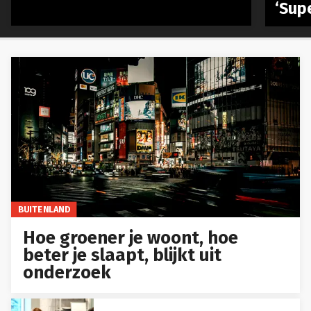
‘Sup
BUITENLAND
Hoe groener je woont, hoe
beter je slaapt, blijkt uit
onderzoek