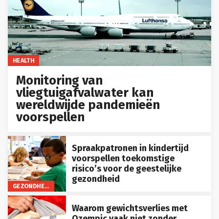
HEALTH
Monitoring van
vliegtuigafvalwater kan
wereldwijde pandemieën
voorspellen
Spraakpatronen in kindertijd
voorspellen toekomstige
risico’s voor de geestelijke
gezondheid
GEZONDHEID
Waarom gewichtsverlies met
Ozempic vaak niet zonder