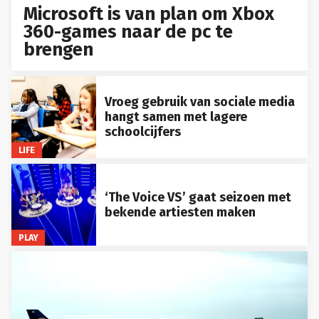
Microsoft is van plan om Xbox
360-games naar de pc te
brengen
Vroeg gebruik van sociale media
hangt samen met lagere
schoolcijfers
LIFE
‘The Voice VS’ gaat seizoen met
bekende artiesten maken
PLAY