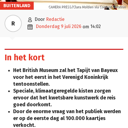
BUITENLAND
CAMERA PRESS/Clara Molden via Content Curation

door
Redactie
R

donderdag 9 juli 2026
14:02
om
In het kort
Het British Museum zal het Tapijt van Bayeux
voor het eerst in het Verenigd Koninkrijk
tentoonstellen.
Speciale, klimaatgeregelde kisten zorgen
ervoor dat het kwetsbare kunstwerk de reis
goed doorkomt.
Door de enorme vraag van het publiek werden
er op de eerste dag al 100.000 kaartjes
verkocht.