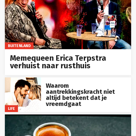
BUITENLAND
Memequeen Erica Terpstra
verhuist naar rusthuis
Waarom
aantrekkingskracht niet
altijd betekent dat je
vreemdgaat
LIFE