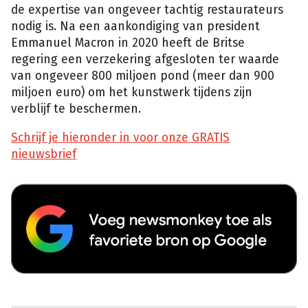
de expertise van ongeveer tachtig restaurateurs
nodig is. Na een aankondiging van president
Emmanuel Macron in 2020 heeft de Britse
regering een verzekering afgesloten ter waarde
van ongeveer 800 miljoen pond (meer dan 900
miljoen euro) om het kunstwerk tijdens zijn
verblijf te beschermen.
Schrijf je hieronder in voor onze GRATIS
nieuwsbrief