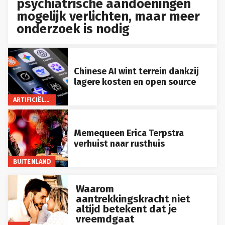
psychiatrische aandoeningen
mogelijk verlichten, maar meer
onderzoek is nodig
Chinese AI wint terrein dankzij
lagere kosten en open source
ARTIFICIËLE INTELLIGENTIE
Memequeen Erica Terpstra
verhuist naar rusthuis
BUITENLAND
Waarom
aantrekkingskracht niet
altijd betekent dat je
vreemdgaat
LIFE