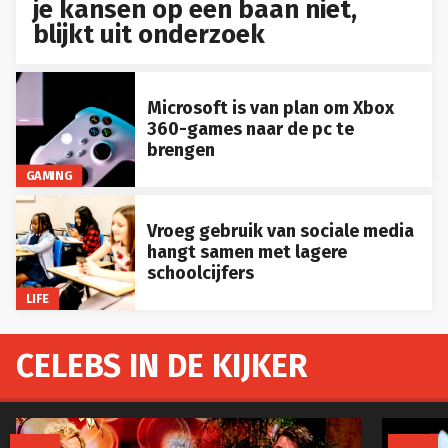
je kansen op een baan niet,
blijkt uit onderzoek
Microsoft is van plan om Xbox
360-games naar de pc te
brengen
GAMING
Vroeg gebruik van sociale media
hangt samen met lagere
schoolcijfers
LIFE
CELEBS IN DE KIJKER