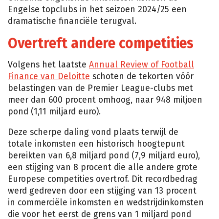
Engelse topclubs in het seizoen 2024/25 een
dramatische financiële terugval.
Overtreft andere competities
Volgens het laatste
Annual Review of Football
Finance van Deloitte
schoten de tekorten vóór
belastingen van de Premier League-clubs met
meer dan 600 procent omhoog, naar 948 miljoen
pond (1,11 miljard euro).
Deze scherpe daling vond plaats terwijl de
totale inkomsten een historisch hoogtepunt
bereikten van 6,8 miljard pond (7,9 miljard euro),
een stijging van 8 procent die alle andere grote
Europese competities overtrof. Dit recordbedrag
werd gedreven door een stijging van 13 procent
in commerciële inkomsten en wedstrijdinkomsten
die voor het eerst de grens van 1 miljard pond