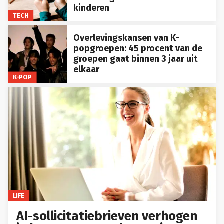
kinderen
TECH
Overlevingskansen van K-
popgroepen: 45 procent van de
groepen gaat binnen 3 jaar uit
elkaar
K-POP
LIFE
AI-sollicitatiebrieven verhogen