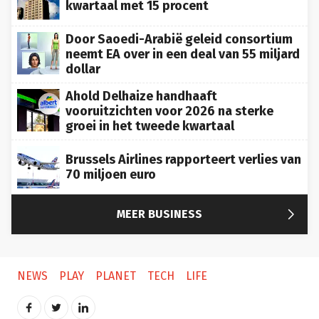
kwartaal met 15 procent
Door Saoedi-Arabië geleid consortium
neemt EA over in een deal van 55 miljard
dollar
Ahold Delhaize handhaaft
vooruitzichten voor 2026 na sterke
groei in het tweede kwartaal
Brussels Airlines rapporteert verlies van
70 miljoen euro

MEER BUSINESS
NEWS
PLAY
PLANET
TECH
LIFE