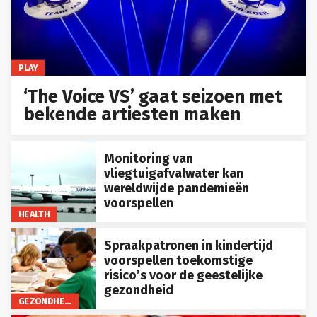
PLAY
‘The Voice VS’ gaat seizoen met
bekende artiesten maken
Monitoring van
vliegtuigafvalwater kan
wereldwijde pandemieën
voorspellen
HEALTH
Spraakpatronen in kindertijd
voorspellen toekomstige
risico’s voor de geestelijke
gezondheid
GEZONDHEID