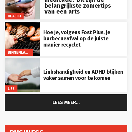
belangrijkste zomertips
van een arts
HEALTH
Hoe je, volgens Fost Plus, je
barbecueafval op de juiste
manier recyclet
BINNENLAND
Linkshandigheid en ADHD blijken
vaker samen voor te komen
LIFE
LEES MEER...
BUSINESS