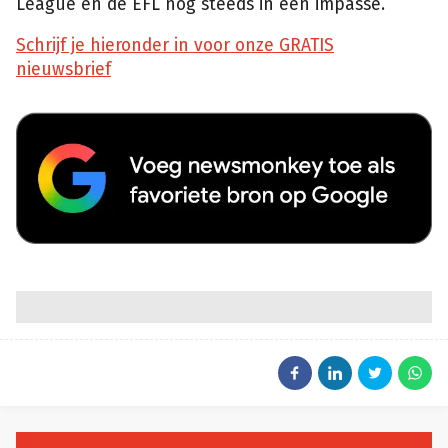
League en de EFL nog steeds in een impasse.
Schrijf je hieronder in voor onze GRATIS
nieuwsbrief