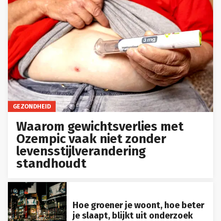
GEZONDHEID
Waarom gewichtsverlies met
Ozempic vaak niet zonder
levensstijlverandering
standhoudt
Hoe groener je woont, hoe beter
je slaapt, blijkt uit onderzoek