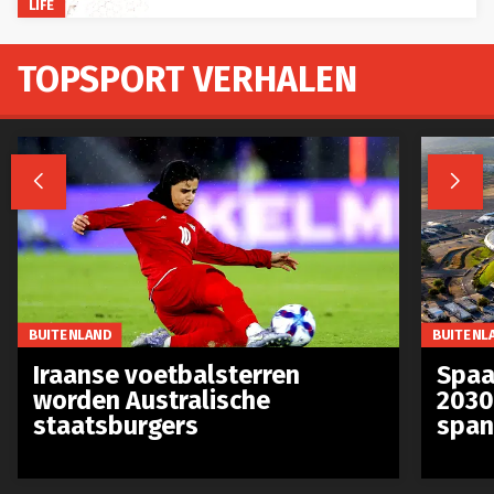
TOPSPORT VERHALEN


BUITENLAND
BUITENL
Iraanse voetbalsterren
Spaa
worden Australische
2030
staatsburgers
span