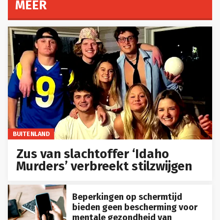
MEER
BUITENLAND
Zus van slachtoffer ‘Idaho
Murders’ verbreekt stilzwijgen
Beperkingen op schermtijd
bieden geen bescherming voor
mentale gezondheid van