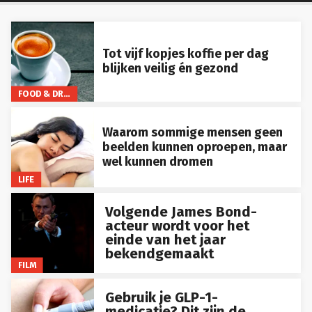
Tot vijf kopjes koffie per dag
blijken veilig én gezond
FOOD & DRINKS
Waarom sommige mensen geen
beelden kunnen oproepen, maar
wel kunnen dromen
LIFE
Volgende James Bond-
acteur wordt voor het
einde van het jaar
bekendgemaakt
FILM
Gebruik je GLP-1-
medicatie? Dit zijn de