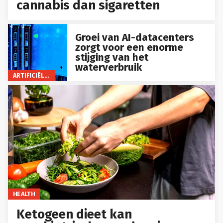
cannabis dan sigaretten
Groei van AI-datacenters
zorgt voor een enorme
stijging van het
waterverbruik
ARTIFICIËLE INTELLIGENTIE
HEALTH
Ketogeen dieet kan