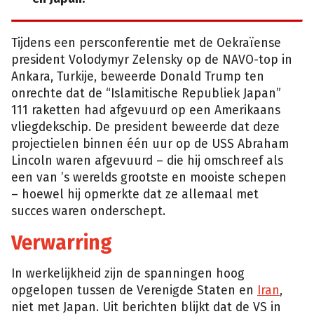
Tijdens een persconferentie met de Oekraïense
president Volodymyr Zelensky op de NAVO-top in
Ankara, Turkije, beweerde Donald Trump ten
onrechte dat de “Islamitische Republiek Japan”
111 raketten had afgevuurd op een Amerikaans
vliegdekschip. De president beweerde dat deze
projectielen binnen één uur op de USS Abraham
Lincoln waren afgevuurd – die hij omschreef als
een van ’s werelds grootste en mooiste schepen
– hoewel hij opmerkte dat ze allemaal met
succes waren onderschept.
Verwarring
In werkelijkheid zijn de spanningen hoog
opgelopen tussen de Verenigde Staten en
Iran
,
niet met Japan. Uit berichten blijkt dat de VS in