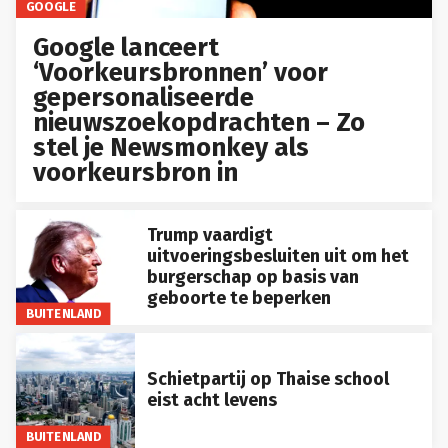
GOOGLE
Google lanceert
‘Voorkeursbronnen’ voor
gepersonaliseerde
nieuwszoekopdrachten – Zo
stel je Newsmonkey als
voorkeursbron in
Trump vaardigt
uitvoeringsbesluiten uit om het
burgerschap op basis van
geboorte te beperken
BUITENLAND
Schietpartij op Thaise school
eist acht levens
BUITENLAND