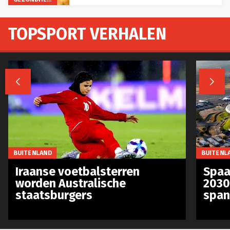
TOPSPORT VERHALEN


BUITENLAND
BUITENL
Iraanse voetbalsterren
Spaa
worden Australische
2030
staatsburgers
span