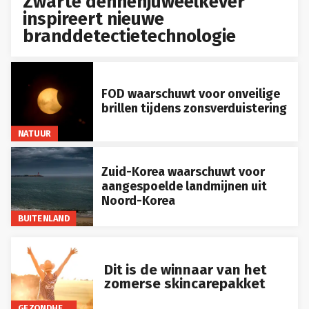
Zwarte dennenjuweelkever
inspireert nieuwe
branddetectietechnologie
FOD waarschuwt voor onveilige
brillen tijdens zonsverduistering
NATUUR
Zuid-Korea waarschuwt voor
aangespoelde landmijnen uit
Noord-Korea
BUITENLAND
Dit is de winnaar van het
zomerse skincarepakket
GEZONDHEID