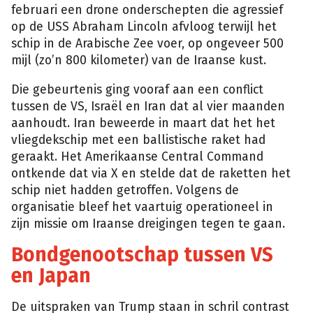
februari een drone onderschepten die agressief
op de USS Abraham Lincoln afvloog terwijl het
schip in de Arabische Zee voer, op ongeveer 500
mijl (zo’n 800 kilometer) van de Iraanse kust.
Die gebeurtenis ging vooraf aan een conflict
tussen de VS, Israël en Iran dat al vier maanden
aanhoudt. Iran beweerde in maart dat het het
vliegdekschip met een ballistische raket had
geraakt. Het Amerikaanse Central Command
ontkende dat via X en stelde dat de raketten het
schip niet hadden getroffen. Volgens de
organisatie bleef het vaartuig operationeel in
zijn missie om Iraanse dreigingen tegen te gaan.
Bondgenootschap tussen VS
en Japan
De uitspraken van Trump staan in schril contrast