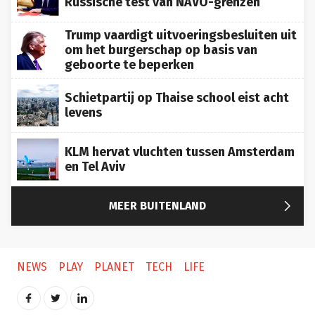
Russische test van NAVO-grenzen
Trump vaardigt uitvoeringsbesluiten uit
om het burgerschap op basis van
geboorte te beperken
Schietpartij op Thaise school eist acht
levens
KLM hervat vluchten tussen Amsterdam
en Tel Aviv

MEER BUITENLAND
NEWS
PLAY
PLANET
TECH
LIFE