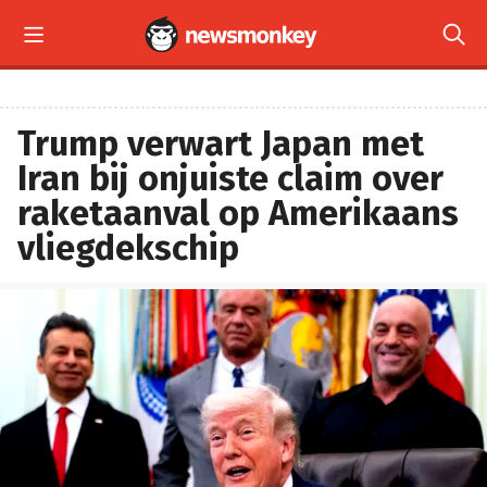


Trump verwart Japan met
Iran bij onjuiste claim over
raketaanval op Amerikaans
vliegdekschip