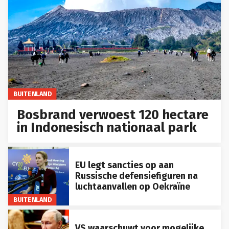
BUITENLAND
Bosbrand verwoest 120 hectare
in Indonesisch nationaal park
EU legt sancties op aan
Russische defensiefiguren na
luchtaanvallen op Oekraïne
BUITENLAND
VS waarschuwt voor mogelijke