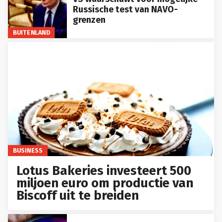
Russische test van NAVO-
grenzen
BUITENLAND
BUSINESS
Lotus Bakeries investeert 500
miljoen euro om productie van
Biscoff uit te breiden