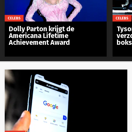
CELEBS
CELEBS
Dolly Parton krijgt de
Tyso
Americana Lifetime
verz
Achievement Award
boks