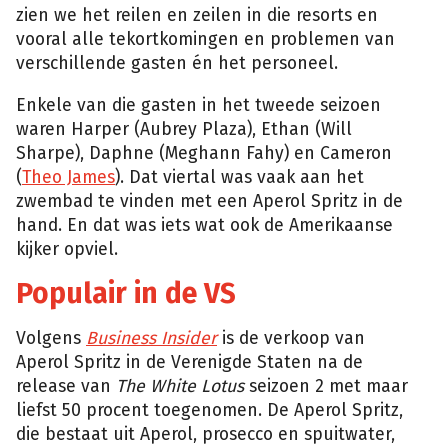
zien we het reilen en zeilen in die resorts en
vooral alle tekortkomingen en problemen van
verschillende gasten én het personeel.
Enkele van die gasten in het tweede seizoen
waren Harper (Aubrey Plaza), Ethan (Will
Sharpe), Daphne (Meghann Fahy) en Cameron
(
Theo James
). Dat viertal was vaak aan het
zwembad te vinden met een Aperol Spritz in de
hand. En dat was iets wat ook de Amerikaanse
kijker opviel.
Populair in de VS
Volgens
Business Insider
is de verkoop van
Aperol Spritz in de Verenigde Staten na de
release van
The White Lotus
seizoen 2 met maar
liefst 50 procent toegenomen. De Aperol Spritz,
die bestaat uit Aperol, prosecco en spuitwater,