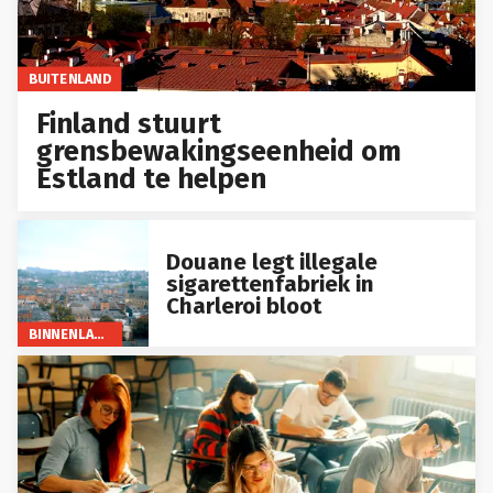
BUITENLAND
Finland stuurt
grensbewakingseenheid om
Estland te helpen
Douane legt illegale
sigarettenfabriek in
Charleroi bloot
BINNENLAND