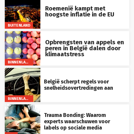
Roemenië kampt met
hoogste inflatie in de EU
BUITENLAND
Opbrengsten van appels en
peren in België dalen door
klimaatstress
BINNENLAND
België scherpt regels voor
snelheidsovertredingen aan
BINNENLAND
Trauma Bonding: Waarom
experts waarschuwen voor
labels op sociale media
LIFE