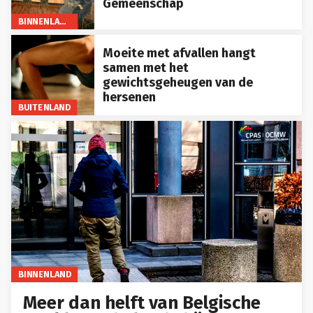
Gemeenschap
BINNENLAND
Moeite met afvallen hangt
samen met het
gewichtsgeheugen van de
hersenen
BUITENLAND
BINNENLAND
Meer dan helft van Belgische