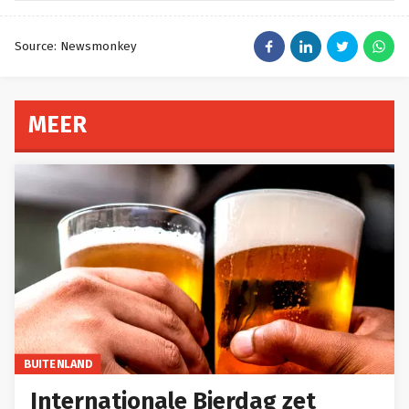
Source: Newsmonkey
MEER
BUITENLAND
Internationale Bierdag zet