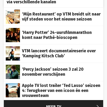
‘Mijn Restaurant’ op VTM breidt uit naar
vijf steden voor het nieuwe seizoen
‘Harry Potter’ 24-uursfilmmarathon
komt naar Pathé-bioscopen
VTM lanceert documentaireserie over
‘Kamping Kitsch Club’
‘Percy Jackson’ seizoen 3 zal 20
november verschijnen
Apple TV lost trailer ‘Ted Lasso’ seizoen
4: Terugkeer van een icoon én een
vrouwenteam

MEER TV