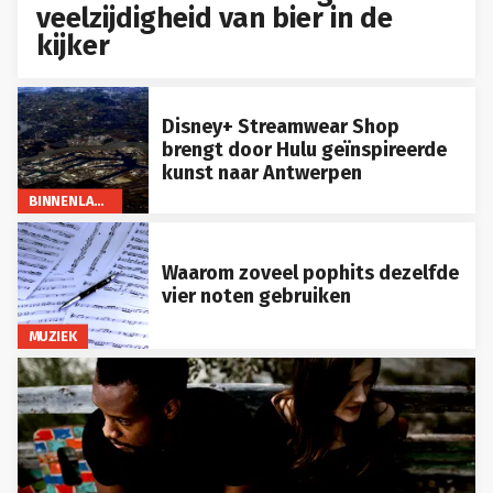
veelzijdigheid van bier in de
kijker
Disney+ Streamwear Shop
brengt door Hulu geïnspireerde
kunst naar Antwerpen
BINNENLAND
Waarom zoveel pophits dezelfde
vier noten gebruiken
MUZIEK