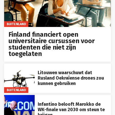
BUITENLAND
Finland financiert open
universitaire cursussen voor
studenten die niet zijn
toegelaten
Litouwen waarschuwt dat
Rusland Oekraïense drones zou
kunnen gebruiken
BUITENLAND
Infantino belooft Marokko de
WK-finale van 2030 om steun te