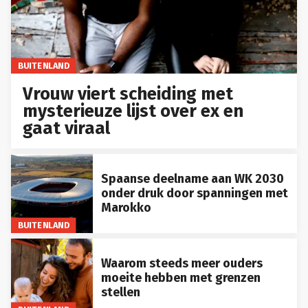
BUITENLAND
Vrouw viert scheiding met
mysterieuze lijst over ex en
gaat viraal
Spaanse deelname aan WK 2030
onder druk door spanningen met
Marokko
BUITENLAND
Waarom steeds meer ouders
moeite hebben met grenzen
stellen