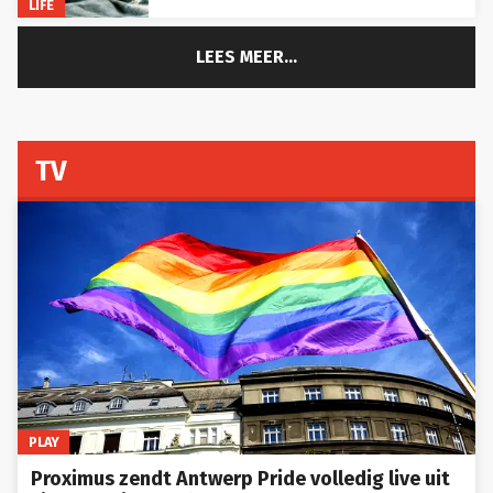
LEES MEER...
TV
PLAY
Proximus zendt Antwerp Pride volledig live uit
via verschillende kanalen