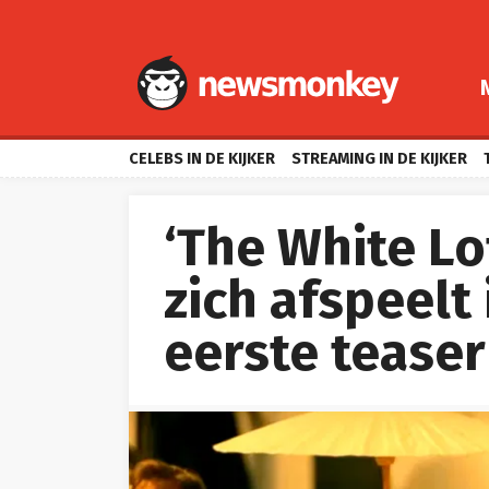
CELEBS IN DE KIJKER
STREAMING IN DE KIJKER
‘The White Lo
zich afspeelt 
eerste teaser