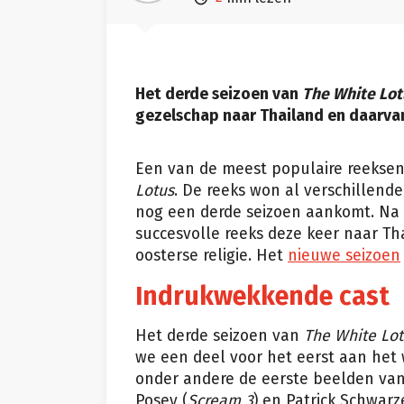
Het derde seizoen van
The White Lot
gezelschap naar Thailand en daarvan
Een van de meest populaire reeksen 
Lotus
. De reeks won al verschillende
nog een derde seizoen aankomt. Na Ma
succesvolle reeks deze keer naar Thai
oosterse religie. Het
nieuwe seizoen
Indrukwekkende cast
Het derde seizoen van
The White Lot
we een deel voor het eerst aan het w
onder andere de eerste beelden van 
Posey (
Scream 3
) en Patrick Schwarz