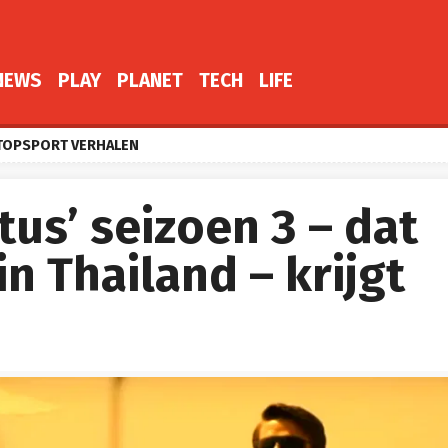
NEWS
PLAY
PLANET
TECH
LIFE
TOPSPORT VERHALEN
tus’ seizoen 3 – dat
in Thailand – krijgt