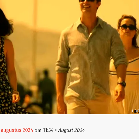
HB
 augustus 2024
11:54
•
August 2024
om