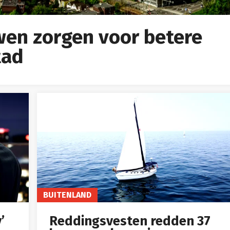
en zorgen voor betere
tad
BUITENLAND
’
Reddingsvesten redden 37