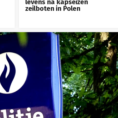
levens na kapseizen
zeilboten in Polen