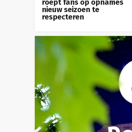
roept fans op opnames
nieuw seizoen te
respecteren