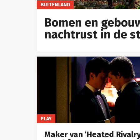
BUITENLAND
Bomen en gebouw
nachtrust in de s
PLAY
Maker van ‘Heated Rivalry