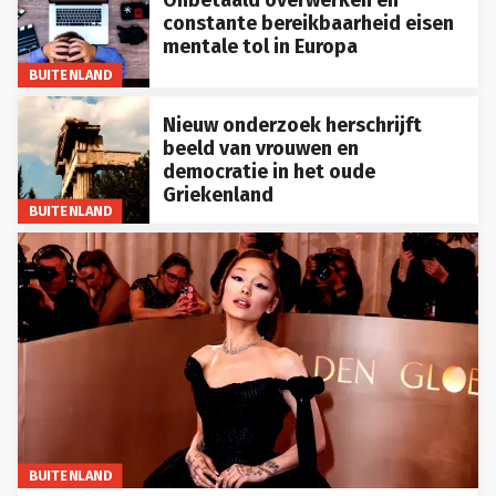
Onbetaald overwerken en
constante bereikbaarheid eisen
mentale tol in Europa
BUITENLAND
Nieuw onderzoek herschrijft
beeld van vrouwen en
democratie in het oude
Griekenland
BUITENLAND
BUITENLAND