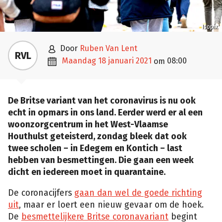
Isopix

door
Ruben Van Lent
RVL

maandag 18 januari 2021
08:00
om
De Britse variant van het coronavirus is nu ook
echt in opmars in ons land. Eerder werd er al een
woonzorgcentrum in het West-Vlaamse
Houthulst geteisterd, zondag bleek dat ook
twee scholen – in Edegem en Kontich – last
hebben van besmettingen. Die gaan een week
dicht en iedereen moet in quarantaine.
De coronacijfers
gaan dan wel de goede richting
uit
, maar er loert een nieuw gevaar om de hoek.
De
besmettelijkere Britse coronavariant
begint