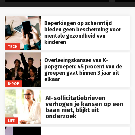
Beperkingen op schermtijd
bieden geen bescherming voor
mentale gezondheid van
kinderen
TECH
Overlevingskansen van K-
popgroepen: 45 procent van de
groepen gaat binnen 3 jaar uit
elkaar
K-POP
AI-sollicitatiebrieven
verhogen je kansen op een
baan niet, blijkt uit
onderzoek
LIFE
Microsoft is van plan om