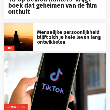
boek dat geheimen van de film
onthult
Menselijke persoonlijkheid
blijft zich je hele leven lang
ontwikkelen
LIFE
GEZONDHEID