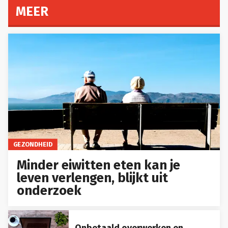
MEER
GEZONDHEID
Minder eiwitten eten kan je
leven verlengen, blijkt uit
onderzoek