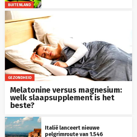
BUITENLAND
GEZONDHEID
Melatonine versus magnesium:
welk slaapsupplement is het
beste?
Italië lanceert nieuwe
pelgrimroute van 1.546