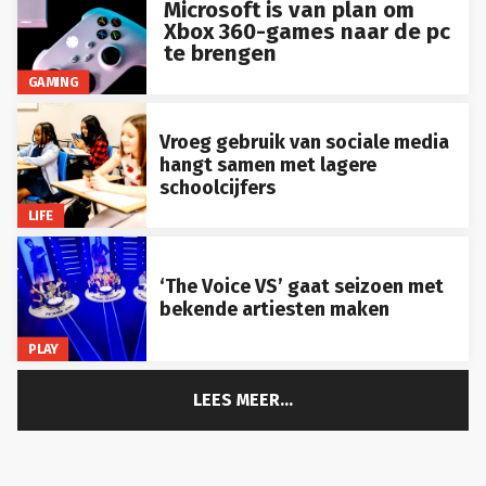
Xbox 360-games naar de pc
te brengen
GAMING
Vroeg gebruik van sociale media
hangt samen met lagere
schoolcijfers
LIFE
‘The Voice VS’ gaat seizoen met
bekende artiesten maken
PLAY
LEES MEER...