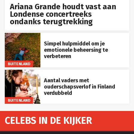
Ariana Grande houdt vast aan
Londense concertreeks
ondanks terugtrekking
Simpel hulpmiddel om je
emotionele beheersing te
verbeteren
BUITENLAND
Aantal vaders met
ouderschapsverlof in Finland
verdubbeld
BUITENLAND
CELEBS IN DE KIJKER