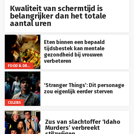
Kwaliteit van schermtijd is
belangrijker dan het totale
aantal uren
Eten binnen een bepaald
tijdsbestek kan mentale
gezondheid bij vrouwen
verbeteren
FOOD & DRINKS
‘Stranger Things’: Dit personage
zou eigenlijk eerder sterven
CELEBS
Zus van slachtoffer ‘Idaho
Murders’ verbreekt
stilzwijgen