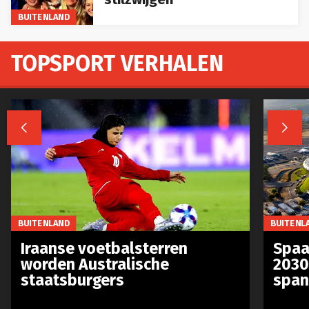
BUITENLAND
TOPSPORT VERHALEN


BUITENLAND
BUITENL
Iraanse voetbalsterren
Spaa
worden Australische
2030
staatsburgers
span