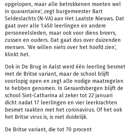
opgelopen, maar alle betrokkenen moeten wel
in quarantaine’, zegt burgemeester Bart
Seldeslachts (N-VA) aan Het Laatste Nieuws. Dat
gaat over alle 1.450 leerlingen en andere
personeelsleden, maar ook voor diens broers,
zussen en ouders. Dat gaat dus over duizenden
mensen. ‘We willen niets over het hoofd zien’,
klinkt het.
Ook in De Brug in Aalst werd één leerling besmet
met de Britse variant, maar de school blijft
voorlopig open en zegt alle nodige maatregelen
te hebben genomen. In Geraardsbergen blijft de
school Sint-Catharina al zeker tot 22 januari
dicht nadat 17 leerlingen en vier leerkrachten
besmet raakten met het coronavirus. Of het ook
het Britse virus is, is niet duidelijk.
De Britse variant, die tot 70 procent