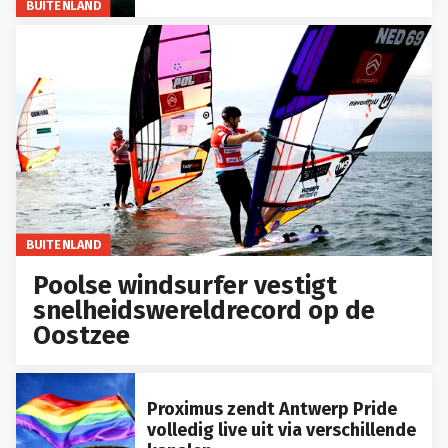
BUITENLAND
BUITENLAND
Poolse windsurfer vestigt
snelheidswereldrecord op de
Oostzee
Proximus zendt Antwerp Pride
volledig live uit via verschillende