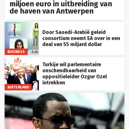
miljoen euro in uitbreiding van
de haven van Antwerpen
Door Saoedi-Arabië geleid
consortium neemt EA over in een
deal van 55 miljard dollar
BUSINESS
Turkije wil parlementaire
onschendbaarheid van
oppositieleider Ozgur Ozel
intrekken
BUITENLAND