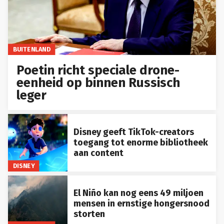
BUITENLAND
Poetin richt speciale drone-
eenheid op binnen Russisch
leger
Disney geeft TikTok-creators
toegang tot enorme bibliotheek
aan content
DISNEY
El Niño kan nog eens 49 miljoen
mensen in ernstige hongersnood
storten