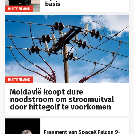
basis
BUITENLAND
BUITENLAND
Moldavië koopt dure
noodstroom om stroomuitval
door hittegolf te voorkomen
Fragment van SpaceX Falcon 9-