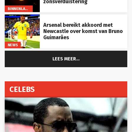
BINNENLAND
Arsenal bereikt akkoord met
Newcastle over komst van Bruno
Guimarães
NEWS
LEES MEER...
CELEBS