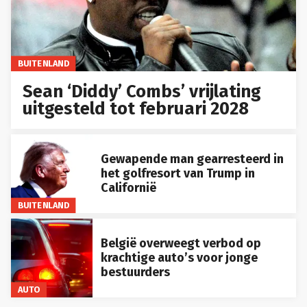
BUITENLAND
Sean ‘Diddy’ Combs’ vrijlating
uitgesteld tot februari 2028
Gewapende man gearresteerd in
het golfresort van Trump in
Californië
BUITENLAND
België overweegt verbod op
krachtige auto’s voor jonge
bestuurders
AUTO