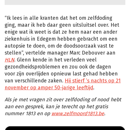
“Ik lees in alle kranten dat het om zelfdoding
ging, maar ik heb daar geen uitsluitsel over. Het
enige wat ik weet is dat ze hem naar een ander
ziekenhuis in Edegem hebben gebracht om een
autopsie te doen, om de doodsoorzaak vast te
stellen”, vertelde manager Marc Debouver aan
HLN
. Glenn kende in het verleden veel
gezondheidsproblemen en zou ook de dagen
voor zijn overlijden opnieuw last gehad hebben
van verschillende zaken.
Hij stierf ’s nachts op 21
november op amper 50-jarige leeftijd
.
Als je met vragen zit over zelfdoding of nood hebt
aan een gesprek, kan je terecht op het gratis
nummer 1813 en op
www.zelfmoord1813.be
.