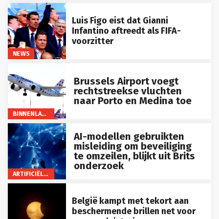
Luis Figo eist dat Gianni
Infantino aftreedt als FIFA-
voorzitter
NEWS
Brussels Airport voegt
rechtstreekse vluchten
naar Porto en Medina toe
BINNENLAND
AI-modellen gebruikten
misleiding om beveiliging
te omzeilen, blijkt uit Brits
onderzoek
ARTIFICIËLE INTELLIGENTIE
België kampt met tekort aan
beschermende brillen net voor
zonsverduistering