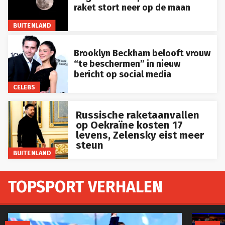
raket stort neer op de maan
BUITENLAND
Brooklyn Beckham belooft vrouw
“te beschermen” in nieuw
bericht op social media
CELEBS
Russische raketaanvallen
op Oekraïne kosten 17
levens, Zelensky eist meer
steun
BUITENLAND
TOPSPORT VERHALEN