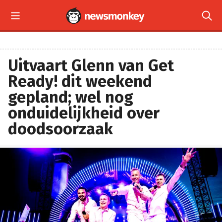


Uitvaart Glenn van Get
Ready! dit weekend
gepland; wel nog
onduidelijkheid over
doodsoorzaak