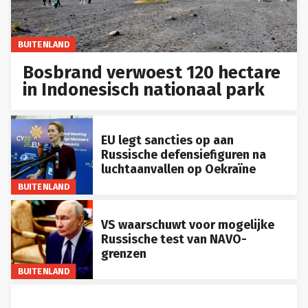
BUITENLAND
Bosbrand verwoest 120 hectare
in Indonesisch nationaal park
EU legt sancties op aan
Russische defensiefiguren na
luchtaanvallen op Oekraïne
BUITENLAND
VS waarschuwt voor mogelijke
Russische test van NAVO-
grenzen
BUITENLAND