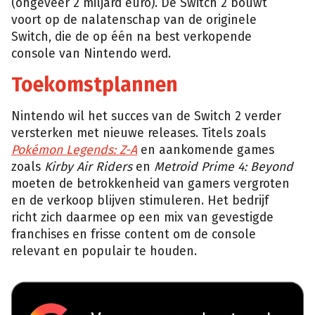
(ongeveer 2 miljard euro). De Switch 2 bouwt
voort op de nalatenschap van de originele
Switch, die de op één na best verkopende
console van Nintendo werd.
Toekomstplannen
Nintendo wil het succes van de Switch 2 verder
versterken met nieuwe releases. Titels zoals
Pokémon Legends: Z-A
en aankomende games
zoals
Kirby Air Riders
en
Metroid Prime 4: Beyond
moeten de betrokkenheid van gamers vergroten
en de verkoop blijven stimuleren. Het bedrijf
richt zich daarmee op een mix van gevestigde
franchises en frisse content om de console
relevant en populair te houden.