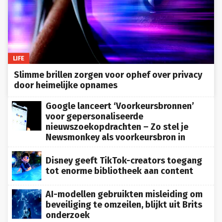
LIFE
Slimme brillen zorgen voor ophef over privacy
door heimelijke opnames
Google lanceert ‘Voorkeursbronnen’
voor gepersonaliseerde
nieuwszoekopdrachten – Zo stel je
Newsmonkey als voorkeursbron in
Disney geeft TikTok-creators toegang
tot enorme bibliotheek aan content
AI-modellen gebruikten misleiding om
beveiliging te omzeilen, blijkt uit Brits
onderzoek