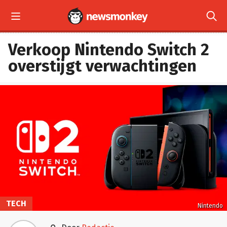


Verkoop Nintendo Switch 2
overstijgt verwachtingen
TECH
Nintendo