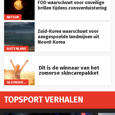
FOD waarschuwt voor onveilige
brillen tijdens zonsverduistering
NATUUR
Zuid-Korea waarschuwt voor
aangespoelde landmijnen uit
Noord-Korea
BUITENLAND
Dit is de winnaar van het
zomerse skincarepakket
GEZONDHEID
TOPSPORT VERHALEN