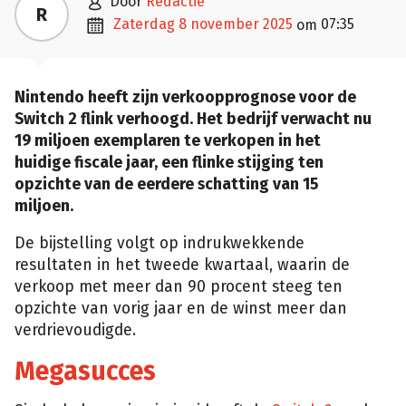

door
Redactie
R

zaterdag 8 november 2025
07:35
om
Nintendo heeft zijn verkoopprognose voor de
Switch 2 flink verhoogd. Het bedrijf verwacht nu
19 miljoen exemplaren te verkopen in het
huidige fiscale jaar, een flinke stijging ten
opzichte van de eerdere schatting van 15
miljoen.
De bijstelling volgt op indrukwekkende
resultaten in het tweede kwartaal, waarin de
verkoop met meer dan 90 procent steeg ten
opzichte van vorig jaar en de winst meer dan
verdrievoudigde.
Megasucces