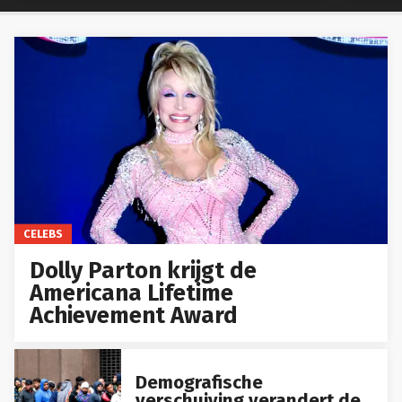
CELEBS
Dolly Parton krijgt de
Americana Lifetime
Achievement Award
Demografische
verschuiving verandert de