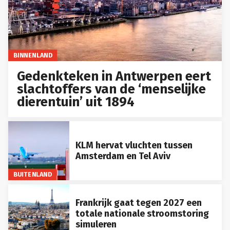
BINNENLAND
Gedenkteken in Antwerpen eert
slachtoffers van de ‘menselijke
dierentuin’ uit 1894
KLM hervat vluchten tussen
Amsterdam en Tel Aviv
BUITENLAND
Frankrijk gaat tegen 2027 een
totale nationale stroomstoring
simuleren