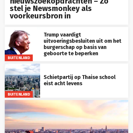
nieuwszoekopdrachten – Zo
stel je Newsmonkey als
voorkeursbron in
Trump vaardigt
uitvoeringsbesluiten uit om het
burgerschap op basis van
geboorte te beperken
BUITENLAND
Schietpartij op Thaise school
eist acht levens
BUITENLAND