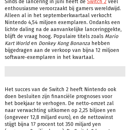
Sinds de lancering in juni heeft de
Switch 2
veel
enthousiasme veroorzaakt bij gamers wereldwijd.
Alleen al in het septemberkwartaal verkocht
Nintendo 4,54 miljoen exemplaren. Ondanks een
lichte daling na de aanvankelijke lanceringgekte,
blijft de vraag hoog. Populaire titels zoals
Mario
Kart World
en
Donkey Kong Bonanza
hebben
bijgedragen aan de verkoop van bijna 12 miljoen
software-exemplaren in het kwartaal.
Het succes van de Switch 2 heeft Nintendo ook
doen besluiten zijn financiële prognoses voor
het boekjaar te verhogen. De netto-omzet zal
naar verwachting uitkomen op 2,25 biljoen yen
(ongeveer 12,8 miljard euro), en de nettowinst
stijgt bijna 17 procent tot 350 miljard yen