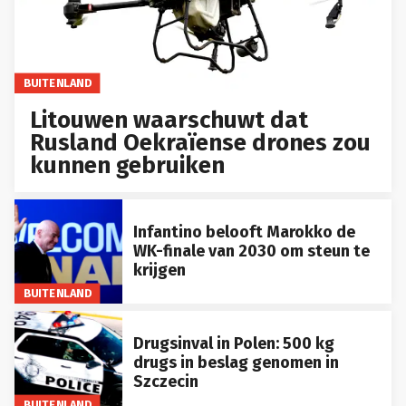
BUITENLAND
Litouwen waarschuwt dat
Rusland Oekraïense drones zou
kunnen gebruiken
Infantino belooft Marokko de
WK-finale van 2030 om steun te
krijgen
BUITENLAND
Drugsinval in Polen: 500 kg
drugs in beslag genomen in
Szczecin
BUITENLAND