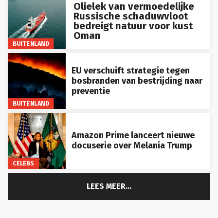
Olielek van vermoedelijke
Russische schaduwvloot
bedreigt natuur voor kust
Oman
BUITENLAND
EU verschuift strategie tegen
bosbranden van bestrijding naar
preventie
BUITENLAND
Amazon Prime lanceert nieuwe
docuserie over Melania Trump
CELEBS
LEES MEER...