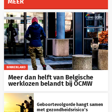
MEER
BINNENLAND
Meer dan helft van Belgische
werklozen belandt bij OCMW
Geboortevolgorde hangt samen
met gezondheidsrisico’s