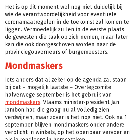
Het is op dit moment wel nog niet duidelijk bij
wie de verantwoordelijkheid voor eventuele
coronamaatregelen in de toekomst zal komen te
liggen. Vermoedelijk zullen in de eerste plaats
de gewesten die taak op zich nemen, maar later
kan die ook doorgeschoven worden naar de
provinciegouverneurs of burgemeesters.
Mondmaskers
Iets anders dat al zeker op de agenda zal staan
bij dat – mogelijk laatste – Overlegcomité
halverwege september is het gebruik van
mondmaskers
. Vlaams minister-president Jan
Jambon had die graag nu al volledig zien
verdwijnen, maar zover is het nog niet. Ook na 1
september blijven mondmaskers onder andere
verplicht in winkels, op het openbaar vervoer en
als je rondloopt in horecazaken.