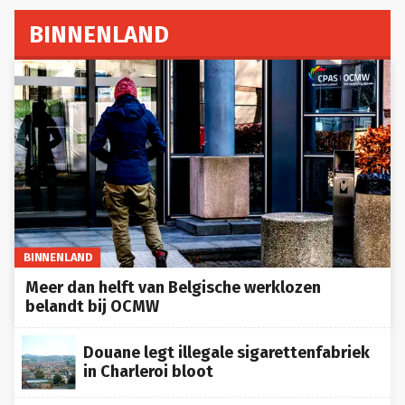
BINNENLAND
BINNENLAND
Meer dan helft van Belgische werklozen
belandt bij OCMW
Douane legt illegale sigarettenfabriek
in Charleroi bloot