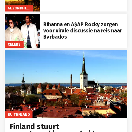
GEZONDHEID
Rihanna en A$AP Rocky zorgen
voor virale discussie na reis naar
Barbados
CELEBS
BUITENLAND
Finland stuurt