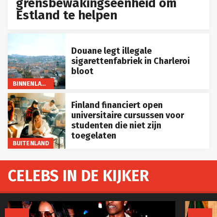
grensbewakingseenheid om
Estland te helpen
Douane legt illegale
sigarettenfabriek in Charleroi
bloot
BINNENLAND
Finland financiert open
universitaire cursussen voor
studenten die niet zijn
toegelaten
BUITENLAND
CELEBS IN DE KIJKER