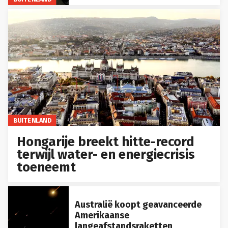
BUITENLAND
Hongarije breekt hitte-record
terwijl water- en energiecrisis
toeneemt
Australië koopt geavanceerde
Amerikaanse
langeafstandsraketten