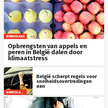
BINNENLAND
Opbrengsten van appels en
peren in België dalen door
klimaatstress
België scherpt regels voor
snelheidsovertredingen
aan
BINNENLAND