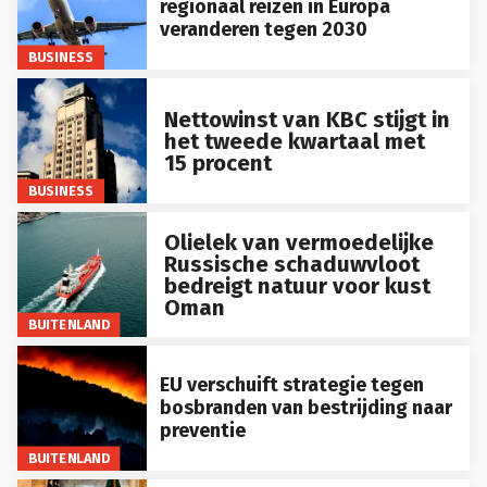
regionaal reizen in Europa
veranderen tegen 2030
BUSINESS
Nettowinst van KBC stijgt in
het tweede kwartaal met
15 procent
BUSINESS
Olielek van vermoedelijke
Russische schaduwvloot
bedreigt natuur voor kust
Oman
BUITENLAND
EU verschuift strategie tegen
bosbranden van bestrijding naar
preventie
BUITENLAND