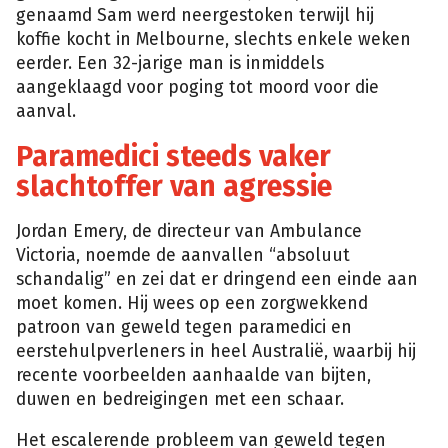
genaamd Sam werd neergestoken terwijl hij
koffie kocht in Melbourne, slechts enkele weken
eerder. Een 32-jarige man is inmiddels
aangeklaagd voor poging tot moord voor die
aanval.
Paramedici steeds vaker
slachtoffer van agressie
Jordan Emery, de directeur van Ambulance
Victoria, noemde de aanvallen “absoluut
schandalig” en zei dat er dringend een einde aan
moet komen. Hij wees op een zorgwekkend
patroon van geweld tegen paramedici en
eerstehulpverleners in heel Australië, waarbij hij
recente voorbeelden aanhaalde van bijten,
duwen en bedreigingen met een schaar.
Het escalerende probleem van geweld tegen