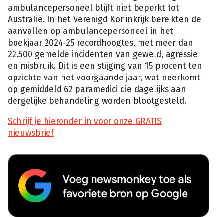
ambulancepersoneel blijft niet beperkt tot
Australië. In het Verenigd Koninkrijk bereikten de
aanvallen op ambulancepersoneel in het
boekjaar 2024-25 recordhoogtes, met meer dan
22.500 gemelde incidenten van geweld, agressie
en misbruik. Dit is een stijging van 15 procent ten
opzichte van het voorgaande jaar, wat neerkomt
op gemiddeld 62 paramedici die dagelijks aan
dergelijke behandeling worden blootgesteld.
Schrijf je hieronder in voor onze GRATIS
nieuwsbrief