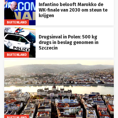
Infantino belooft Marokko de
WK-finale van 2030 om steun te
krijgen
BUITENLAND
Drugsinval in Polen: 500 kg
drugs in beslag genomen in
Szczecin
BUITENLAND
BUITENLAND