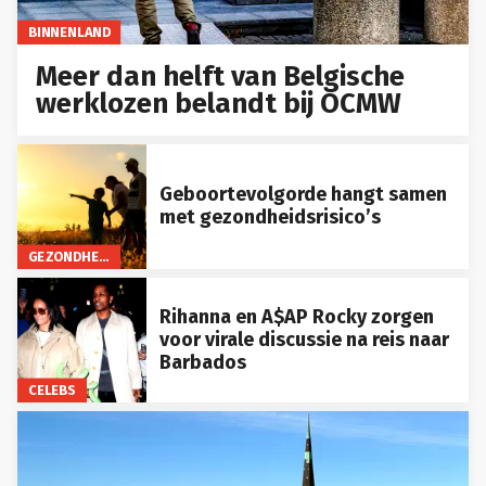
BINNENLAND
Meer dan helft van Belgische
werklozen belandt bij OCMW
Geboortevolgorde hangt samen
met gezondheidsrisico’s
GEZONDHEID
Rihanna en A$AP Rocky zorgen
voor virale discussie na reis naar
Barbados
CELEBS