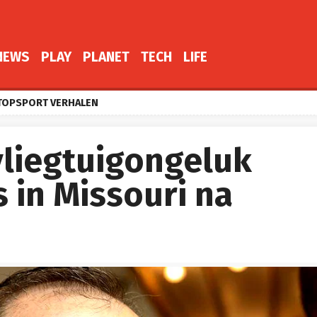
NEWS
PLAY
PLANET
TECH
LIFE
TOPSPORT VERHALEN
vliegtuigongeluk
 in Missouri na