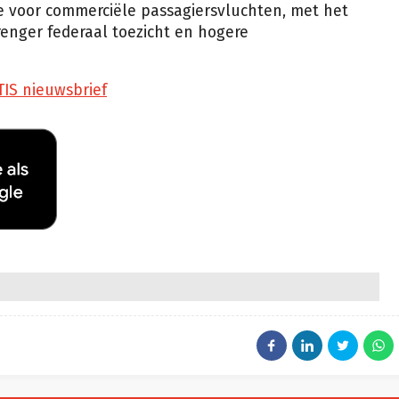
die voor commerciële passagiersvluchten, met het
enger federaal toezicht en hogere
TIS nieuwsbrief