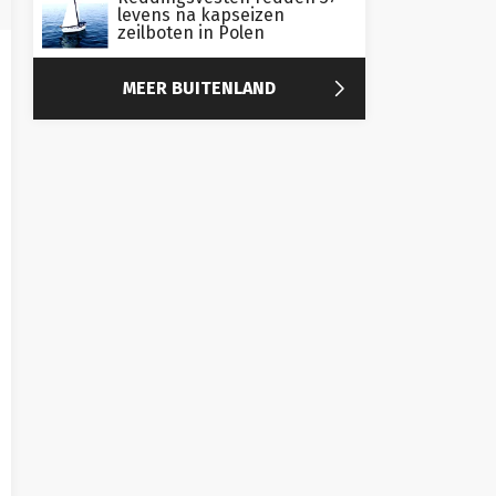
levens na kapseizen
zeilboten in Polen

MEER BUITENLAND