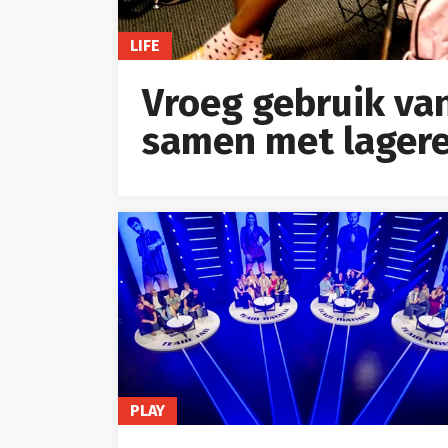
LIFE
Vroeg gebruik va
samen met lagere
PLAY