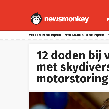
CELEBS IN DE KIJKER
STREAMING IN DE KIJKER
12 doden bij 
met skydivers
motorstoring