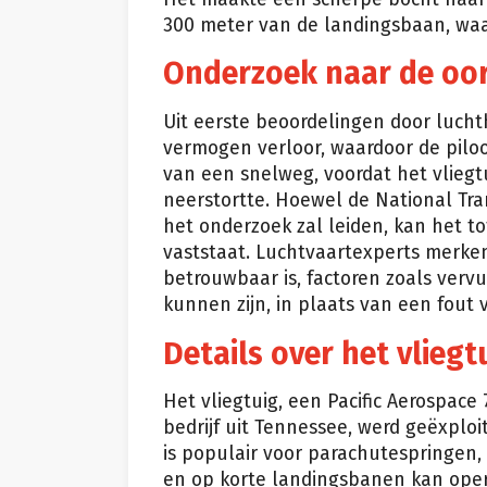
300 meter van de landingsbaan, wa
Onderzoek naar de oo
Uit eerste beoordelingen door lucht
vermogen verloor, waardoor de pilo
van een snelweg, voordat het vliegt
neerstortte. Hoewel de National Tr
het onderzoek zal leiden, kan het to
vaststaat. Luchtvaartexperts merk
betrouwbaar is, factoren zoals vervu
kunnen zijn, in plaats van een fout 
Details over het vliegt
Het vliegtuig, een Pacific Aerospace
bedrijf uit Tennessee, werd geëxploi
is populair voor parachutespringen
en op korte landingsbanen kan operer