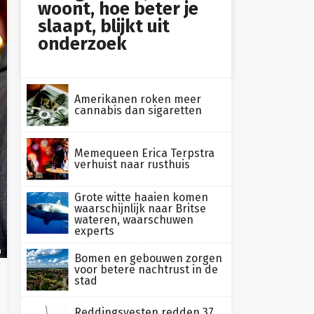
woont, hoe beter je
slaapt, blijkt uit
onderzoek
Amerikanen roken meer
cannabis dan sigaretten
Memequeen Erica Terpstra
verhuist naar rusthuis
Grote witte haaien komen
waarschijnlijk naar Britse
wateren, waarschuwen
experts
n
Bomen en gebouwen zorgen
voor betere nachtrust in de
stad
Reddingsvesten redden 37