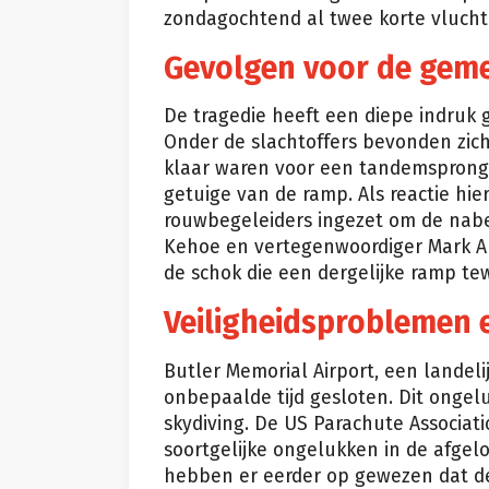
zondagochtend al twee korte vluch
Gevolgen voor de gemee
De tragedie heeft een diepe indruk
Onder de slachtoffers bevonden zic
klaar waren voor een tandemsprong
getuige van de ramp. Als reactie hie
rouwbegeleiders ingezet om de nab
Kehoe en vertegenwoordiger Mark A
de schok die een dergelijke ramp te
Veiligheidsproblemen 
Butler Memorial Airport, een landelij
onbepaalde tijd gesloten. Dit ongel
skydiving. De US Parachute Associatio
soortgelijke ongelukken in de afgelo
hebben er eerder op gewezen dat de