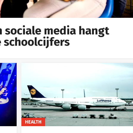
n sociale media hangt
 schoolcijfers
HEALTH