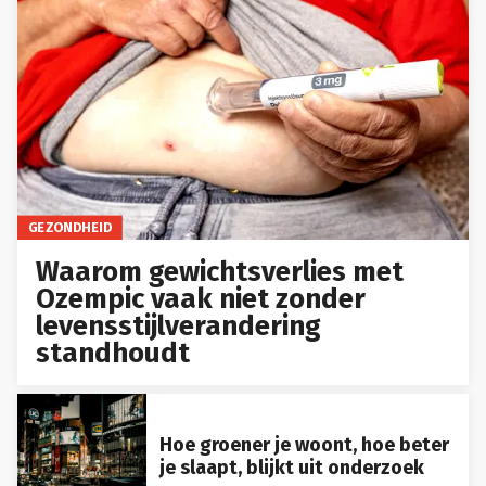
GEZONDHEID
Waarom gewichtsverlies met
Ozempic vaak niet zonder
levensstijlverandering
standhoudt
Hoe groener je woont, hoe beter
je slaapt, blijkt uit onderzoek