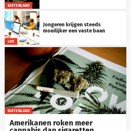
BUITENLAND
Jongeren krijgen steeds
moeilijker een vaste baan
LIFE
BUITENLAND
Amerikanen roken meer
cannabis dan sigaretten