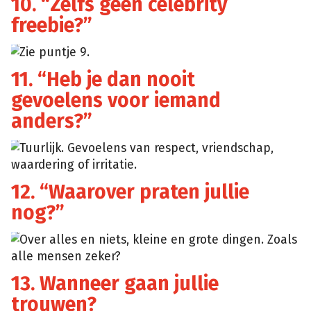
10. “Zelfs geen celebrity
freebie?”
Zie puntje 9.
11. “Heb je dan nooit
gevoelens voor iemand
anders?”
Tuurlijk. Gevoelens van respect, vriendschap,
waardering of irritatie.
12. “Waarover praten jullie
nog?”
Over alles en niets, kleine en grote dingen. Zoals
alle mensen zeker?
13. Wanneer gaan jullie
trouwen?