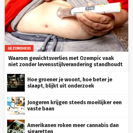
GEZONDHEID
Waarom gewichtsverlies met Ozempic vaak
niet zonder levensstijlverandering standhoudt
Hoe groener je woont, hoe beter je
slaapt, blijkt uit onderzoek
Jongeren krijgen steeds moeilijker een
vaste baan
Amerikanen roken meer cannabis dan
sigaretten