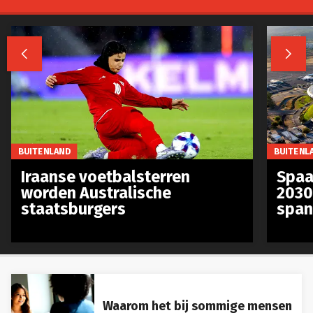


BUITENLAND
BUITENL
Iraanse voetbalsterren
Spaa
worden Australische
2030
staatsburgers
span
Waarom het bij sommige mensen