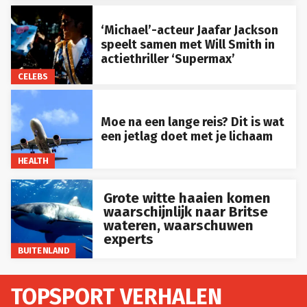
‘Michael’-acteur Jaafar Jackson
speelt samen met Will Smith in
actiethriller ‘Supermax’
CELEBS
Moe na een lange reis? Dit is wat
een jetlag doet met je lichaam
HEALTH
Grote witte haaien komen
waarschijnlijk naar Britse
wateren, waarschuwen
experts
BUITENLAND
TOPSPORT VERHALEN