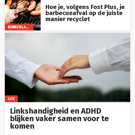
Hoe je, volgens Fost Plus, je
barbecueafval op de juiste
manier recyclet
BINNENLAND
LIFE
Linkshandigheid en ADHD
blijken vaker samen voor te
komen