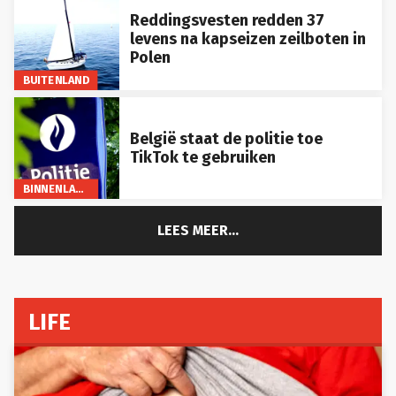
Reddingsvesten redden 37
levens na kapseizen zeilboten in
Polen
BUITENLAND
België staat de politie toe
TikTok te gebruiken
BINNENLAND
LEES MEER...
LIFE