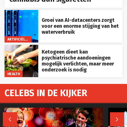
Groei van AI-datacenters zorgt
voor een enorme stijging van het
waterverbruik
ARTIFICIËLE INTELLIGENTIE
Ketogeen dieet kan
psychiatrische aandoeningen
mogelijk verlichten, maar meer
onderzoek is nodig
HEALTH
CELEBS IN DE KIJKER

