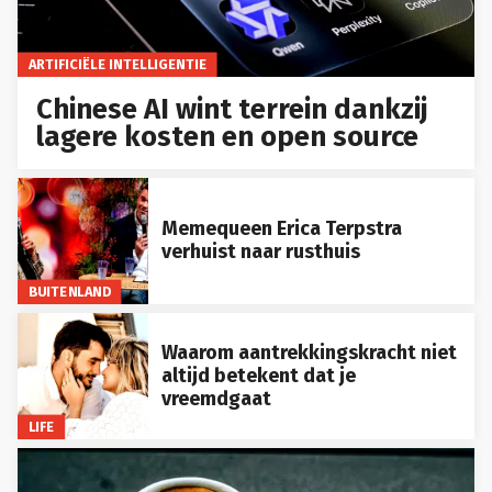
ARTIFICIËLE INTELLIGENTIE
Chinese AI wint terrein dankzij
lagere kosten en open source
Memequeen Erica Terpstra
verhuist naar rusthuis
BUITENLAND
Waarom aantrekkingskracht niet
altijd betekent dat je
vreemdgaat
LIFE