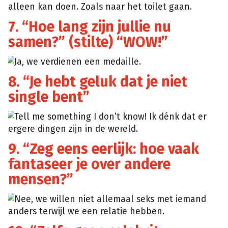
alleen kan doen. Zoals naar het toilet gaan.
7. “Hoe lang zijn jullie nu
samen?” (stilte) “WOW!”
Ja, we verdienen een medaille.
8. “Je hebt geluk dat je niet
single bent”
Tell me something I don’t know! Ik dénk dat er
ergere dingen zijn in de wereld.
9. “Zeg eens eerlijk: hoe vaak
fantaseer je over andere
mensen?”
Nee, we willen niet allemaal seks met iemand
anders terwijl we een relatie hebben.