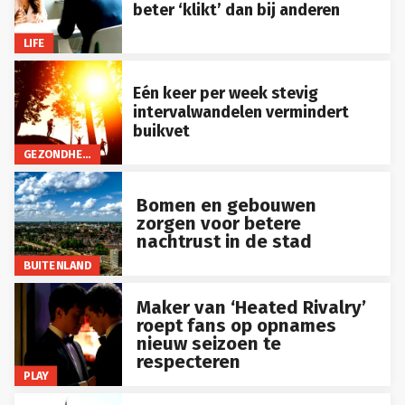
beter ‘klikt’ dan bij anderen
LIFE
Eén keer per week stevig
intervalwandelen vermindert
buikvet
GEZONDHEID
Bomen en gebouwen
zorgen voor betere
nachtrust in de stad
BUITENLAND
Maker van ‘Heated Rivalry’
roept fans op opnames
nieuw seizoen te
respecteren
PLAY