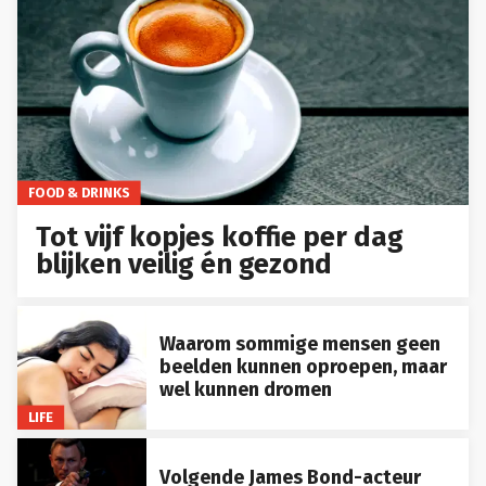
FOOD & DRINKS
Tot vijf kopjes koffie per dag
blijken veilig én gezond
Waarom sommige mensen geen
beelden kunnen oproepen, maar
wel kunnen dromen
LIFE
Volgende James Bond-acteur