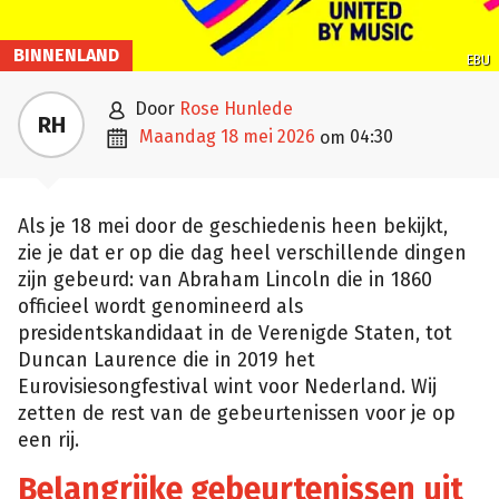
BINNENLAND
EBU

door
Rose Hunlede
RH

maandag 18 mei 2026
04:30
om
Als je 18 mei door de geschiedenis heen bekijkt,
zie je dat er op die dag heel verschillende dingen
zijn gebeurd: van Abraham Lincoln die in 1860
officieel wordt genomineerd als
presidentskandidaat in de Verenigde Staten, tot
Duncan Laurence die in 2019 het
Eurovisiesongfestival wint voor Nederland. Wij
zetten de rest van de gebeurtenissen voor je op
een rij.
Belangrijke gebeurtenissen uit