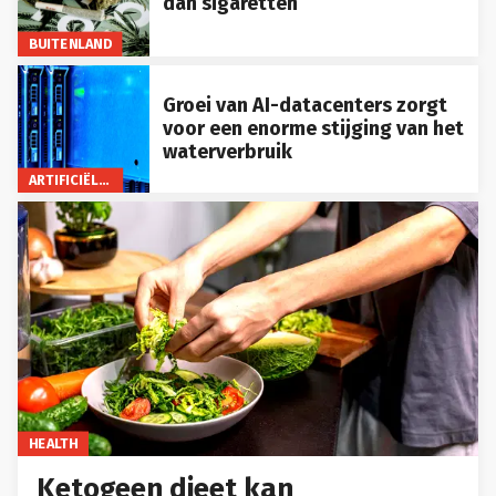
dan sigaretten
BUITENLAND
Groei van AI-datacenters zorgt
voor een enorme stijging van het
waterverbruik
ARTIFICIËLE INTELLIGENTIE
HEALTH
Ketogeen dieet kan