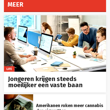
MEER
LIFE
Jongeren krijgen steeds
moeilijker een vaste baan
Amerikanen roken meer cannabis