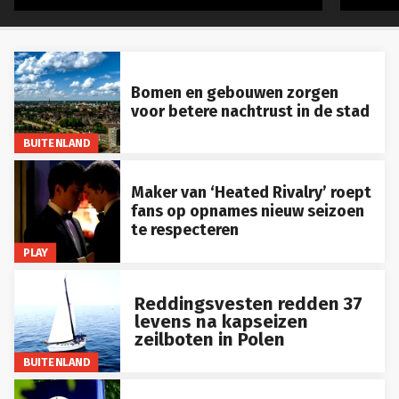
Bomen en gebouwen zorgen
voor betere nachtrust in de stad
BUITENLAND
Maker van ‘Heated Rivalry’ roept
fans op opnames nieuw seizoen
te respecteren
PLAY
Reddingsvesten redden 37
levens na kapseizen
zeilboten in Polen
BUITENLAND