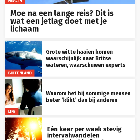
HEALTH
Moe na een lange reis? Dit is
wat een jetlag doet met je
lichaam
Grote witte haaien komen
waarschijnlijk naar Britse
wateren, waarschuwen experts
BUITENLAND
Waarom het bij sommige mensen
beter ‘klikt’ dan bij anderen
LIFE
Eén keer per week stevig
intervalwandelen