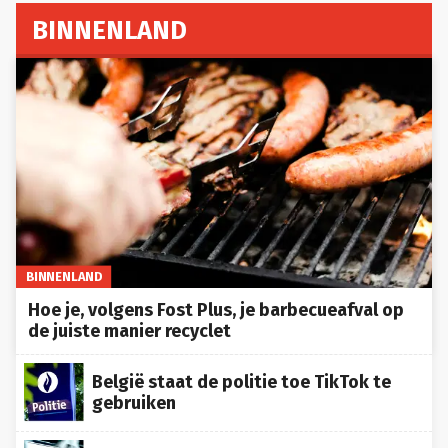
BINNENLAND
BINNENLAND
Hoe je, volgens Fost Plus, je barbecueafval op
de juiste manier recyclet
België staat de politie toe TikTok te
gebruiken