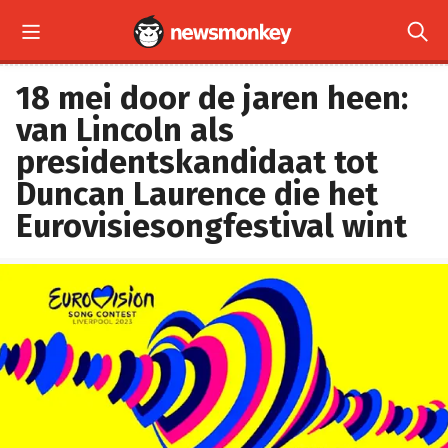


18 mei door de jaren heen:
van Lincoln als
presidentskandidaat tot
Duncan Laurence die het
Eurovisiesongfestival wint