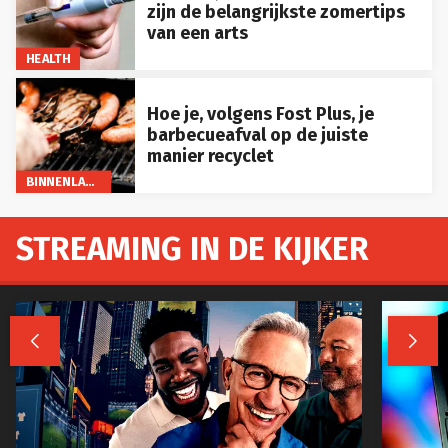
zijn de belangrijkste zomertips
van een arts
HEALTH
Hoe je, volgens Fost Plus, je
barbecueafval op de juiste
manier recyclet
BINNENLAND
STREAMING IN DE KIJKER

