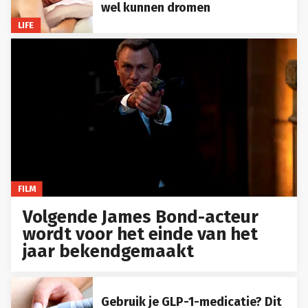
wel kunnen dromen
LIFE
FILM
Volgende James Bond-acteur
wordt voor het einde van het
jaar bekendgemaakt
Gebruik je GLP-1-medicatie? Dit