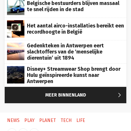
Belgische bestuurders blijven massaal
te snel rijden in de stad
Het aantal airco-installaties bereikt een
recordhoogte in België
Gedenkteken in Antwerpen eert
slachtoffers van de ‘menselijke
dierentuin’ uit 1894
Disney+ Streamwear Shop brengt door
Hulu geïnspireerde kunst naar
Antwerpen

MEER BINNENLAND
NEWS
PLAY
PLANET
TECH
LIFE