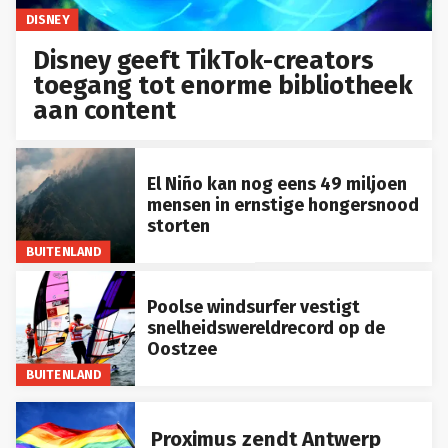
DISNEY
Disney geeft TikTok-creators
toegang tot enorme bibliotheek
aan content
El Niño kan nog eens 49 miljoen
mensen in ernstige hongersnood
storten
BUITENLAND
Poolse windsurfer vestigt
snelheidswereldrecord op de
Oostzee
BUITENLAND
Proximus zendt Antwerp