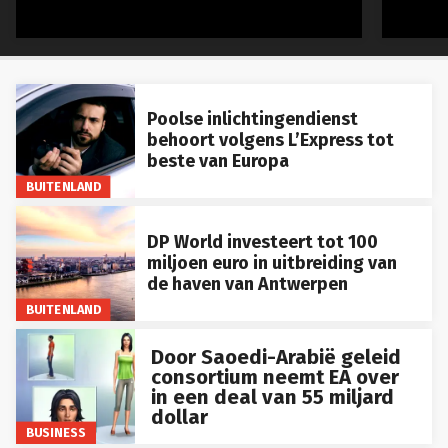
Poolse inlichtingendienst
behoort volgens L’Express tot
beste van Europa
BUITENLAND
DP World investeert tot 100
miljoen euro in uitbreiding van
de haven van Antwerpen
BUITENLAND
Door Saoedi-Arabië geleid
consortium neemt EA over
in een deal van 55 miljard
dollar
BUSINESS