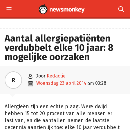


Aantal allergiepatiënten
verdubbelt elke 10 jaar: 8
mogelijke oorzaken

door
Redactie
R

woensdag 23 april 2014
03:28
om
Allergieën zijn een echte plaag. Wereldwijd
hebben 15 tot 20 procent van alle mensen er
last van, en die aantallen nemen de laatste
decennia aanzienlijk toe: elke 10 jaar verdubbelt