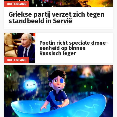
BUITENLAND
Griekse partij verzet zich tegen
standbeeld in Servië
Poetin richt speciale drone-
eenheid op binnen
Russisch leger
BUITENLAND