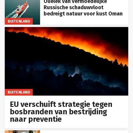
Olielek van vermoedelijke
Russische schaduwvloot
bedreigt natuur voor kust Oman
BUITENLAND
BUITENLAND
EU verschuift strategie tegen
bosbranden van bestrijding
naar preventie