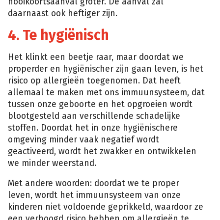
hooikoortsaanval groter. De aanval zal
daarnaast ook heftiger zijn.
4. Te hygiënisch
Het klinkt een beetje raar, maar doordat we
properder en hygiënischer zijn gaan leven, is het
risico op allergieën toegenomen. Dat heeft
allemaal te maken met ons immuunsysteem, dat
tussen onze geboorte en het opgroeien wordt
blootgesteld aan verschillende schadelijke
stoffen. Doordat het in onze hygiënischere
omgeving minder vaak negatief wordt
geactiveerd, wordt het zwakker en ontwikkelen
we minder weerstand.
Met andere woorden: doordat we te proper
leven, wordt het immuunsysteem van onze
kinderen niet voldoende geprikkeld, waardoor ze
een verhoogd risico hebben om allergieën te