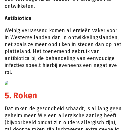
ontwikkelen.
Antibiotica
Weinig verrassend komen allergieën vaker voor
in Westerse landen dan in ontwikkelingslanden,
net zoals ze meer opduiken in steden dan op het
platteland. Het toenemend gebruik van
antibiotica bij de behandeling van eenvoudige
infecties speelt hierbij eveneens een negatieve
rol.
Thinkstock
5. Roken
Dat roken de gezondheid schaadt, is al lang geen
geheim meer. Wie een allergische aanleg heeft
(bijvoorbeeld omdat zijn ouders allergisch zijn),
zal door te roken zijn luchtwegen extra gevoelig