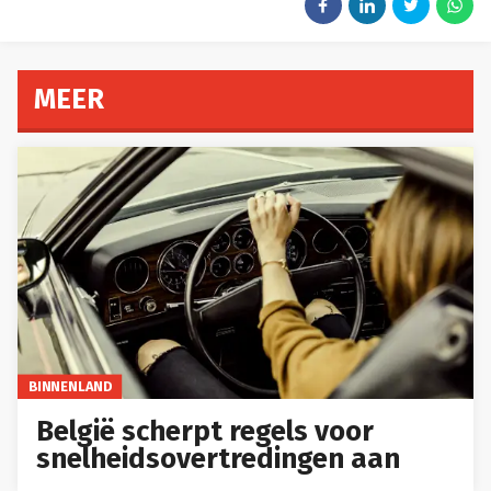
MEER
BINNENLAND
België scherpt regels voor
snelheidsovertredingen aan