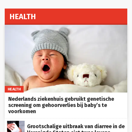
HEALTH
HEALTH
Nederlands ziekenhuis gebruikt genetische
screening om gehoorverlies bij baby’s te
voorkomen
Grootschalige uitbraak van diarree in de