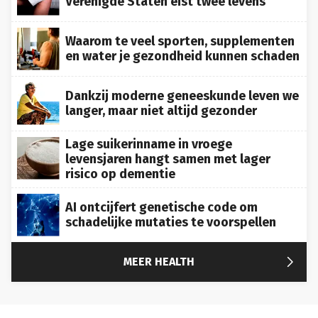
Verenigde Staten eist twee levens
Waarom te veel sporten, supplementen
en water je gezondheid kunnen schaden
Dankzij moderne geneeskunde leven we
langer, maar niet altijd gezonder
Lage suikerinname in vroege
levensjaren hangt samen met lager
risico op dementie
AI ontcijfert genetische code om
schadelijke mutaties te voorspellen

MEER HEALTH