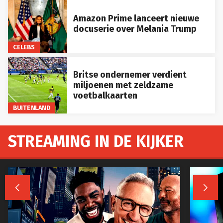
Amazon Prime lanceert nieuwe
docuserie over Melania Trump
CELEBS
Britse ondernemer verdient
miljoenen met zeldzame
voetbalkaarten
BUITENLAND
STREAMING IN DE KIJKER

