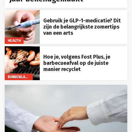
Gebruik je GLP-1-medicatie? Dit
zijn de belangrijkste zomertips
van een arts
HEALTH
Hoe je, volgens Fost Plus, je
barbecueafval op de juiste
manier recyclet
BINNENLAND