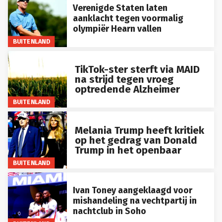
Verenigde Staten laten
aanklacht tegen voormalig
olympiër Hearn vallen
BUITENLAND
TikTok-ster sterft via MAID
na strijd tegen vroeg
optredende Alzheimer
BUITENLAND
Melania Trump heeft kritiek
op het gedrag van Donald
Trump in het openbaar
BUITENLAND
Ivan Toney aangeklaagd voor
mishandeling na vechtpartij in
nachtclub in Soho