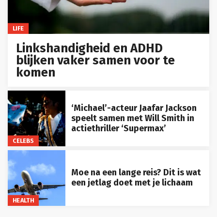
LIFE
Linkshandigheid en ADHD
blijken vaker samen voor te
komen
‘Michael’-acteur Jaafar Jackson
speelt samen met Will Smith in
actiethriller ‘Supermax’
CELEBS
Moe na een lange reis? Dit is wat
een jetlag doet met je lichaam
HEALTH