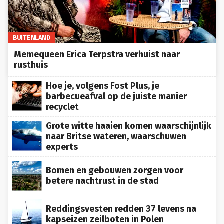
BUITENLAND
Memequeen Erica Terpstra verhuist naar
rusthuis
Hoe je, volgens Fost Plus, je
barbecueafval op de juiste manier
recyclet
Grote witte haaien komen waarschijnlijk
naar Britse wateren, waarschuwen
experts
Bomen en gebouwen zorgen voor
betere nachtrust in de stad
Reddingsvesten redden 37 levens na
kapseizen zeilboten in Polen