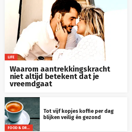
LIFE
Waarom aantrekkingskracht
niet altijd betekent dat je
vreemdgaat
Tot vijf kopjes koffie per dag
blijken veilig én gezond
FOOD & DRINKS