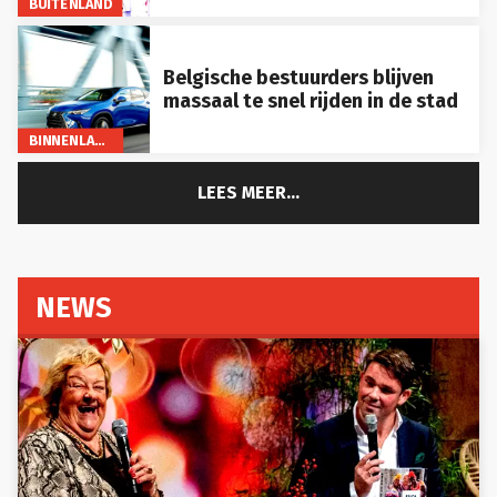
BUITENLAND
Belgische bestuurders blijven
massaal te snel rijden in de stad
BINNENLAND
LEES MEER...
NEWS