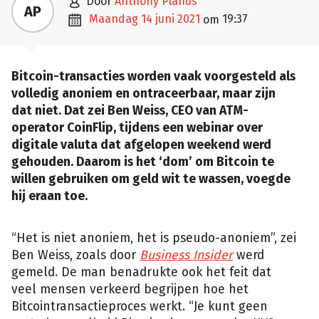

door
Anthony Planus
AP

maandag 14 juni 2021
19:37
om
Bitcoin-transacties worden vaak voorgesteld als
volledig anoniem en ontraceerbaar, maar zijn
dat niet. Dat zei Ben Weiss, CEO van ATM-
operator CoinFlip, tijdens een webinar over
digitale valuta dat afgelopen weekend werd
gehouden. Daarom is het ‘dom’ om Bitcoin te
willen gebruiken om geld wit te wassen, voegde
hij eraan toe.
“Het is niet anoniem, het is pseudo-anoniem”, zei
Ben Weiss, zoals door
Business Insider
werd
gemeld. De man benadrukte ook het feit dat
veel mensen verkeerd begrijpen hoe het
Bitcointransactieproces werkt. “Je kunt geen