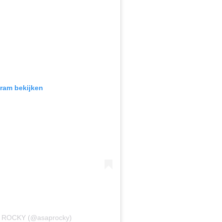
gram bekijken
AP ROCKY (@asaprocky)