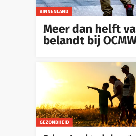
BINNENLAND
Meer dan helft v
belandt bij OCM
GEZONDHEID