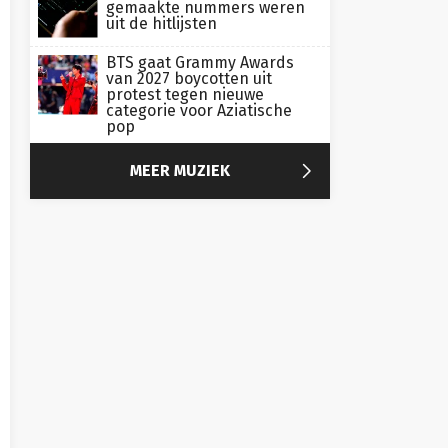
gemaakte nummers weren
uit de hitlijsten
BTS gaat Grammy Awards
van 2027 boycotten uit
protest tegen nieuwe
categorie voor Aziatische
pop

MEER MUZIEK