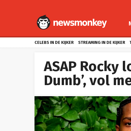
CELEBS IN DE KIJKER
STREAMING IN DE KIJKER
ASAP Rocky l
Dumb’, vol m