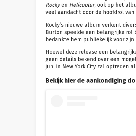
Rocky
en
Helicopter
, ook op het alb
veel aandacht door de hoofdrol van
Rocky’s nieuwe album verkent diver
Burton speelde een belangrijke rol 
bedankte hem publiekelijk voor zijn 
Hoewel deze release een belangrijk
geen details bekend over een mogeli
juni in New York City zal optreden a
Bekijk hier de aankondiging do