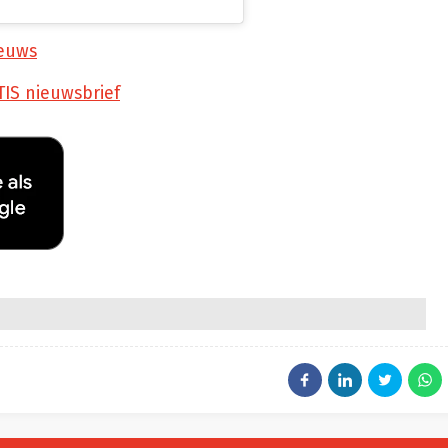
euws
TIS nieuwsbrief