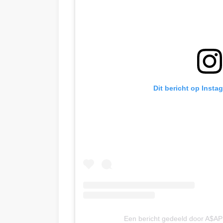
Dit bericht op Insta
Een bericht gedeeld door A$