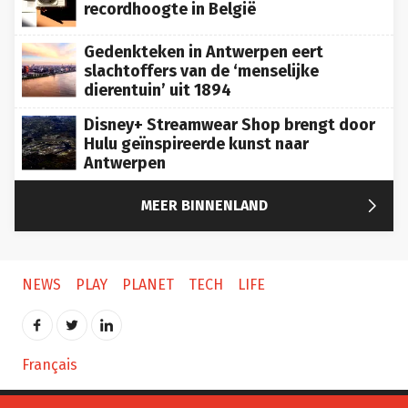
recordhoogte in België
Gedenkteken in Antwerpen eert
slachtoffers van de ‘menselijke
dierentuin’ uit 1894
Disney+ Streamwear Shop brengt door
Hulu geïnspireerde kunst naar
Antwerpen

MEER BINNENLAND
NEWS
PLAY
PLANET
TECH
LIFE
Français