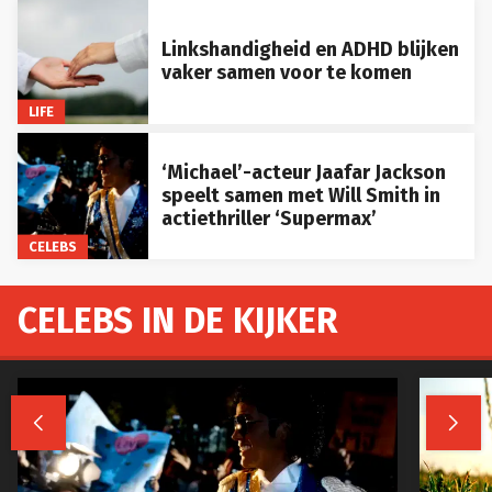
Linkshandigheid en ADHD blijken
vaker samen voor te komen
LIFE
‘Michael’-acteur Jaafar Jackson
speelt samen met Will Smith in
actiethriller ‘Supermax’
CELEBS
CELEBS IN DE KIJKER

