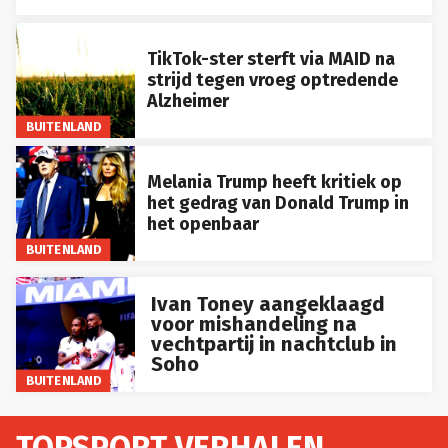
TikTok-ster sterft via MAID na
strijd tegen vroeg optredende
Alzheimer
BUITENLAND
Melania Trump heeft kritiek op
het gedrag van Donald Trump in
het openbaar
BUITENLAND
Ivan Toney aangeklaagd
voor mishandeling na
vechtpartij in nachtclub in
Soho
BUITENLAND
TOPSPORT VERHALEN