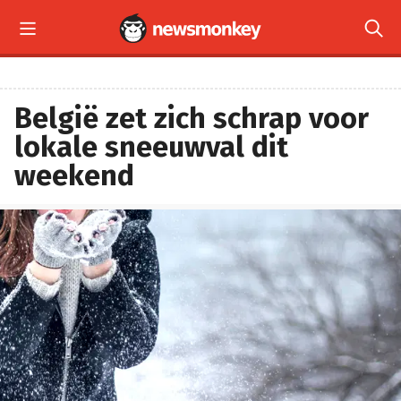


België zet zich schrap voor
lokale sneeuwval dit
weekend