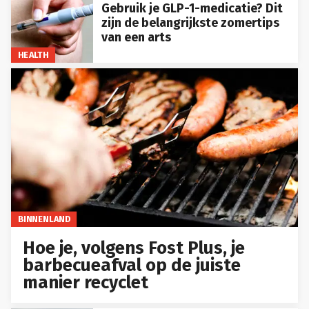
Gebruik je GLP-1-medicatie? Dit
zijn de belangrijkste zomertips
van een arts
HEALTH
BINNENLAND
Hoe je, volgens Fost Plus, je
barbecueafval op de juiste
manier recyclet