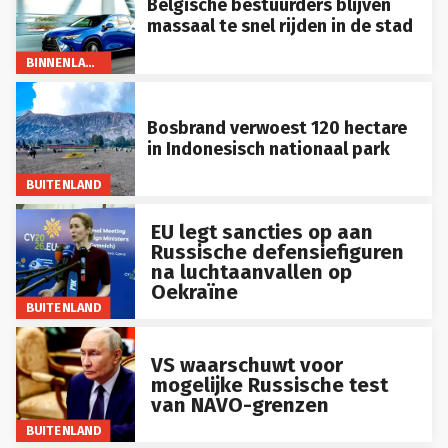
massaal te snel rijden in de stad
BINNENLAND
Bosbrand verwoest 120 hectare
in Indonesisch nationaal park
BUITENLAND
EU legt sancties op aan
Russische defensiefiguren
na luchtaanvallen op
Oekraïne
BUITENLAND
VS waarschuwt voor
mogelijke Russische test
van NAVO-grenzen
BUITENLAND