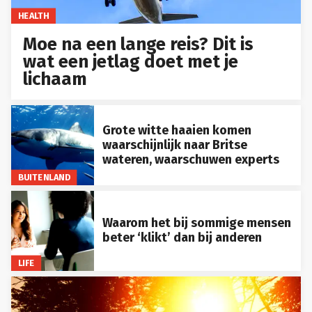
HEALTH
Moe na een lange reis? Dit is
wat een jetlag doet met je
lichaam
Grote witte haaien komen
waarschijnlijk naar Britse
wateren, waarschuwen experts
BUITENLAND
Waarom het bij sommige mensen
beter ‘klikt’ dan bij anderen
LIFE