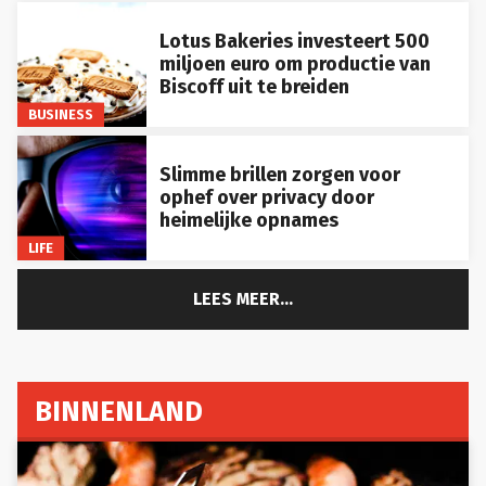
Lotus Bakeries investeert 500
miljoen euro om productie van
Biscoff uit te breiden
BUSINESS
Slimme brillen zorgen voor
ophef over privacy door
heimelijke opnames
LIFE
LEES MEER...
BINNENLAND