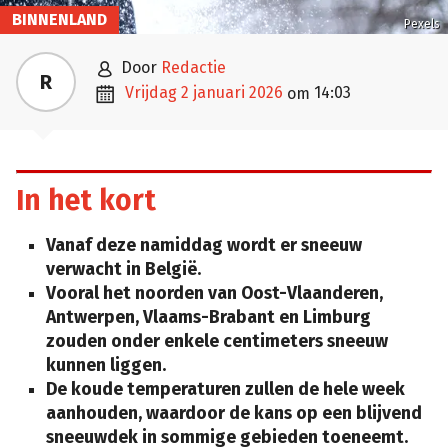
BINNENLAND
Pexels

door
Redactie
R

vrijdag 2 januari 2026
14:03
om
In het kort
Vanaf deze namiddag wordt er sneeuw
verwacht in België.
Vooral het noorden van Oost-Vlaanderen,
Antwerpen, Vlaams-Brabant en Limburg
zouden onder enkele centimeters sneeuw
kunnen liggen.
De koude temperaturen zullen de hele week
aanhouden, waardoor de kans op een blijvend
sneeuwdek in sommige gebieden toeneemt.