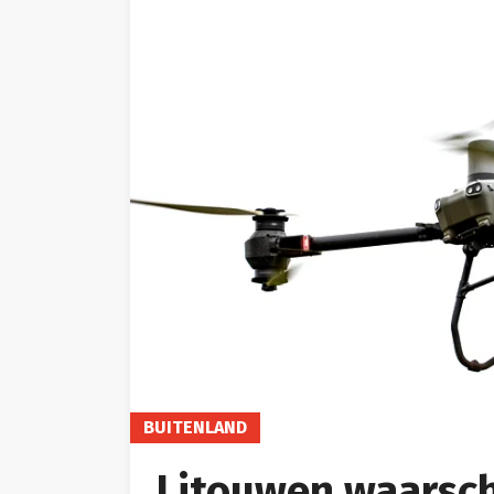
BUITENLAND
Litouwen waarsc