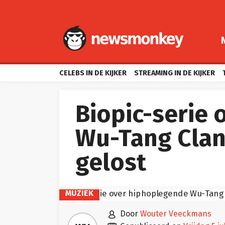
CELEBS IN DE KIJKER
STREAMING IN DE KIJKER
Biopic-serie
Wu-Tang Clan:
gelost
MUZIEK

door
Wouter Veeckmans