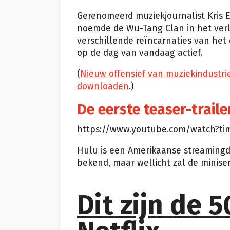
Gerenomeerd muziekjournalist Kris Ex
noemde de Wu-Tang Clan in het verl
verschillende reïncarnaties van het 
op de dag van vandaag actief.
(
Nieuw offensief van muziekindustrie
downloaden
.)
De eerste teaser-traile
https://www.youtube.com/watch?t
Hulu is een Amerikaanse streamingdi
bekend, maar wellicht zal de minise
Dit zijn de 