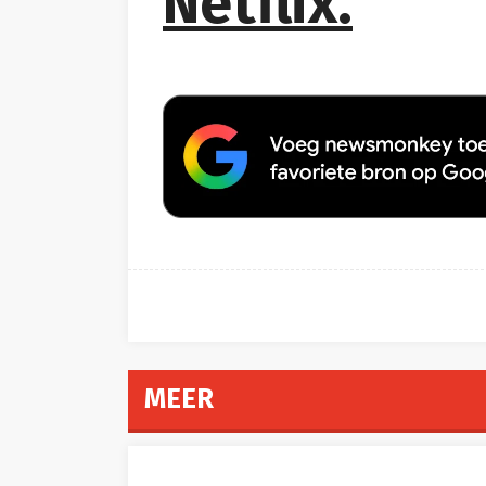
Netflix.
MEER