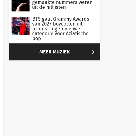
gemaakte nummers weren
uit de hitlijsten
BTS gaat Grammy Awards
van 2027 boycotten uit
protest tegen nieuwe
categorie voor Aziatische
pop

MEER MUZIEK