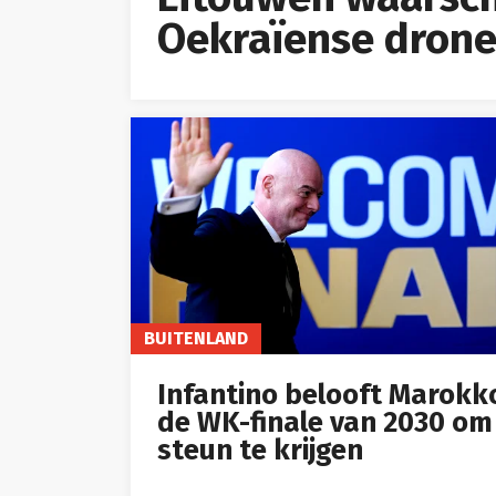
Oekraïense drone
BUITENLAND
Infantino belooft Marokk
de WK-finale van 2030 om
steun te krijgen