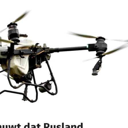
huwt dat Rusland