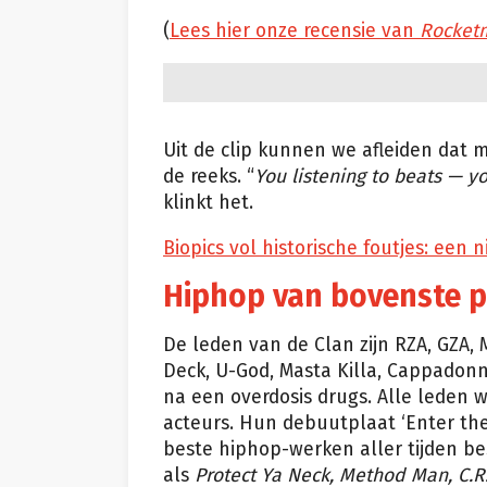
(
Lees hier onze recensie van
Rocket
Uit de clip kunnen we afleiden dat m
de reeks. “
You listening to beats — yo
klinkt het.
Biopics vol historische foutjes: een
Hiphop van bovenste 
De leden van de Clan zijn RZA, GZA,
Deck, U-God, Masta Killa, Cappadonna
na een overdosis drugs. Alle leden 
acteurs. Hun debuutplaat ‘Enter th
beste hiphop-werken aller tijden b
als
Protect Ya Neck, Method Man, C.R.