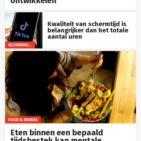
ontwikkelen
Kwaliteit van schermtijd is
belangrijker dan het totale
aantal uren
GEZONDHEID
FOOD & DRINKS
Eten binnen een bepaald
tijdsbestek kan mentale