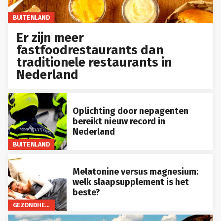
BUITENLAND
Er zijn meer
fastfoodrestaurants dan
traditionele restaurants in
Nederland
Oplichting door nepagenten
bereikt nieuw record in
Nederland
BUITENLAND
Melatonine versus magnesium:
welk slaapsupplement is het
beste?
GEZONDHEID