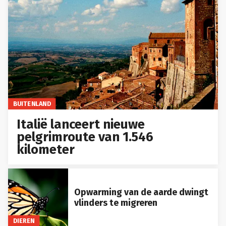
BUITENLAND
Italië lanceert nieuwe
pelgrimroute van 1.546
kilometer
Opwarming van de aarde dwingt
vlinders te migreren
DIEREN