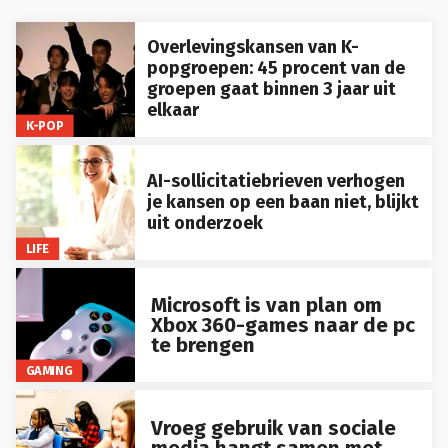
Overlevingskansen van K-
popgroepen: 45 procent van de
groepen gaat binnen 3 jaar uit
elkaar
K-POP
AI-sollicitatiebrieven verhogen
je kansen op een baan niet, blijkt
uit onderzoek
LIFE
Microsoft is van plan om
Xbox 360-games naar de pc
te brengen
GAMING
Vroeg gebruik van sociale
media hangt samen met