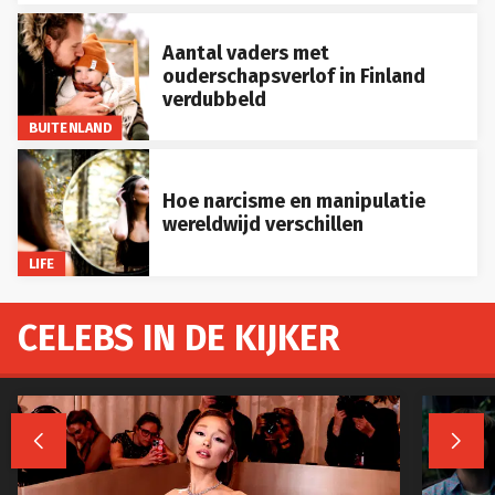
Aantal vaders met
ouderschapsverlof in Finland
verdubbeld
BUITENLAND
Hoe narcisme en manipulatie
wereldwijd verschillen
LIFE
CELEBS IN DE KIJKER

