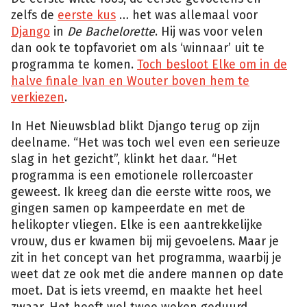
zelfs de
eerste kus
… het was allemaal voor
Django
in
De Bachelorette
. Hij was voor velen
dan ook te topfavoriet om als ‘winnaar’ uit te
programma te komen.
Toch besloot Elke om in de
halve finale Ivan en Wouter boven hem te
verkiezen
.
In Het Nieuwsblad blikt Django terug op zijn
deelname. “Het was toch wel even een serieuze
slag in het gezicht”, klinkt het daar. “Het
programma is een emotionele rollercoaster
geweest. Ik kreeg dan die eerste witte roos, we
gingen samen op kampeerdate en met de
helikopter vliegen. Elke is een aantrekkelijke
vrouw, dus er kwamen bij mij gevoelens. Maar je
zit in het concept van het programma, waarbij je
weet dat ze ook met die andere mannen op date
moet. Dat is iets vreemd, en maakte het heel