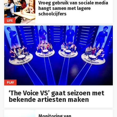
Vroeg gebruik van sociale media
hangt samen met lagere
schoolcijfers
LIFE
PLAY
‘The Voice VS’ gaat seizoen met
bekende artiesten maken
Monitoring van