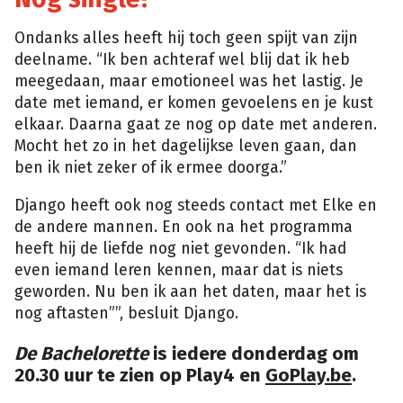
Ondanks alles heeft hij toch geen spijt van zijn
deelname. “Ik ben achteraf wel blij dat ik heb
meegedaan, maar emotioneel was het lastig. Je
date met iemand, er komen gevoelens en je kust
elkaar. Daarna gaat ze nog op date met anderen.
Mocht het zo in het dagelijkse leven gaan, dan
ben ik niet zeker of ik ermee doorga.”
Django heeft ook nog steeds contact met Elke en
de andere mannen. En ook na het programma
heeft hij de liefde nog niet gevonden. “Ik had
even iemand leren kennen, maar dat is niets
geworden. Nu ben ik aan het daten, maar het is
nog aftasten””, besluit Django.
De Bachelorette
is iedere
donderdag om
20.30 uur te zien op Play4 en
GoPlay.be
.