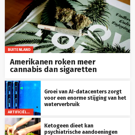
BUITENLAND
Amerikanen roken meer
cannabis dan sigaretten
Groei van AI-datacenters zorgt
voor een enorme stijging van het
waterverbruik
ARTIFICIËLE INTELLIGENTIE
Ketogeen dieet kan
psychiatrische aandoeningen