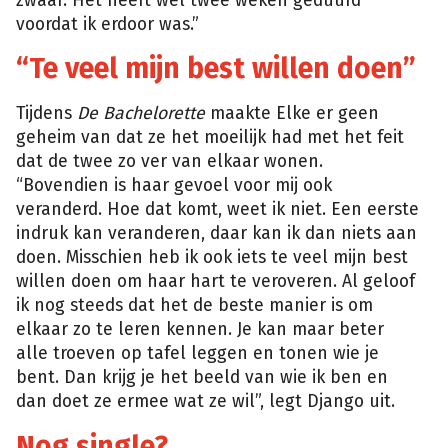
zwaar. Het heeft wel twee weken geduurd
voordat ik erdoor was.”
“Te veel mijn best willen doen”
Tijdens
De Bachelorette
maakte Elke er geen
geheim van dat ze het moeilijk had met het feit
dat de twee zo ver van elkaar wonen.
“Bovendien is haar gevoel voor mij ook
veranderd. Hoe dat komt, weet ik niet. Een eerste
indruk kan veranderen, daar kan ik dan niets aan
doen. Misschien heb ik ook iets te veel mijn best
willen doen om haar hart te veroveren. Al geloof
ik nog steeds dat het de beste manier is om
elkaar zo te leren kennen. Je kan maar beter
alle troeven op tafel leggen en tonen wie je
bent. Dan krijg je het beeld van wie ik ben en
dan doet ze ermee wat ze wil”, legt Django uit.
Nog single?