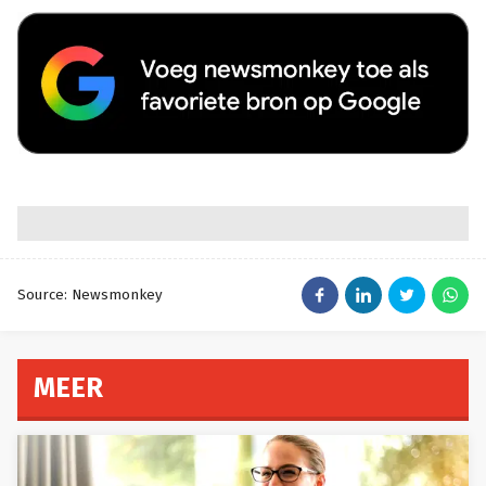
Source: Newsmonkey
MEER