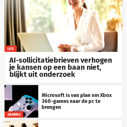
LIFE
AI-sollicitatiebrieven verhogen
je kansen op een baan niet,
blijkt uit onderzoek
Microsoft is van plan om Xbox
360-games naar de pc te
brengen
GAMING