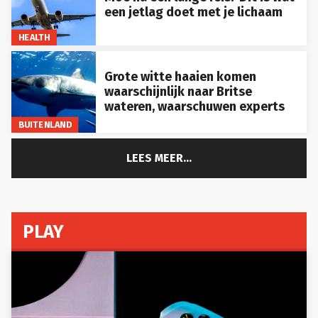
een jetlag doet met je lichaam
HEALTH
Grote witte haaien komen
waarschijnlijk naar Britse
wateren, waarschuwen experts
BUITENLAND
LEES MEER...
PLAY