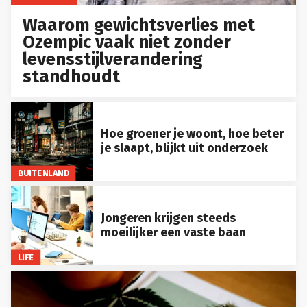
Waarom gewichtsverlies met
Ozempic vaak niet zonder
levensstijlverandering
standhoudt
Hoe groener je woont, hoe beter
je slaapt, blijkt uit onderzoek
BUITENLAND
Jongeren krijgen steeds
moeilijker een vaste baan
LIFE