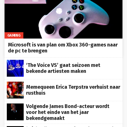
GAMING
Microsoft is van plan om Xbox 360-games naar
de pc te brengen
‘The Voice VS’ gaat seizoen met
bekende artiesten maken
Memequeen Erica Terpstra verhuist naar
rusthuis
Volgende James Bond-acteur wordt
voor het einde van het jaar
bekendgemaakt