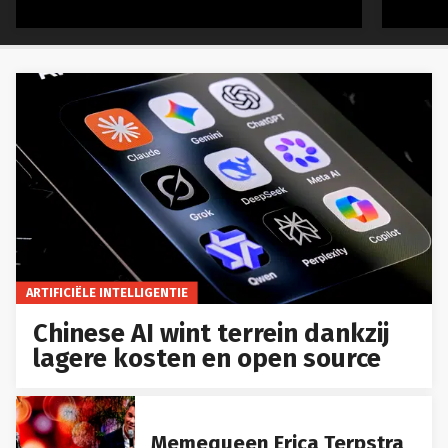
ARTIFICIËLE INTELLIGENTIE
Chinese AI wint terrein dankzij
lagere kosten en open source
Memequeen Erica Terpstra