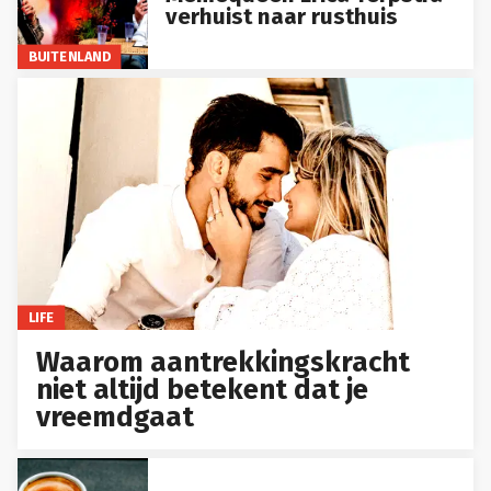
verhuist naar rusthuis
BUITENLAND
LIFE
Waarom aantrekkingskracht
niet altijd betekent dat je
vreemdgaat