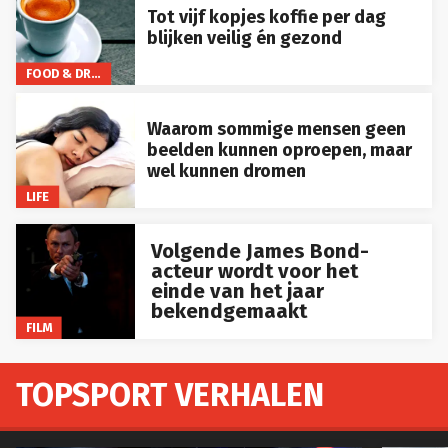
Tot vijf kopjes koffie per dag
blijken veilig én gezond
FOOD & DRINKS
Waarom sommige mensen geen
beelden kunnen oproepen, maar
wel kunnen dromen
LIFE
Volgende James Bond-
acteur wordt voor het
einde van het jaar
bekendgemaakt
FILM
TOPSPORT VERHALEN