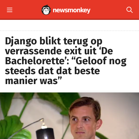


Django blikt terug op
verrassende exit uit ‘De
Bachelorette’: “Geloof nog
steeds dat dat beste
manier was”