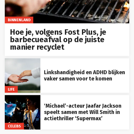
BINNENLAND
Hoe je, volgens Fost Plus, je
barbecueafval op de juiste
manier recyclet
Linkshandigheid en ADHD blijken
vaker samen voor te komen
LIFE
‘Michael’-acteur Jaafar Jackson
speelt samen met Will Smith in
actiethriller ‘Supermax’
CELEBS