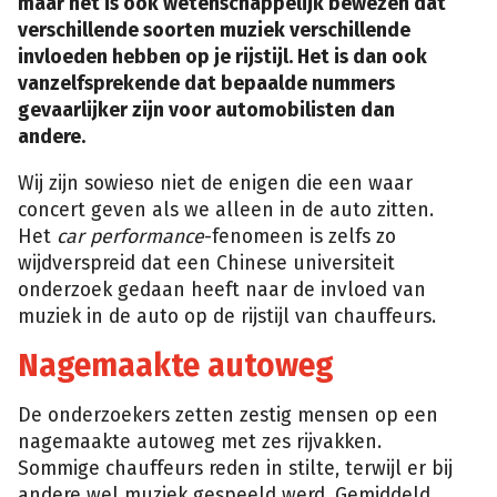
maar het is ook wetenschappelijk bewezen dat
verschillende soorten muziek verschillende
invloeden hebben op je rijstijl. Het is dan ook
vanzelfsprekende dat bepaalde nummers
gevaarlijker zijn voor automobilisten dan
andere.
Wij zijn sowieso niet de enigen die een waar
concert geven als we alleen in de auto zitten.
Het
car performance
-fenomeen is zelfs zo
wijdverspreid dat een Chinese universiteit
onderzoek gedaan heeft naar de invloed van
muziek in de auto op de rijstijl van chauffeurs.
Nagemaakte autoweg
De onderzoekers zetten zestig mensen op een
nagemaakte autoweg met zes rijvakken.
Sommige chauffeurs reden in stilte, terwijl er bij
andere wel muziek gespeeld werd. Gemiddeld