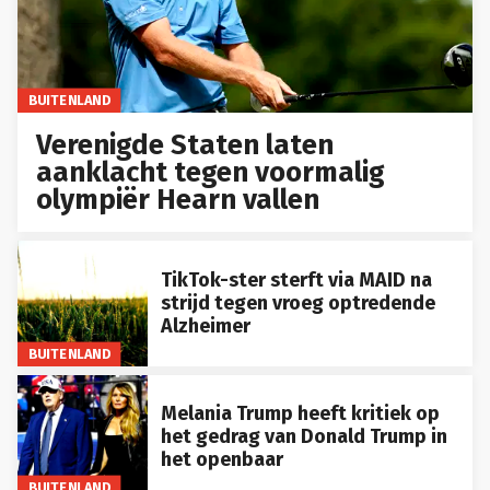
BUITENLAND
Verenigde Staten laten
aanklacht tegen voormalig
olympiër Hearn vallen
TikTok-ster sterft via MAID na
strijd tegen vroeg optredende
Alzheimer
BUITENLAND
Melania Trump heeft kritiek op
het gedrag van Donald Trump in
het openbaar
BUITENLAND