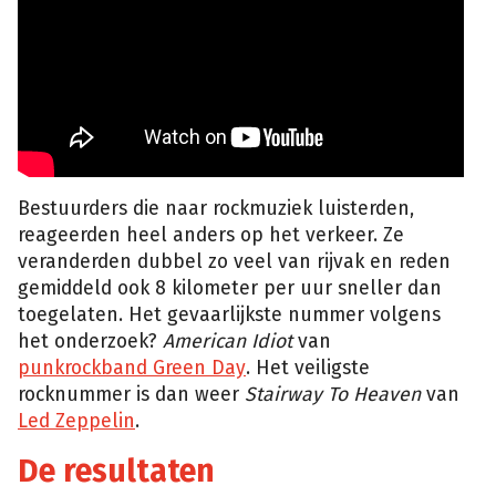
Bestuurders die naar rockmuziek luisterden,
reageerden heel anders op het verkeer. Ze
veranderden dubbel zo veel van rijvak en reden
gemiddeld ook 8 kilometer per uur sneller dan
toegelaten. Het gevaarlijkste nummer volgens
het onderzoek?
American Idiot
van
punkrockband Green Day
. Het veiligste
rocknummer is dan weer
Stairway To Heaven
van
Led Zeppelin
.
De resultaten