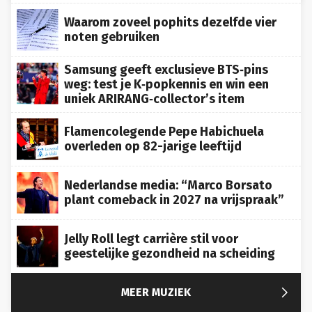
Waarom zoveel pophits dezelfde vier
noten gebruiken
Samsung geeft exclusieve BTS‑pins
weg: test je K‑popkennis en win een
uniek ARIRANG‑collector’s item
Flamencolegende Pepe Habichuela
overleden op 82-jarige leeftijd
Nederlandse media: “Marco Borsato
plant comeback in 2027 na vrijspraak”
Jelly Roll legt carrière stil voor
geestelijke gezondheid na scheiding

MEER MUZIEK