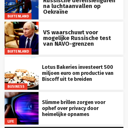
na luchtaanvallen op
Oekraïne
BUITENLAND
VS waarschuwt voor
mogelijke Russische test
van NAVO-grenzen
BUITENLAND
Lotus Bakeries investeert 500
miljoen euro om productie van
Biscoff uit te breiden
BUSINESS
Slimme brillen zorgen voor
ophef over privacy door
heimelijke opnames
LIFE