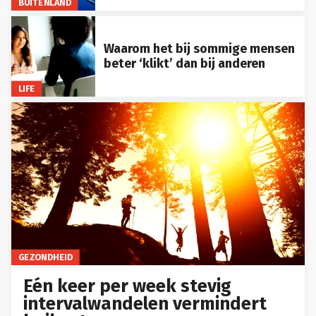
BUITENLAND
Waarom het bij sommige mensen
beter ‘klikt’ dan bij anderen
LIFE
GEZONDHEID
Eén keer per week stevig
intervalwandelen vermindert