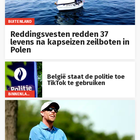
BUITENLAND
Reddingsvesten redden 37
levens na kapseizen zeilboten in
Polen
België staat de politie toe
TikTok te gebruiken
BINNENLAND