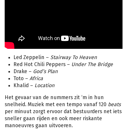
Led Zeppelin –
Stairway To Heaven
Red Hot Chili Peppers –
Under The Bridge
Drake –
God’s Plan
Toto –
Africa
Khalid –
Location
Het gevaar van de nummers zit ‘m in hun
snelheid. Muziek met een tempo vanaf 120
beats
per minuut zorgt ervoor dat bestuurders net iets
sneller gaan rijden en ook meer riskante
manoeuvres gaan uitvoeren.