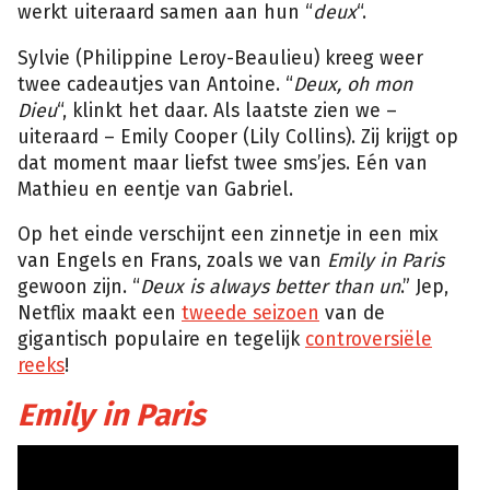
werkt uiteraard samen aan hun “
deux
“.
Sylvie (Philippine Leroy-Beaulieu) kreeg weer
twee cadeautjes van Antoine. “
Deux, oh mon
Dieu
“, klinkt het daar. Als laatste zien we –
uiteraard – Emily Cooper (Lily Collins). Zij krijgt op
dat moment maar liefst twee sms’jes. Eén van
Mathieu en eentje van Gabriel.
Op het einde verschijnt een zinnetje in een mix
van Engels en Frans, zoals we van
Emily in Paris
gewoon zijn. “
Deux is always better than un
.” Jep,
Netflix maakt een
tweede seizoen
van de
gigantisch populaire en tegelijk
controversiële
reeks
!
Emily in Paris