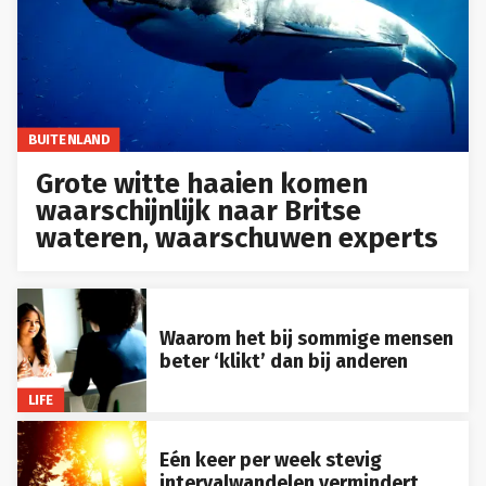
BUITENLAND
Grote witte haaien komen
waarschijnlijk naar Britse
wateren, waarschuwen experts
Waarom het bij sommige mensen
beter ‘klikt’ dan bij anderen
LIFE
Eén keer per week stevig
intervalwandelen vermindert