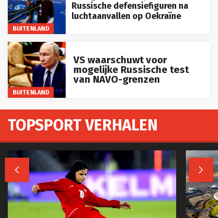
Russische defensiefiguren na
luchtaanvallen op Oekraïne
BUITENLAND
VS waarschuwt voor
mogelijke Russische test
van NAVO-grenzen
BUITENLAND
TOPSPORT VERHALEN

