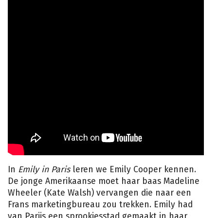
In
Emily in Paris
leren we Emily Cooper kennen.
De jonge Amerikaanse moet haar baas Madeline
Wheeler (Kate Walsh) vervangen die naar een
Frans marketingbureau zou trekken. Emily had
van Parijs een sprookjesstad gemaakt in haar