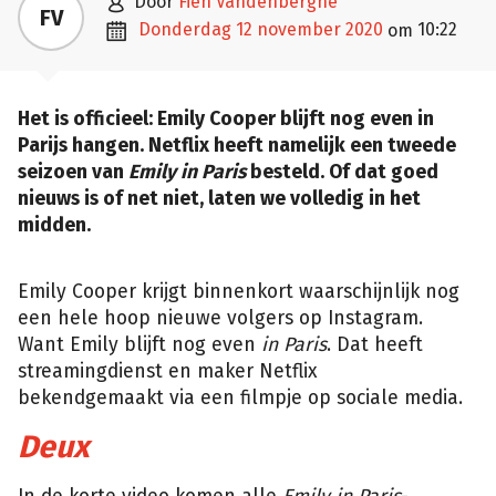

door
Fien Vandenberghe
FV

donderdag 12 november 2020
10:22
om
Het is officieel: Emily Cooper blijft nog even in
Parijs hangen. Netflix heeft namelijk een tweede
seizoen
van
Emily in Paris
besteld. Of dat goed
nieuws is of net niet, laten we volledig in het
midden.
Emily Cooper krijgt binnenkort waarschijnlijk nog
een hele hoop nieuwe volgers op Instagram.
Want Emily blijft nog even
in Paris
. Dat heeft
streamingdienst en maker Netflix
bekendgemaakt via een filmpje op sociale media.
Deux