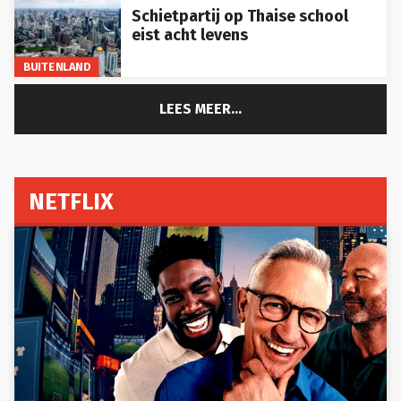
Schietpartij op Thaise school
eist acht levens
BUITENLAND
LEES MEER...
NETFLIX