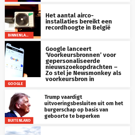
Het aantal airco-
installaties bereikt een
recordhoogte in België
BINNENLAND
Google lanceert
‘Voorkeursbronnen’ voor
gepersonaliseerde
nieuwszoekopdrachten –
Zo stel je Newsmonkey als
voorkeursbron in
GOOGLE
Trump vaardigt
uitvoeringsbesluiten uit om het
burgerschap op basis van
geboorte te beperken
BUITENLAND