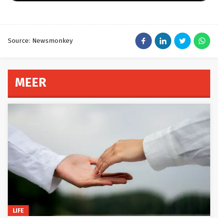
Source: Newsmonkey
MEER
LIFE