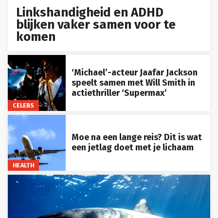
Linkshandigheid en ADHD
blijken vaker samen voor te
komen
‘Michael’-acteur Jaafar Jackson
speelt samen met Will Smith in
actiethriller ‘Supermax’
CELEBS
Moe na een lange reis? Dit is wat
een jetlag doet met je lichaam
HEALTH