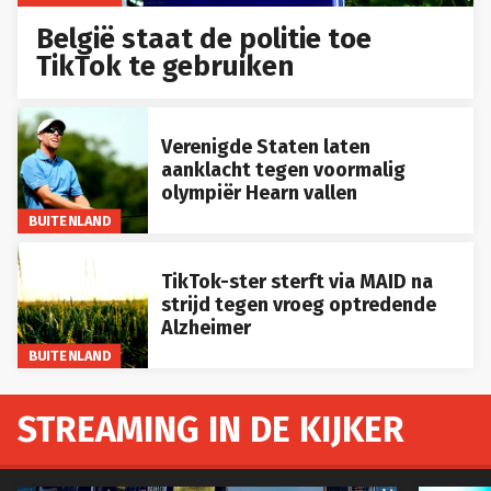
België staat de politie toe
TikTok te gebruiken
Verenigde Staten laten
aanklacht tegen voormalig
olympiër Hearn vallen
BUITENLAND
TikTok-ster sterft via MAID na
strijd tegen vroeg optredende
Alzheimer
BUITENLAND
STREAMING IN DE KIJKER