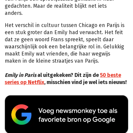
gedachten. Maar de realiteit blijkt net iets
anders.
Het verschil in cultuur tussen Chicago en Parijs is
een stuk groter dan Emily had verwacht. Het feit
dat ze geen woord Frans spreekt, speelt daar
waarschijnlijk ook een belangrijke rol in. Gelukkig
maakt Emily wat vrienden, die haar wegwijs
maken in de kleine straatjes van Parijs.
Emily in Paris
al uitgekeken? Dit zijn de
50 beste
series op Netflix
, misschien vind je wel iets nieuws!