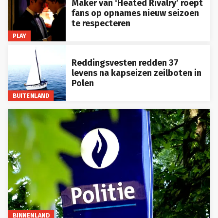
Maker van ‘Heated Rivalry’ roept
fans op opnames nieuw seizoen
te respecteren
PLAY
Reddingsvesten redden 37
levens na kapseizen zeilboten in
Polen
BUITENLAND
BINNENLAND