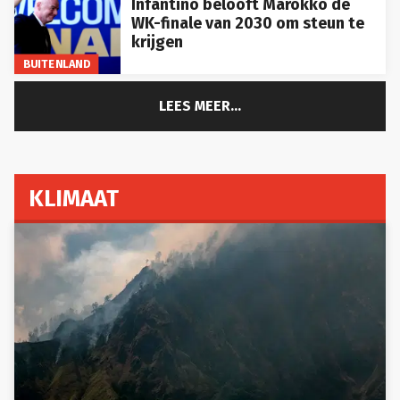
Infantino belooft Marokko de
WK-finale van 2030 om steun te
krijgen
BUITENLAND
LEES MEER...
KLIMAAT