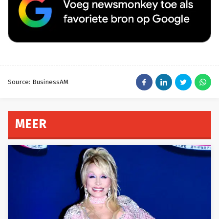
Source: BusinessAM
MEER