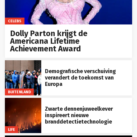
CELEBS
Dolly Parton krijgt de
Americana Lifetime
Achievement Award
Demografische verschuiving
verandert de toekomst van
Europa
BUITENLAND
Zwarte dennenjuweelkever
inspireert nieuwe
branddetectietechnologie
LIFE