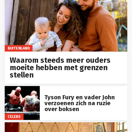
BUITENLAND
Waarom steeds meer ouders
moeite hebben met grenzen
stellen
Tyson Fury en vader John
verzoenen zich na ruzie
over boksen
CELEBS