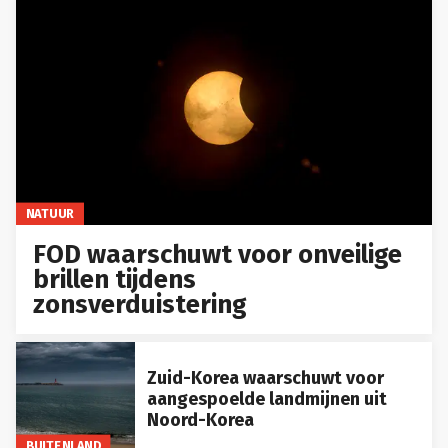
NATUUR
FOD waarschuwt voor onveilige
brillen tijdens
zonsverduistering
Zuid-Korea waarschuwt voor
aangespoelde landmijnen uit
Noord-Korea
BUITENLAND