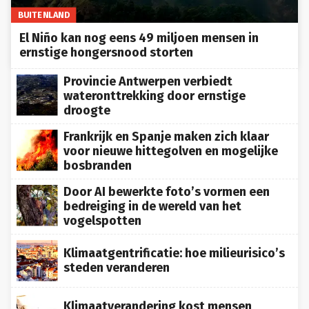
BUITENLAND
El Niño kan nog eens 49 miljoen mensen in
ernstige hongersnood storten
Provincie Antwerpen verbiedt
wateronttrekking door ernstige
droogte
Frankrijk en Spanje maken zich klaar
voor nieuwe hittegolven en mogelijke
bosbranden
Door AI bewerkte foto’s vormen een
bedreiging in de wereld van het
vogelspotten
Klimaatgentrificatie: hoe milieurisico’s
steden veranderen
Klimaatverandering kost mensen