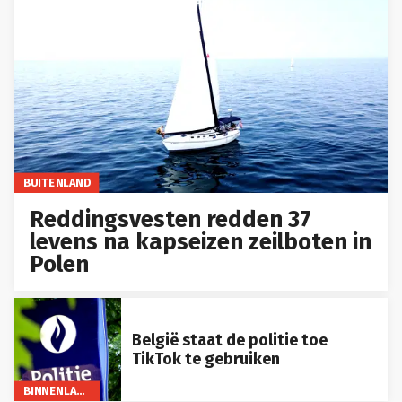
BUITENLAND
Reddingsvesten redden 37
levens na kapseizen zeilboten in
Polen
België staat de politie toe
TikTok te gebruiken
BINNENLAND