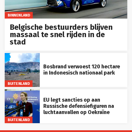
BINNENLAND
Belgische bestuurders blijven
massaal te snel rijden in de
stad
Bosbrand verwoest 120 hectare
in Indonesisch nationaal park
BUITENLAND
EU legt sancties op aan
Russische defensiefiguren na
luchtaanvallen op Oekraïne
BUITENLAND