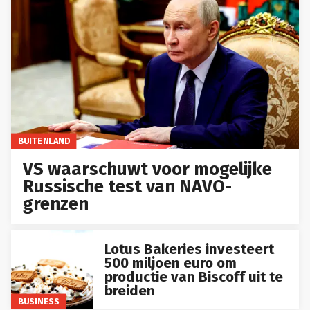
BUITENLAND
VS waarschuwt voor mogelijke
Russische test van NAVO-
grenzen
Lotus Bakeries investeert
500 miljoen euro om
productie van Biscoff uit te
breiden
BUSINESS