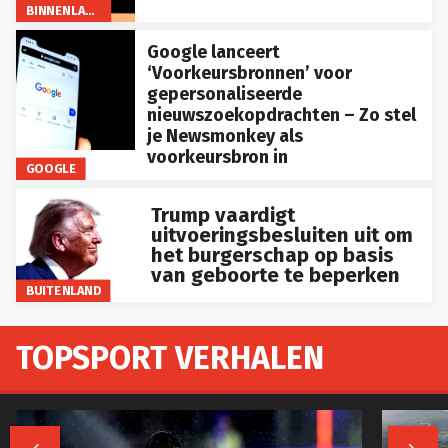
BINNENLAND
Google lanceert
‘Voorkeursbronnen’ voor
gepersonaliseerde
nieuwszoekopdrachten – Zo stel
je Newsmonkey als
voorkeursbron in
GOOGLE
Trump vaardigt
uitvoeringsbesluiten uit om
het burgerschap op basis
van geboorte te beperken
BUITENLAND
TOPSPORT VERHALEN