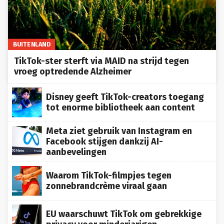
BUITENLAND
TikTok-ster sterft via MAID na strijd tegen
vroeg optredende Alzheimer
Disney geeft TikTok-creators toegang
tot enorme bibliotheek aan content
Meta ziet gebruik van Instagram en
Facebook stijgen dankzij AI-
aanbevelingen
Waarom TikTok-filmpjes tegen
zonnebrandcrème viraal gaan
EU waarschuwt TikTok om gebrekkige