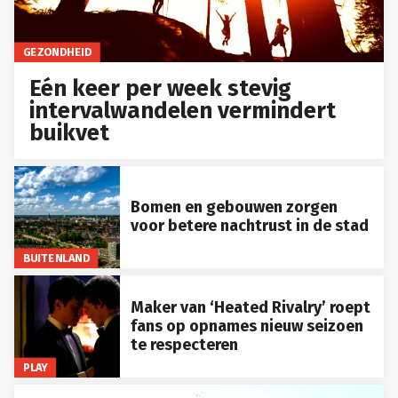
GEZONDHEID
Eén keer per week stevig
intervalwandelen vermindert
buikvet
Bomen en gebouwen zorgen
voor betere nachtrust in de stad
BUITENLAND
Maker van ‘Heated Rivalry’ roept
fans op opnames nieuw seizoen
te respecteren
PLAY