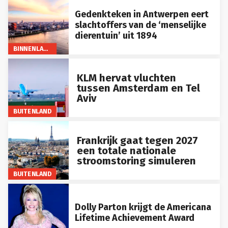
Gedenkteken in Antwerpen eert
slachtoffers van de ‘menselijke
dierentuin’ uit 1894
BINNENLAND
KLM hervat vluchten
tussen Amsterdam en Tel
Aviv
BUITENLAND
Frankrijk gaat tegen 2027
een totale nationale
stroomstoring simuleren
BUITENLAND
Dolly Parton krijgt de Americana
Lifetime Achievement Award