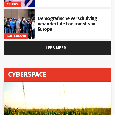
CELEBS
Demografische verschuiving
verandert de toekomst van
Europa
BUITENLAND
LEES MEER...
CYBERSPACE