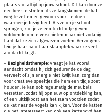
plaats van altijd op jouw schoot. Dit kan door ze
een keer te strelen als ze langskomen, de kat
weg te zetten en gewoon voort te doen
waarmee je bezig bent. Als ze op je schoot
springen, kan je ze een luchtpufje geven,
voldoende om te verschieten maar niet zodanig
hard dat ze zich afgewezen voelen. Vervolgens
leid je haar naar haar slaapplek waar ze veel
aandacht krijgt.
–
Bezigheidstherapie
: vraagt je kat vooral
aandacht omdat hij zich gedurende de dag
verveelt of zijn energie niet kwijt kan, zorg dan
voor creatieve speeltjes die hem een tijdje zoet
houden. Je kan ook regelmatig de meubels
verzetten, zodat hij opnieuw op ontdekking kan,
of een uitkijkpost aan het raam voorzien zodat
de kat naar de vogels kan kijken. Voor de katten
die het interesseert kan ook een kattendvd hen