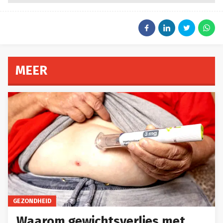
MEER
GEZONDHEID
Waarom gewichtsverlies met