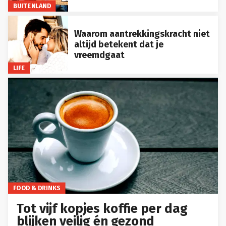
BUITENLAND
Waarom aantrekkingskracht niet
altijd betekent dat je
vreemdgaat
LIFE
FOOD & DRINKS
Tot vijf kopjes koffie per dag
blijken veilig én gezond