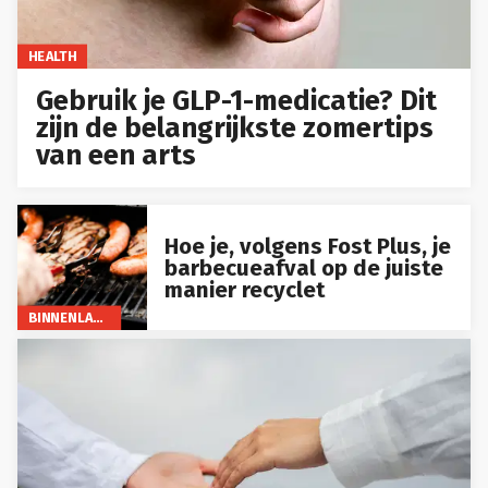
HEALTH
Gebruik je GLP-1-medicatie? Dit
zijn de belangrijkste zomertips
van een arts
Hoe je, volgens Fost Plus, je
barbecueafval op de juiste
manier recyclet
BINNENLAND