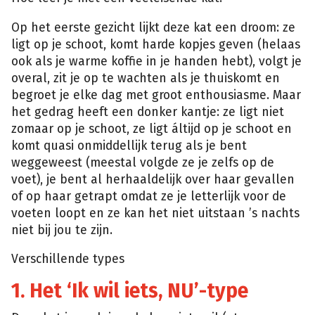
Op het eerste gezicht lijkt deze kat een droom: ze
ligt op je schoot, komt harde kopjes geven (helaas
ook als je warme koffie in je handen hebt), volgt je
overal, zit je op te wachten als je thuiskomt en
begroet je elke dag met groot enthousiasme. Maar
het gedrag heeft een donker kantje: ze ligt niet
zomaar op je schoot, ze ligt áltijd op je schoot en
komt quasi onmiddellijk terug als je bent
weggeweest (meestal volgde ze je zelfs op de
voet), je bent al herhaaldelijk over haar gevallen
of op haar getrapt omdat ze je letterlijk voor de
voeten loopt en ze kan het niet uitstaan ’s nachts
niet bij jou te zijn.
Verschillende types
1. Het ‘Ik wil iets, NU’-type