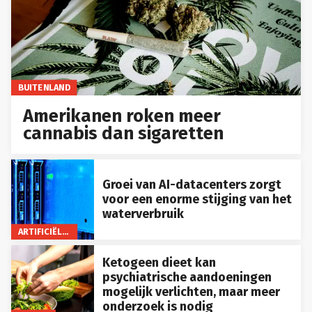
BUITENLAND
Amerikanen roken meer
cannabis dan sigaretten
Groei van AI-datacenters zorgt
voor een enorme stijging van het
waterverbruik
ARTIFICIËLE INTELLIGENTIE
Ketogeen dieet kan
psychiatrische aandoeningen
mogelijk verlichten, maar meer
onderzoek is nodig