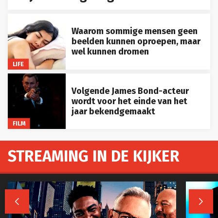
Waarom sommige mensen geen
beelden kunnen oproepen, maar
wel kunnen dromen
LIFE
Volgende James Bond-acteur
wordt voor het einde van het
jaar bekendgemaakt
FILM
STREAMING IN DE KIJKER

