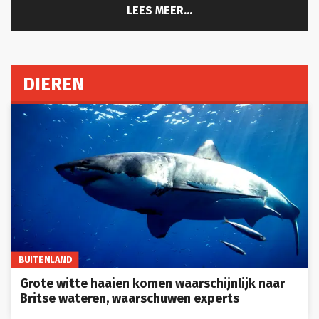
DIEREN
BUITENLAND
Grote witte haaien komen waarschijnlijk naar
Britse wateren, waarschuwen experts
Jeff Bezos en Leonardo DiCaprio