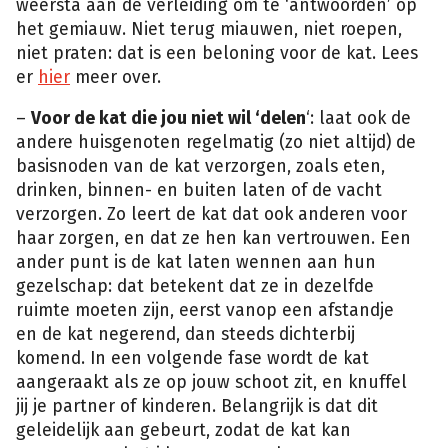
weersta aan de verleiding om te ‘antwoorden’ op
het gemiauw. Niet terug miauwen, niet roepen,
niet praten: dat is een beloning voor de kat. Lees
er
hier
meer over.
–
Voor de kat die jou niet wil ‘delen
‘: laat ook de
andere huisgenoten regelmatig (zo niet altijd) de
basisnoden van de kat verzorgen, zoals eten,
drinken, binnen- en buiten laten of de vacht
verzorgen. Zo leert de kat dat ook anderen voor
haar zorgen, en dat ze hen kan vertrouwen. Een
ander punt is de kat laten wennen aan hun
gezelschap: dat betekent dat ze in dezelfde
ruimte moeten zijn, eerst vanop een afstandje
en de kat negerend, dan steeds dichterbij
komend. In een volgende fase wordt de kat
aangeraakt als ze op jouw schoot zit, en knuffel
jij je partner of kinderen. Belangrijk is dat dit
geleidelijk aan gebeurt, zodat de kat kan