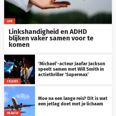
LIFE
Linkshandigheid en ADHD
blijken vaker samen voor te
komen
‘Michael’-acteur Jaafar Jackson
speelt samen met Will Smith in
actiethriller ‘Supermax’
CELEBS
Moe na een lange reis? Dit is wat
een jetlag doet met je lichaam
HEALTH