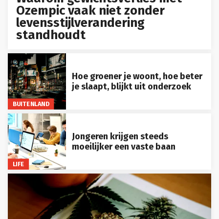
Ozempic vaak niet zonder
levensstijlverandering
standhoudt
Hoe groener je woont, hoe beter
je slaapt, blijkt uit onderzoek
BUITENLAND
Jongeren krijgen steeds
moeilijker een vaste baan
LIFE