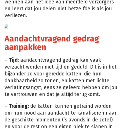
wennen aan het idee van meerdere verzorgers
en leert dat jou delen niet hetzelfde is als jou
verliezen.
Shutterstock
Aandachtvragend gedrag
aanpakken
–
Tijd
: aandachtvragend gedrag kan vaak
verzacht worden met tijd en geduld. Dit is in het
bijzonder zo voor geredde katten, die hun
dankbaarheid zo tonen, en katten met lichte
verlatingsangst, eens ze geleerd hebben om jou
te vertrouwen en dat je altijd terugkomt.
–
Training:
de katten kunnen getraind worden
om hun nood aan aandacht te kanaliseren naar
de geschikte momenten (’s avonds in de zetel)
en voor de rest op een eigen plek te slapen in