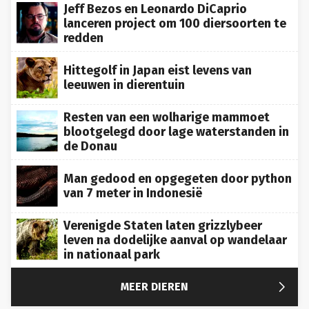
lanceren project om 100 diersoorten te
redden
Hittegolf in Japan eist levens van
leeuwen in dierentuin
Resten van een wolharige mammoet
blootgelegd door lage waterstanden in
de Donau
Man gedood en opgegeten door python
van 7 meter in Indonesië
Verenigde Staten laten grizzlybeer
leven na dodelijke aanval op wandelaar
in nationaal park

MEER DIEREN