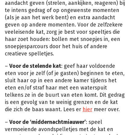
aandacht geven (strelen, aankijken, reageren) bij
te intens gedrag of op ongewenste momenten
(als je aan het werk bent) en extra aandacht
geven op andere momenten. Voor de zelfzekere
veeleisende kat, zorg je best voor speeltjes die
haar zoet houden: bollen met snoepjes in, een
snoepjesparcours door het huis of andere
creatieve spelletjes.
–
Voor de stelende kat
: geef haar voldoende
eten voor je zelf (of je gasten) beginnen te eten,
sluit haar op in een andere kamer tijdens het
eten en/of straf haar met een waterspuit
telkens ze in de buurt van eten komt. Dit gedrag
is een gevolg van te weinig grenzen en de kat
die zich de baas waant. Lees er
hier
meer over.
–
Voor de ‘middernachtmiauwer’
: speel
vermoeiende avondspelletjes met de kat en