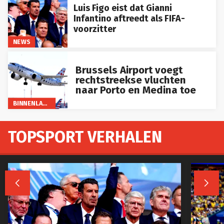
Luis Figo eist dat Gianni
Infantino aftreedt als FIFA-
voorzitter
NEWS
Brussels Airport voegt
rechtstreekse vluchten
naar Porto en Medina toe
BINNENLAND
TOPSPORT VERHALEN

