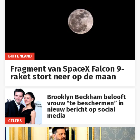
BUITENLAND
Fragment van SpaceX Falcon 9-
raket stort neer op de maan
Brooklyn Beckham belooft
vrouw “te beschermen” in
nieuw bericht op social
media
CELEBS