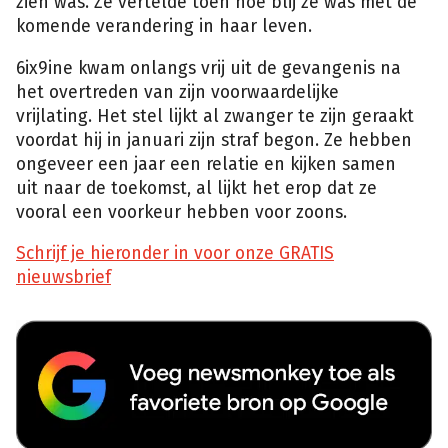
zien was. Ze vertelde toen hoe blij ze was met de
komende verandering in haar leven.
6ix9ine kwam onlangs vrij uit de gevangenis na
het overtreden van zijn voorwaardelijke
vrijlating. Het stel lijkt al zwanger te zijn geraakt
voordat hij in januari zijn straf begon. Ze hebben
ongeveer een jaar een relatie en kijken samen
uit naar de toekomst, al lijkt het erop dat ze
vooral een voorkeur hebben voor zoons.
Schrijf je hieronder in voor onze GRATIS
nieuwsbrief