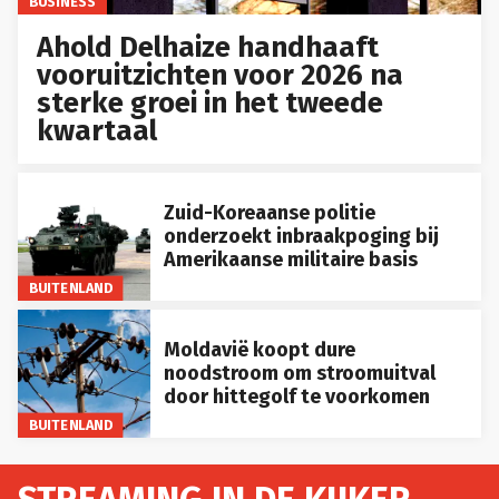
BUSINESS
Ahold Delhaize handhaaft
vooruitzichten voor 2026 na
sterke groei in het tweede
kwartaal
Zuid-Koreaanse politie
onderzoekt inbraakpoging bij
Amerikaanse militaire basis
BUITENLAND
Moldavië koopt dure
noodstroom om stroomuitval
door hittegolf te voorkomen
BUITENLAND