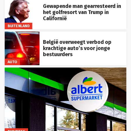
Gewapende man gearresteerd in
het golfresort van Trump in
Californië
BUITENLAND
België overweegt verbod op
krachtige auto’s voor jonge
bestuurders
AUTO