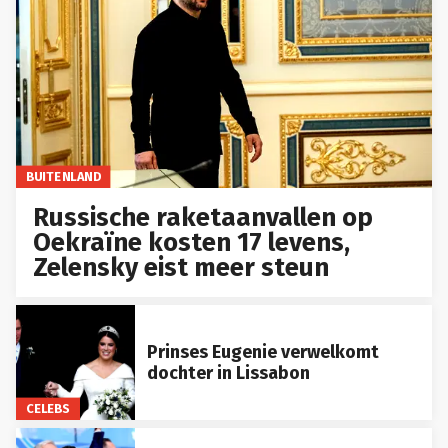
BUITENLAND
Russische raketaanvallen op
Oekraïne kosten 17 levens,
Zelensky eist meer steun
Prinses Eugenie verwelkomt
dochter in Lissabon
CELEBS