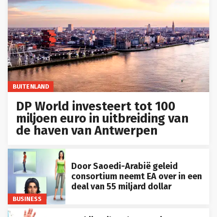
BUITENLAND
DP World investeert tot 100
miljoen euro in uitbreiding van
de haven van Antwerpen
Door Saoedi-Arabië geleid
consortium neemt EA over in een
deal van 55 miljard dollar
BUSINESS