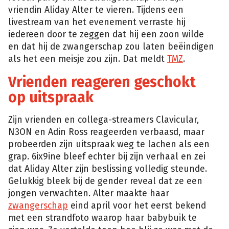
vriendin Aliday Alter te vieren. Tijdens een
livestream van het evenement verraste hij
iedereen door te zeggen dat hij een zoon wilde
en dat hij de zwangerschap zou laten beëindigen
als het een meisje zou zijn. Dat meldt
TMZ
.
Vrienden reageren geschokt
op uitspraak
Zijn vrienden en collega-streamers Clavicular,
N3ON en Adin Ross reageerden verbaasd, maar
probeerden zijn uitspraak weg te lachen als een
grap. 6ix9ine bleef echter bij zijn verhaal en zei
dat Aliday Alter zijn beslissing volledig steunde.
Gelukkig bleek bij de gender reveal dat ze een
jongen verwachten. Alter maakte haar
zwangerschap
eind april voor het eerst bekend
met een strandfoto waarop haar babybuik te