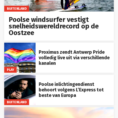
BUITENLAND
Poolse windsurfer vestigt
snelheidswereldrecord op de
Oostzee
Proximus zendt Antwerp Pride
volledig live uit via verschillende
kanalen
PLAY
Poolse inlichtingendienst
behoort volgens L’Express tot
beste van Europa
BUITENLAND