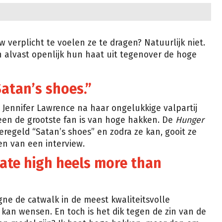
w verplicht te voelen ze te dragen? Natuurlijk niet.
alvast openlijk hun haat uit tegenover de hoge
Satan’s shoes.”
t Jennifer Lawrence na haar ongelukkige valpartij
teen de grootste fan is van hoge hakken. De
Hunger
regeld “Satan’s shoes” en zodra ze kan, gooit ze
en van een interview.
 hate high heels more than
gne de catwalk in de meest kwaliteitsvolle
h kan wensen. En toch is het dik tegen de zin van de