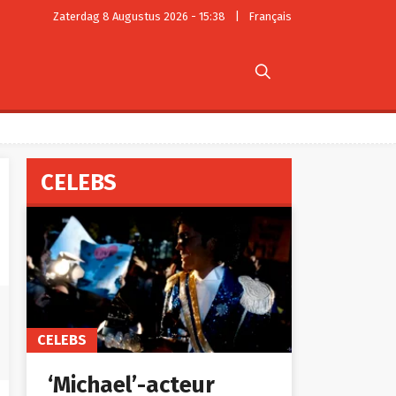
Zaterdag 8 Augustus 2026 - 15:38
|
Français

CELEBS
CELEBS
‘Michael’-acteur