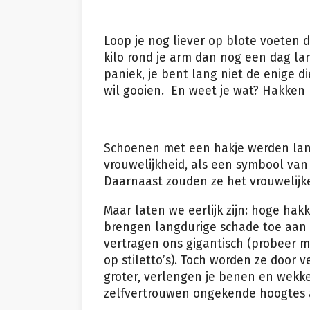
Loop je nog liever op blote voeten 
kilo rond je arm dan nog een dag 
paniek, je bent lang niet de enige d
wil gooien. En weet je wat? Hakken 
Schoenen met een hakje werden lang
vrouwelijkheid, als een symbool van
Daarnaast zouden ze het vrouwelijke
Maar laten we eerlijk zijn: hoge hakk
brengen langdurige schade toe aan 
vertragen ons gigantisch (probeer m
op stiletto’s). Toch worden ze door
groter, verlengen je benen en wekk
zelfvertrouwen ongekende hoogtes