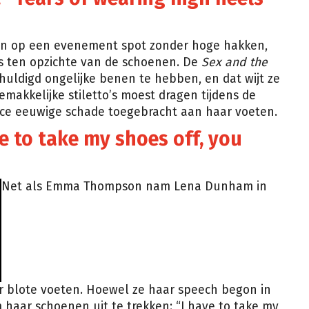
den op een evenement spot zonder hoge hakken,
s ten opzichte van de schoenen. De
Sex and the
huldigd ongelijke benen te hebben, en dat wijt ze
emakkelijke stiletto’s moest dragen tijdens de
ice eeuwige schade toegebracht aan haar voeten.
e to take my shoes off, you
Net als Emma Thompson nam Lena Dunham in
r blote voeten. Hoewel ze haar speech begon in
om haar schoenen uit te trekken: “I have to take my