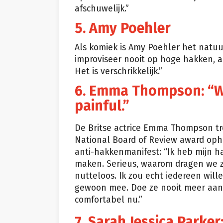
afschuwelijk.”
5. Amy Poehler
Als komiek is Amy Poehler het natuu
improviseer nooit op hoge hakken, a
Het is verschrikkelijk.”
6. Emma Thompson: “W
painful.”
De Britse actrice Emma Thompson tr
National Board of Review award oph
anti-hakkenmanifest: “Ik heb mijn 
maken. Serieus, waarom dragen we ze 
nutteloos. Ik zou echt iedereen wil
gewoon mee. Doe ze nooit meer aan. 
comfortabel nu.”
7. Sarah Jessica Parker