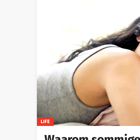
LIFE
Waarom sommige