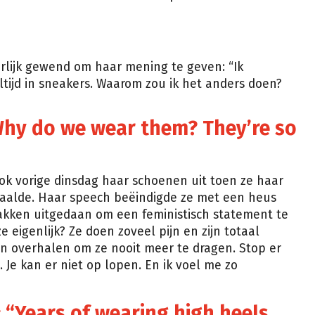
rlijk gewend om haar mening te geven: “Ik
ltijd in sneakers. Waarom zou ik het anders doen?
hy do we wear them? They’re so
ok vorige dinsdag haar schoenen uit toen ze haar
aalde. Haar speech beëindigde ze met een heus
hakken uitgedaan om een feministisch statement te
eigenlijk? Ze doen zoveel pijn en zijn totaal
len overhalen om ze nooit meer te dragen. Stop er
Je kan er niet op lopen. En ik voel me zo
: “Years of wearing high heels