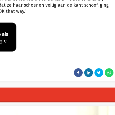
adat ze haar schoenen veilig aan de kant schoof, ging
OK that way.”