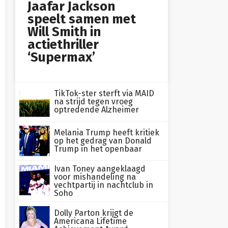
Jaafar Jackson
speelt samen met
Will Smith in
actiethriller
‘Supermax’
TikTok-ster sterft via MAID
na strijd tegen vroeg
optredende Alzheimer
Melania Trump heeft kritiek
op het gedrag van Donald
Trump in het openbaar
Ivan Toney aangeklaagd
voor mishandeling na
vechtpartij in nachtclub in
Soho
Dolly Parton krijgt de
Americana Lifetime