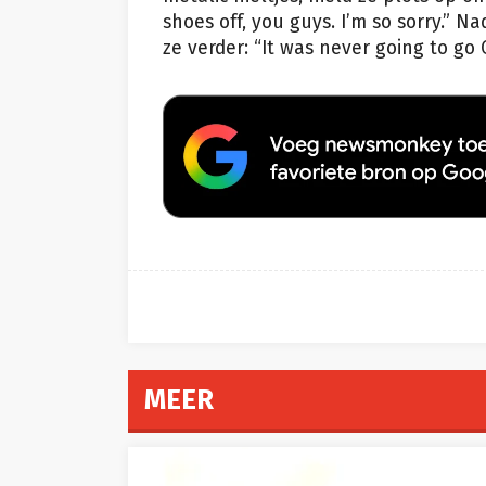
shoes off, you guys. I’m so sorry.” N
ze verder: “It was never going to go 
MEER