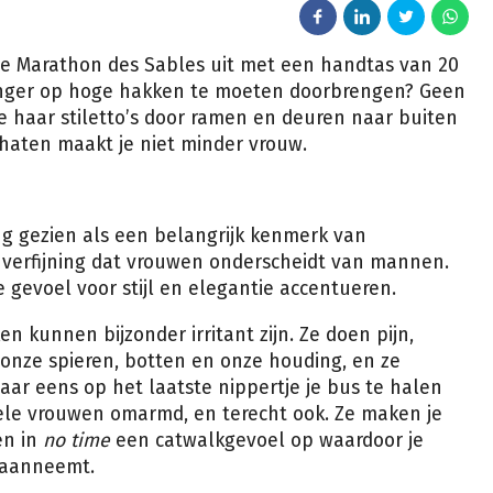
de Marathon des Sables uit met een handtas van 20
langer op hoge hakken te moeten doorbrengen? Geen
ie haar stiletto’s door ramen en deuren naar buiten
haten maakt je niet minder vrouw.
 gezien als een belangrijk kenmerk van
 verfijning dat vrouwen onderscheidt van mannen.
 gevoel voor stijl en elegantie accentueren.
en kunnen bijzonder irritant zijn. Ze doen pijn,
onze spieren, botten en onze houding, en ze
aar eens op het laatste nippertje je bus te halen
 vele vrouwen omarmd, en terecht ook. Ze maken je
en in
no time
een catwalkgevoel op waardoor je
 aanneemt.