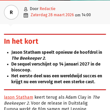

door
Redactie
R

zaterdag 28 maart 2026
14:00
om
In het kort
Jason Statham speelt opnieuw de hoofdrol in
The Beekeeper 2
.
De sequel verschijnt op 14 januari 2027 in de
bioscoop.
Het eerste deel was een wereldwijd succes en
krijgt nu een vervolg met een sterke cast.
Jason Statham
keert terug als Adam Clay in
The
Beekeeper 2
. Voor de release in Duitstalig
Europa werkt de film samen met Leonine