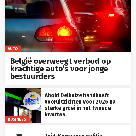
AUTO
België overweegt verbod op
krachtige auto’s voor jonge
bestuurders
Ahold Delhaize handhaaft
vooruitzichten voor 2026 na
sterke groei in het tweede
kwartaal
BUSINESS
Zuid-Koreaanse politie