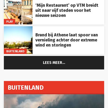
‘Mijn Restaurant’ op VTM breidt
uit naar vijf steden voor het
nieuwe seizoen
PLAY
Brand bij Athene laat spoor van
vernieling achter door extreme
wind en storingen
BUITENLAND
LEES MEER...
BUITENLAND