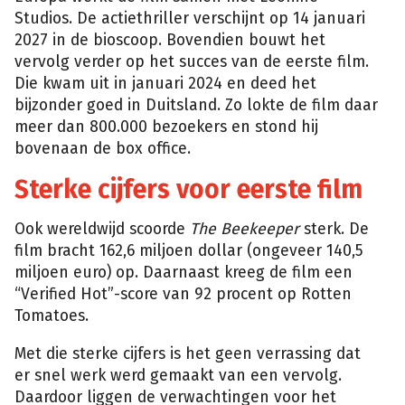
Studios. De actiethriller verschijnt op 14 januari
2027 in de bioscoop. Bovendien bouwt het
vervolg verder op het succes van de eerste film.
Die kwam uit in januari 2024 en deed het
bijzonder goed in Duitsland. Zo lokte de film daar
meer dan 800.000 bezoekers en stond hij
bovenaan de box office.
Sterke cijfers voor eerste film
Ook wereldwijd scoorde
The Beekeeper
sterk. De
film bracht 162,6 miljoen dollar (ongeveer 140,5
miljoen euro) op. Daarnaast kreeg de film een
“Verified Hot”-score van 92 procent op Rotten
Tomatoes.
Met die sterke cijfers is het geen verrassing dat
er snel werk werd gemaakt van een vervolg.
Daardoor liggen de verwachtingen voor het