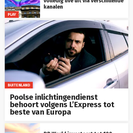
volledig live uit via verschillende
kanalen
PLAY
BUITENLAND
Poolse inlichtingendienst
behoort volgens L’Express tot
beste van Europa