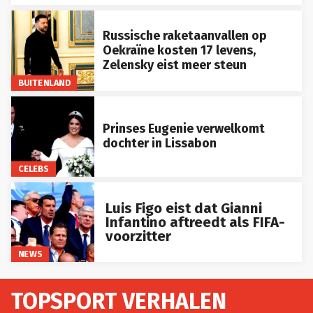
Russische raketaanvallen op
Oekraïne kosten 17 levens,
Zelensky eist meer steun
BUITENLAND
Prinses Eugenie verwelkomt
dochter in Lissabon
CELEBS
Luis Figo eist dat Gianni
Infantino aftreedt als FIFA-
voorzitter
NEWS
TOPSPORT VERHALEN