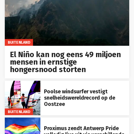
BUITENLAND
El Niño kan nog eens 49 miljoen
mensen in ernstige
hongersnood storten
Poolse windsurfer vestigt
snelheidswereldrecord op de
Oostzee
BUITENLAND
Proximus zendt Antwerp Pride