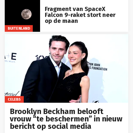
Fragment van SpaceX
Falcon 9-raket stort neer
op de maan
BUITENLAND
CELEBS
Brooklyn Beckham belooft
vrouw “te beschermen” in nieuw
bericht op social media