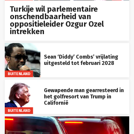
Turkije wil parlementaire
onschendbaarheid van
oppositieleider Ozgur Ozel
intrekken
Sean ‘Diddy’ Combs’ vrijlating
uitgesteld tot februari 2028
BUITENLAND
Gewapende man gearresteerd in
het golfresort van Trump in
Californië
BUITENLAND