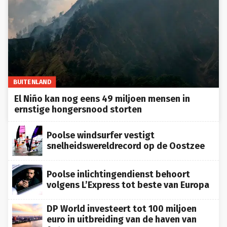
BUITENLAND
El Niño kan nog eens 49 miljoen mensen in
ernstige hongersnood storten
Poolse windsurfer vestigt
snelheidswereldrecord op de Oostzee
Poolse inlichtingendienst behoort
volgens L’Express tot beste van Europa
DP World investeert tot 100 miljoen
euro in uitbreiding van de haven van