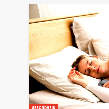
GEZONDHEID