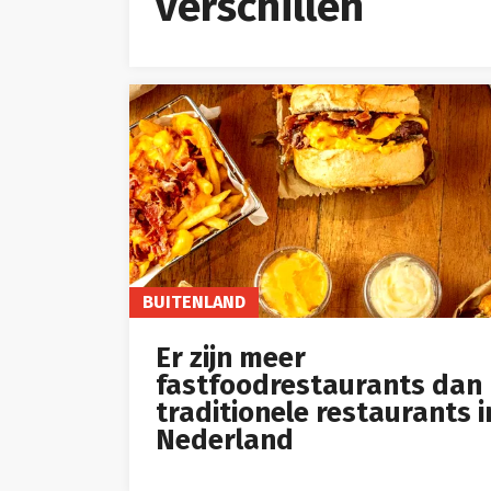
verschillen
BUITENLAND
Er zijn meer
fastfoodrestaurants dan
traditionele restaurants i
Nederland