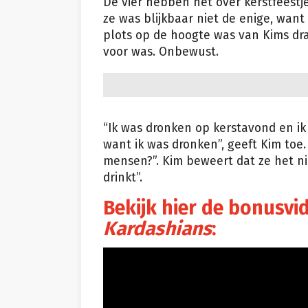
De vier hebben het over kerstfeestj
ze was blijkbaar niet de enige, wan
plots op de hoogte was van Kims dra
voor was. Onbewust.
“Ik was dronken op kerstavond en ik
want ik was dronken”, geeft Kim toe.
mensen?”. Kim beweert dat ze het ni
drinkt”.
Bekijk hier de bonusvi
Kardashians
: