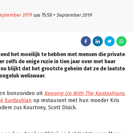
september 2019
15:50
•
September 2019
om
end het moeilijk te hebben met mensen die private
r zelfs de enige ruzie in tien jaar over met haar
nu blijkt dat het grootste geheim dat ze de laatste
 ongeluk weliswaar.
een bonusvideo uit
Keeping Up With The Kardashians
.
é Kardashian
op restaurant met hun moeder Kris
dere zus Kourtney, Scott Disick.