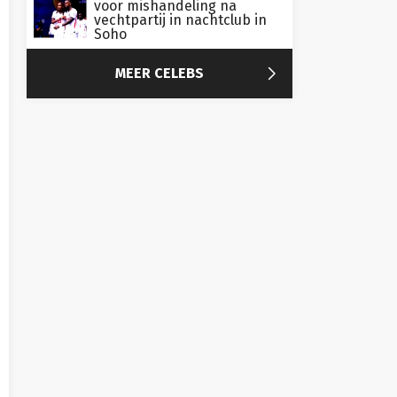
voor mishandeling na
vechtpartij in nachtclub in
Soho

MEER CELEBS