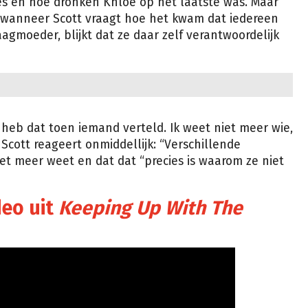
es en hoe dronken Khloé op het laatste was. Maar
t wanneer Scott vraagt hoe het kwam dat iedereen
agmoeder, blijkt dat ze daar zelf verantwoordelijk
 heb dat toen iemand verteld. Ik weet niet meer wie,
 Scott reageert onmiddellijk: “Verschillende
et meer weet en dat dat “precies is waarom ze niet
deo uit
Keeping Up With The