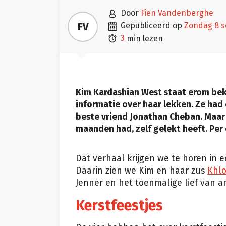

door
Fien Vandenberghe

FV
gepubliceerd op
zondag 8 

3
min lezen
Kim Kardashian West staat erom bek
informatie over haar lekken. Ze had e
beste vriend Jonathan Cheban. Maar 
maanden had, zelf gelekt heeft. Per
Dat verhaal krijgen we te horen in 
Daarin zien we Kim en haar zus
Khlo
Jenner en het toenmalige lief van an
Kerstfeestjes