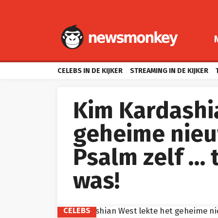
CELEBS IN DE KIJKER
STREAMING IN DE KIJKER
Kim Kardashi
geheime nieu
Psalm zelf …
was!
CELEBS