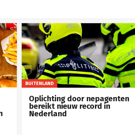
BUITENLAND
Oplichting door nepagenten
bereikt nieuw record in
n
Nederland