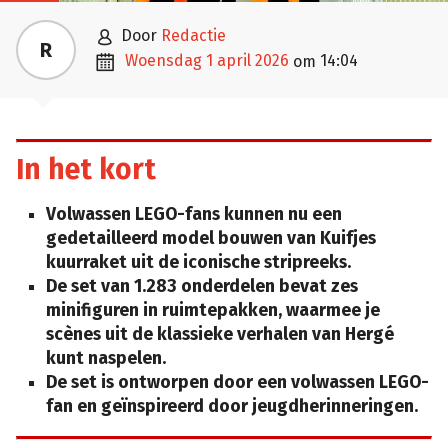

door
Redactie
R

woensdag 1 april 2026
14:04
om
In het kort
Volwassen LEGO-fans kunnen nu een
gedetailleerd model bouwen van Kuifjes
kuurraket uit de iconische stripreeks.
De set van 1.283 onderdelen bevat zes
minifiguren in ruimtepakken, waarmee je
scènes uit de klassieke verhalen van Hergé
kunt naspelen.
De set is ontworpen door een volwassen LEGO-
fan en geïnspireerd door jeugdherinneringen.