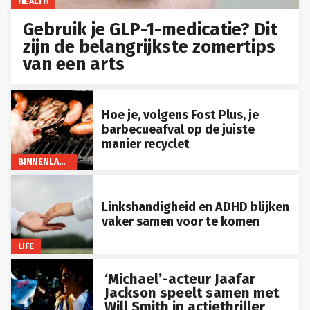
HEALTH
Gebruik je GLP-1-medicatie? Dit
zijn de belangrijkste zomertips
van een arts
Hoe je, volgens Fost Plus, je
barbecueafval op de juiste
manier recyclet
BINNENLAND
Linkshandigheid en ADHD blijken
vaker samen voor te komen
LIFE
‘Michael’-acteur Jaafar
Jackson speelt samen met
Will Smith in actiethriller