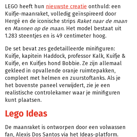
LEGO heeft hun
nieuwste creatie
onthuld: een
Kuifje-maanraket, volledig geïnspireerd door
Hergé en de iconische strips
Raket naar de maan
en
Mannen op de maan
. Het model bestaat uit
1.283 steentjes en is 49 centimeter hoog.
De set bevat zes gedetailleerde minifiguren:
Kuifje, kapitein Haddock, professor Kalk, Kuifje &
Kuifje, en Kuifjes hond Bobbie. Ze zijn allemaal
gekleed in opvallende oranje ruimtepakken,
compleet met helmen en zuurstoftanks. Als je
het bovenste paneel verwijdert, zie je een
realistische controlekamer waar je minifiguren
kunt plaatsen.
Lego Ideas
De maanraket is ontworpen door een volwassen
fan, Alexis Dos Santos via het Ideas-platform.