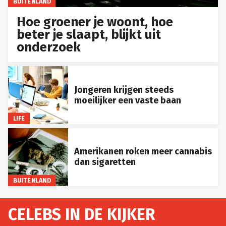
BUITENLAND
Hoe groener je woont, hoe
beter je slaapt, blijkt uit
onderzoek
Jongeren krijgen steeds
moeilijker een vaste baan
LIFE
Amerikanen roken meer cannabis
dan sigaretten
BUITENLAND
CELEBS IN DE KIJKER