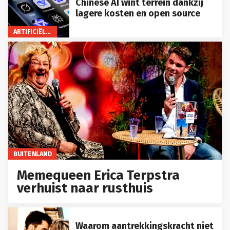
Chinese AI wint terrein dankzij
lagere kosten en open source
ARTIFICIËLE INTELLIGENTIE
BUITENLAND
Memequeen Erica Terpstra
verhuist naar rusthuis
Waarom aantrekkingskracht niet