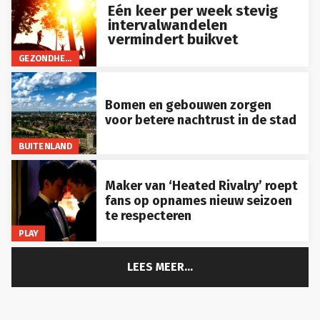
Eén keer per week stevig
intervalwandelen
vermindert buikvet
GEZONDHEID
Bomen en gebouwen zorgen
voor betere nachtrust in de stad
BUITENLAND
Maker van ‘Heated Rivalry’ roept
fans op opnames nieuw seizoen
te respecteren
PLAY
LEES MEER...