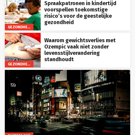
Spraakpatronen in kindertijd
voorspellen toekomstige
risico’s voor de geestelijke
gezondheid
GEZONDHEID
Waarom gewichtsverlies met
Ozempic vaak niet zonder
levensstijlverandering
standhoudt
GEZONDHEID