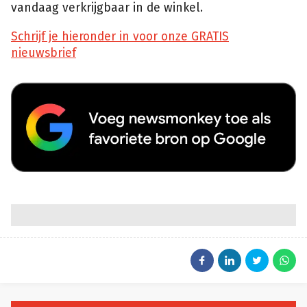
vandaag verkrijgbaar in de winkel.
Schrijf je hieronder in voor onze GRATIS
nieuwsbrief