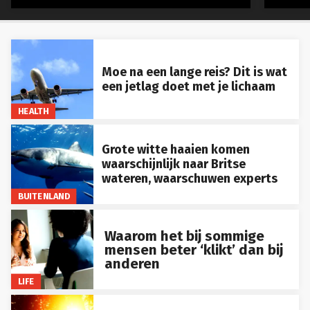
Moe na een lange reis? Dit is wat
een jetlag doet met je lichaam
HEALTH
Grote witte haaien komen
waarschijnlijk naar Britse
wateren, waarschuwen experts
BUITENLAND
Waarom het bij sommige
mensen beter ‘klikt’ dan bij
anderen
LIFE