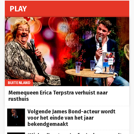
PLAY
BUITENLAND
Memequeen Erica Terpstra verhuist naar
rusthuis
Volgende James Bond-acteur wordt
voor het einde van het jaar
bekendgemaakt