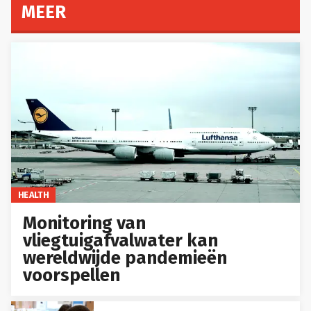
MEER
HEALTH
Monitoring van
vliegtuigafvalwater kan
wereldwijde pandemieën
voorspellen