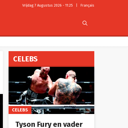
Vrijdag 7 Augustus 2026 - 11:25
|
Français

CELEBS
CELEBS
Tyson Fury en vader