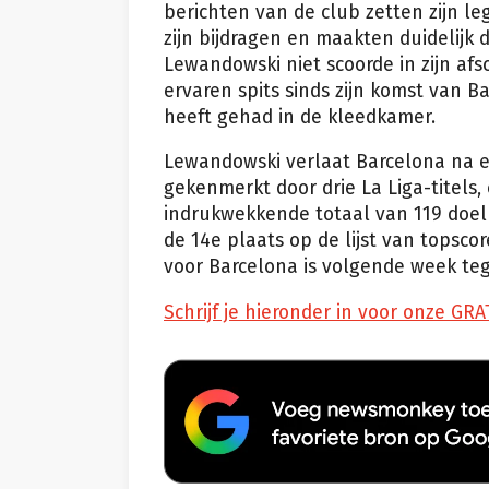
berichten van de club zetten zijn l
zijn bijdragen en maakten duidelijk
Lewandowski niet scoorde in zijn af
ervaren spits sinds zijn komst van B
heeft gehad in de kleedkamer.
Lewandowski verlaat Barcelona na ee
gekenmerkt door drie La Liga-titels
indrukwekkende totaal van 119 doel
de 14e plaats op de lijst van topscore
voor Barcelona is volgende week teg
Schrijf je hieronder in voor onze GRA