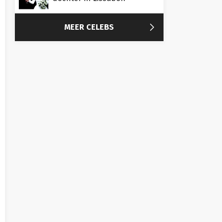

MEER CELEBS