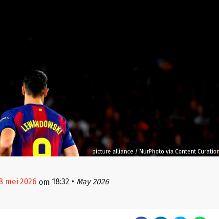
picture alliance / NurPhoto via Content Curatio
8 mei 2026
18:32
•
May 2026
om