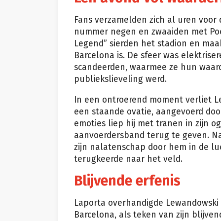
Fans verzamelden zich al uren voor 
nummer negen en zwaaiden met Poo
Legend” sierden het stadion en maak
Barcelona is. De sfeer was elektrise
scandeerden, waarmee ze hun waarde
publiekslieveling werd.
In een ontroerend moment verliet Le
een staande ovatie, aangevoerd door
emoties liep hij met tranen in zijn og
aanvoerdersband terug te geven. Na 
zijn nalatenschap door hem in de luc
terugkeerde naar het veld.
Blijvende erfenis
Laporta overhandigde Lewandowski
Barcelona, als teken van zijn blijve