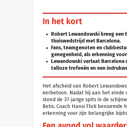
In het kort
Robert Lewandowski kreeg een ha
thuiswedstrijd met Barcelona.
Fans, teamgenoten en clubbestu
genegenheid, als erkenning voor
Lewandowski verlaat Barcelona 
talloze trofeeën en een indruk
Het afscheid van Robert Lewandowsk
eerbetoon. Nadat hij aan het einde 
stond de 37-jarige spits in de schijn
Betis. Coach Hansi Flick benoemde 
erkenning voor zijn belangrijke bijd
Een avond vol waarder