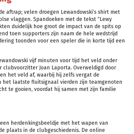
de aftrap; velen droegen Lewandowski’s shirt met
lse vlaggen. Spandoeken met de tekst “Lewy
ten duidelijk hoe groot de impact van de spits op
rend toen supporters zijn naam de hele wedstrijd
ring toonden voor een speler die in korte tijd een
wandowski vijf minuten voor tijd het veld onder
 clubvoorzitter Joan Laporta. Overweldigd door
en het veld af, waarbij hij zelfs vergat de
het laatste fluitsignaal vierden zijn teamgenoten
ht te gooien, voordat hij samen met zijn familie
 een herdenkingsbeeldje met het wapen van
nde plaats in de clubgeschiedenis. De online