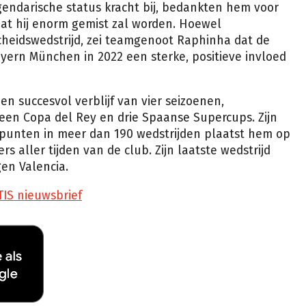
egendarische status kracht bij, bedankten hem voor
 dat hij enorm gemist zal worden. Hoewel
scheidswedstrijd, zei teamgenoot Raphinha dat de
ayern München in 2022 een sterke, positieve invloed
n succesvol verblijf van vier seizoenen,
, een Copa del Rey en drie Spaanse Supercups. Zijn
punten in meer dan 190 wedstrijden plaatst hem op
rs aller tijden van de club. Zijn laatste wedstrijd
en Valencia.
TIS nieuwsbrief