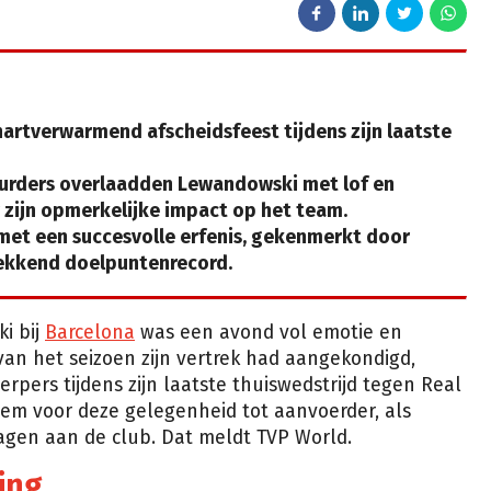
rtverwarmend afscheidsfeest tijdens zijn laatste
urders overlaadden Lewandowski met lof en
 zijn opmerkelijke impact op het team.
met een succesvolle erfenis, gekenmerkt door
wekkend doelpuntenrecord.
i bij
Barcelona
was een avond vol emotie en
van het seizoen zijn vertrek had aangekondigd,
werpers tijdens zijn laatste thuiswedstrijd tegen Real
hem voor deze gelegenheid tot aanvoerder, als
ragen aan de club. Dat meldt TVP World.
ing