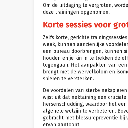
Om de uitdaging te vergroten, word
deze trainingen opgenomen.
Korte sessies voor gro
Zelfs korte, gerichte trainingssessie
week, kunnen aanzienlijke voordele
een bureau doorbrengen, kunnen si
houden en je kin in te trekken de 
tegengaan. Het aanpakken van een ‘c
brengt met de wervelkolom en isom
spieren te versterken.
De voordelen van sterke nekspieren 
wijst uit dat nektaining een cruciale
hersenschudding, waardoor het een t
algehele welzijn te verbeteren. Bo
gebracht met blessurepreventie bij 
ervan aantoont.