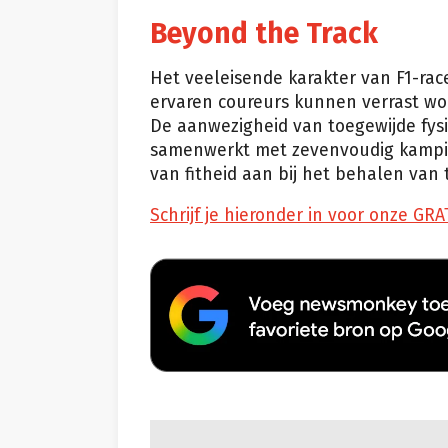
Beyond the Track
Het veeleisende karakter van F1-race
ervaren coureurs kunnen verrast wor
De aanwezigheid van toegewijde fys
samenwerkt met zevenvoudig kampioe
van fitheid aan bij het behalen van 
Schrijf je hieronder in voor onze GRA