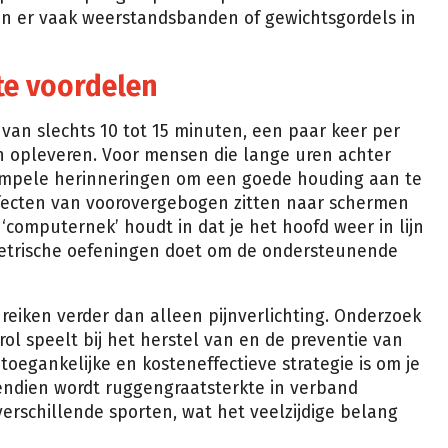
en er vaak weerstandsbanden of gewichtsgordels in
te voordelen
s van slechts 10 tot 15 minuten, een paar keer per
n opleveren. Voor mensen die lange uren achter
mpele herinneringen om een goede houding aan te
effecten van voorovergebogen zitten naar schermen
omputernek’ houdt in dat je het hoofd weer in lijn
etrische oefeningen doet om de ondersteunende
reiken verder dan alleen pijnverlichting. Onderzoek
 rol speelt bij het herstel van en de preventie van
oegankelijke en kosteneffectieve strategie is om je
vendien wordt ruggengraatsterkte in verband
verschillende sporten, wat het veelzijdige belang