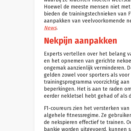
Hoewel de meeste mensen niet met
bieden de trainingstechnieken van F
aanpakken van veelvoorkomende nek
News
.
Nekpijn aanpakken
Experts vertellen over het belang 
en het opnemen van gerichte nekoefe
ongemak aanzienlijk verminderen. De
gelden zowel voor sporters als voor
trainingsprogramma voorzichtig aan 
beperkingen. Het is aan te raden om
eerder nekletsel hebt gehad of als 
F1-coureurs zien het versterken van
algehele fitnessregime. Ze gebruik
de nekspieren effectief te trainen.
bankje worden uitgevoerd, kunnen s