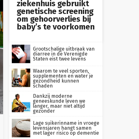
ziekenhuis gebruikt
genetische screening
om gehoorverlies bij
baby’s te voorkomen
Grootschalige uitbraak van
diarree in de Verenigde
Staten eist twee levens
Waarom te veel sporten,
supplementen en water je
gezondheid kunnen
schaden
Dankzij moderne
geneeskunde leven we
langer, maar niet altijd
gezonder
)
Lage suikerinname in vroege
levensjaren hangt samen
met lager risico op dementie