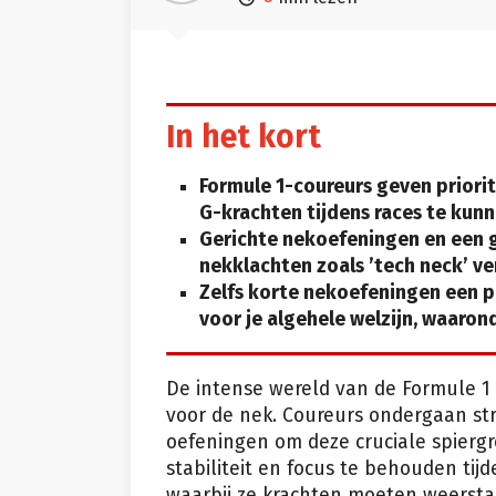
In het kort
Formule 1-coureurs geven prior
G-krachten tijdens races te kun
Gerichte nekoefeningen en een
nekklachten zoals ’tech neck’ ve
Zelfs korte nekoefeningen een p
voor je algehele welzijn, waaro
De intense wereld van de Formule 1 v
voor de nek. Coureurs ondergaan st
oefeningen om deze cruciale spierg
stabiliteit en focus te behouden ti
waarbij ze krachten moeten weerstaa