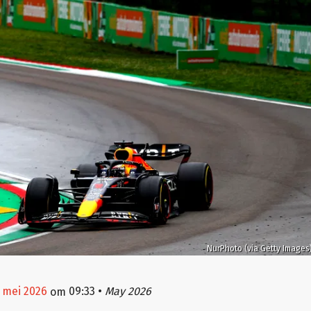
NurPhoto (via Getty Images
 mei 2026
09:33
•
May 2026
om