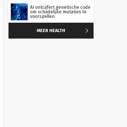
AI ontcijfert genetische code
om schadelijke mutaties te
voorspellen

MEER HEALTH