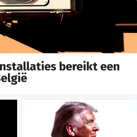
installaties bereikt een
elgië