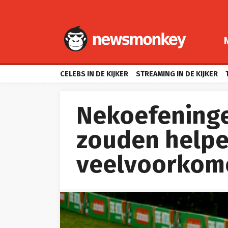
CELEBS IN DE KIJKER
STREAMING IN DE KIJKER
Nekoefeninge
zouden helpe
veelvoorkom