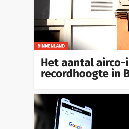
BINNENLAND
Het aantal airco-
recordhoogte in B