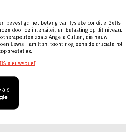
n bevestigd het belang van fysieke conditie. Zelfs
den door de intensiteit en belasting op dit niveau.
iotherapeuten zoals Angela Cullen, die nauw
n Lewis Hamilton, toont nog eens de cruciale rol
topprestaties.
TIS nieuwsbrief