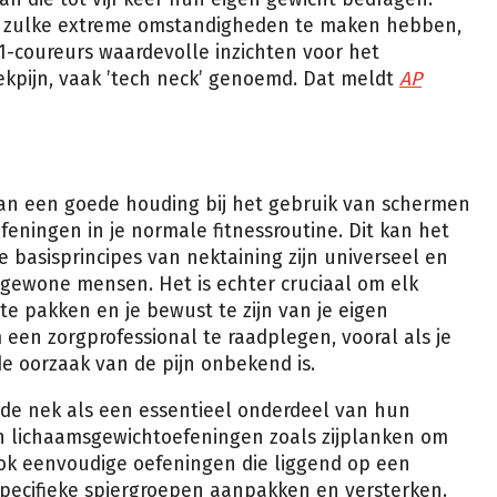
 zulke extreme omstandigheden te maken hebben,
1-coureurs waardevolle inzichten voor het
pijn, vaak ’tech neck’ genoemd. Dat meldt
AP
van een goede houding bij het gebruik van schermen
ningen in je normale fitnessroutine. Dit kan het
 basisprincipes van nektaining zijn universeel en
 gewone mensen. Het is echter cruciaal om elk
te pakken en je bewust te zijn van je eigen
 een zorgprofessional te raadplegen, vooral als je
de oorzaak van de pijn onbekend is.
 de nek als een essentieel onderdeel van hun
en lichaamsgewichtoefeningen zoals zijplanken om
 Ook eenvoudige oefeningen die liggend op een
pecifieke spiergroepen aanpakken en versterken.