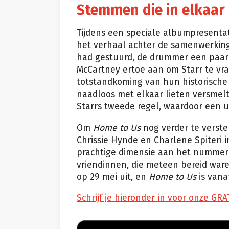
Stemmen die in elkaar
Tijdens een speciale albumpresenta
het verhaal achter de samenwerking.
had gestuurd, de drummer een paar r
McCartney ertoe aan om Starr te vr
totstandkoming van hun historische
naadloos met elkaar lieten versmel
Starrs tweede regel, waardoor een 
Om
Home to Us
nog verder te verst
Chrissie Hynde en Charlene Spiteri 
prachtige dimensie aan het nummer
vriendinnen, die meteen bereid war
op 29 mei uit, en
Home to Us
is vanaf
Schrijf je hieronder in voor onze GRA