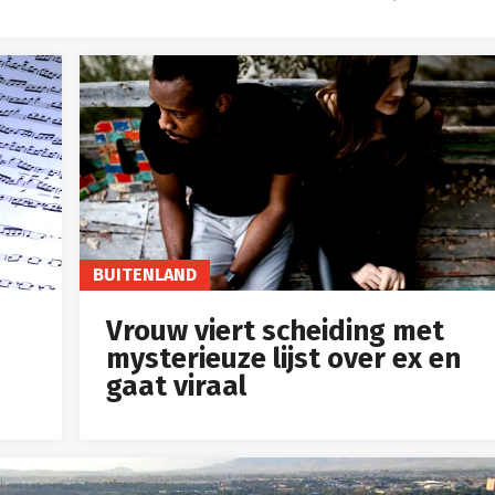
BUITENLAND
Vrouw viert scheiding met
mysterieuze lijst over ex en
gaat viraal