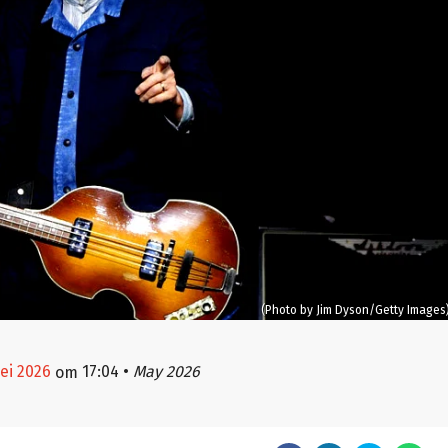
(Photo by Jim Dyson/Getty Images
mei 2026
17:04
•
May 2026
om