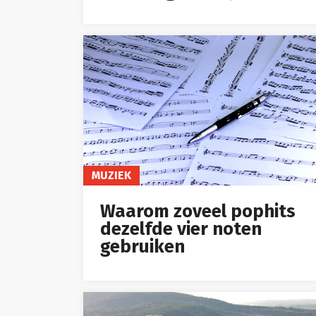
MUZIEK
Waarom zoveel pophits
dezelfde vier noten
gebruiken