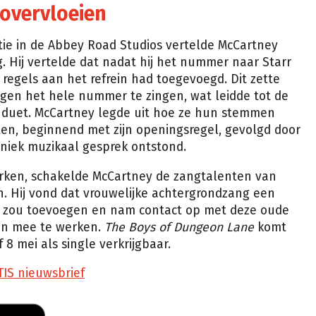
 overvloeien
tie in de Abbey Road Studios vertelde McCartney
 Hij vertelde dat nadat hij het nummer naar Starr
egels aan het refrein had toegevoegd. Dit zette
agen het hele nummer te zingen, wat leidde tot de
 duet. McCartney legde uit hoe ze hun stemmen
ten, beginnend met zijn openingsregel, gevolgd door
uniek muzikaal gesprek ontstond.
erken, schakelde McCartney de zangtalenten van
in. Hij vond dat vrouwelijke achtergrondzang een
 zou toevoegen en nam contact op met deze oude
en mee te werken.
The Boys of Dungeon Lane
komt
 8 mei als single verkrijgbaar.
TIS nieuwsbrief