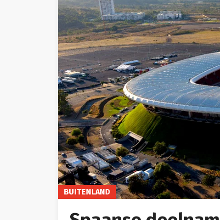
BUITENLAND