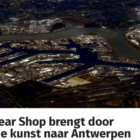
ear Shop brengt door
de kunst naar Antwerpen