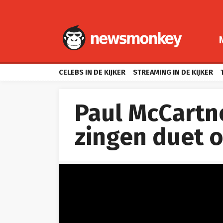
CELEBS IN DE KIJKER
STREAMING IN DE KIJKER
Paul McCartn
zingen duet 