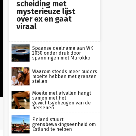
scheiding met
mysterieuze lijst
over ex en gaat
viraal
Spaanse deelname aan WK
2030 onder druk door
spanningen met Marokko
Waarom steeds meer ouders
moeite hebben met grenzen
stellen
Moeite met afvallen hangt
)
samen met het
gewichtsgeheugen van de
hersenen
Finland stuurt
grensbewakingseenheid om
Estland te helpen