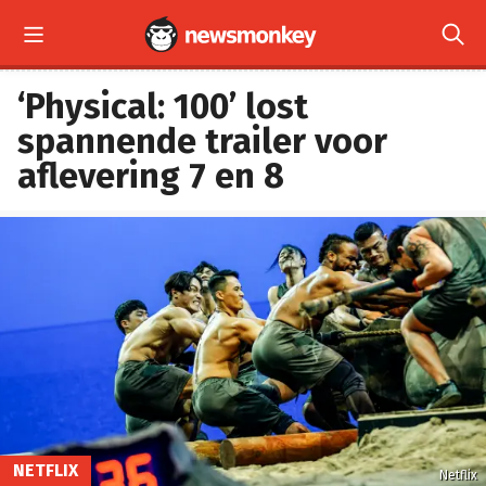


‘Physical: 100’ lost
spannende trailer voor
aflevering 7 en 8
NETFLIX
Netflix