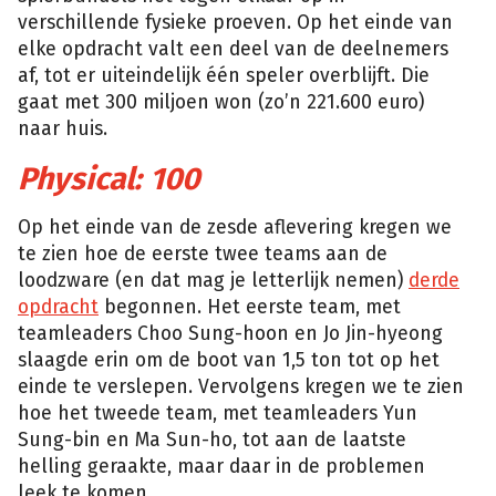
verschillende fysieke proeven. Op het einde van
elke opdracht valt een deel van de deelnemers
af, tot er uiteindelijk één speler overblijft. Die
gaat met 300 miljoen won (zo’n 221.600 euro)
naar huis.
Physical: 100
Op het einde van de zesde aflevering kregen we
te zien hoe de eerste twee teams aan de
loodzware (en dat mag je letterlijk nemen)
derde
opdracht
begonnen. Het eerste team, met
teamleaders Choo Sung-hoon en Jo Jin-hyeong
slaagde erin om de boot van 1,5 ton tot op het
einde te verslepen. Vervolgens kregen we te zien
hoe het tweede team, met teamleaders Yun
Sung-bin en Ma Sun-ho, tot aan de laatste
helling geraakte, maar daar in de problemen
leek te komen.