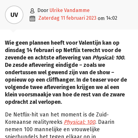

door
Ulrike Vandamme
UV

zaterdag 11 februari 2023
14:02
om
Wie geen plannen heeft voor Valentijn kan op
dinsdag 14 februari op Netflix terecht voor de
zevende en achtste aflevering van
Physical: 100
.
De zesde aflevering eindigde – zoals we
ondertussen wel gewend zijn van de show –
opnieuw op een cliffhanger. In de teaser voor de
volgende twee afleveringen krijgen we al een
klein voorsmaakje van hoe de rest van de zware
opdracht zal verlopen.
De Netflix-hit van het moment is de Zuid-
Koreaanse realityreeks
Physical: 100
. Daarin
nemen 100 mannelijke en vrouwelijke
spierbundels het tegen elkaar op in