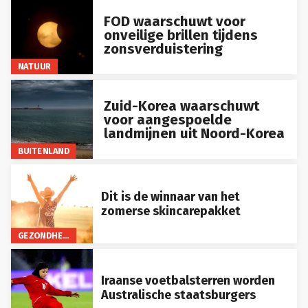
FOD waarschuwt voor
onveilige brillen tijdens
zonsverduistering
NATUUR
Zuid-Korea waarschuwt
voor aangespoelde
landmijnen uit Noord-Korea
BUITENLAND
Dit is de winnaar van het
zomerse skincarepakket
GEZONDHEID
Iraanse voetbalsterren worden
Australische staatsburgers