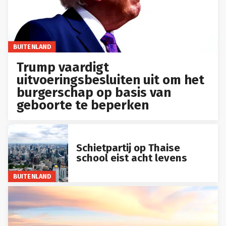
BUITENLAND
Trump vaardigt
uitvoeringsbesluiten uit om het
burgerschap op basis van
geboorte te beperken
Schietpartij op Thaise
school eist acht levens
BUITENLAND