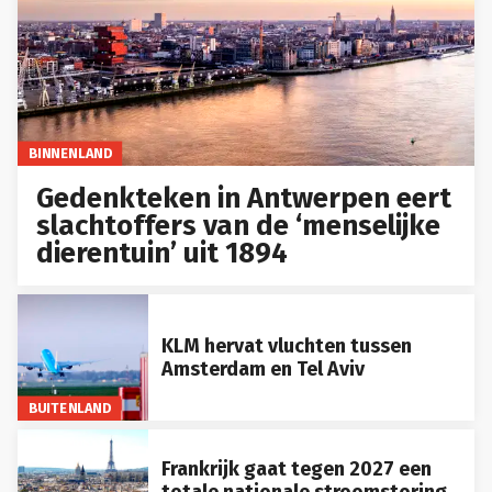
BINNENLAND
Gedenkteken in Antwerpen eert
slachtoffers van de ‘menselijke
dierentuin’ uit 1894
KLM hervat vluchten tussen
Amsterdam en Tel Aviv
BUITENLAND
Frankrijk gaat tegen 2027 een
totale nationale stroomstoring