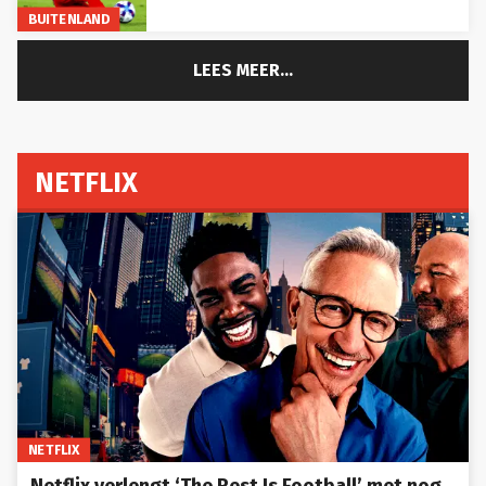
BUITENLAND
LEES MEER...
NETFLIX
NETFLIX