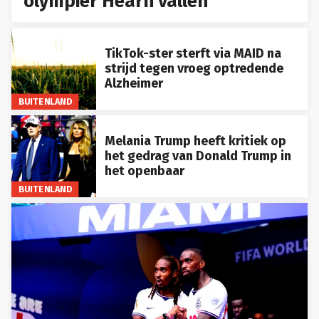
olympiër Hearn vallen
TikTok-ster sterft via MAID na
strijd tegen vroeg optredende
Alzheimer
BUITENLAND
Melania Trump heeft kritiek op
het gedrag van Donald Trump in
het openbaar
BUITENLAND