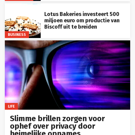
Lotus Bakeries investeert 500
miljoen euro om productie van
Biscoff uit te breiden
BUSINESS
LIFE
Slimme brillen zorgen voor
ophef over privacy door
heimelijke opnames