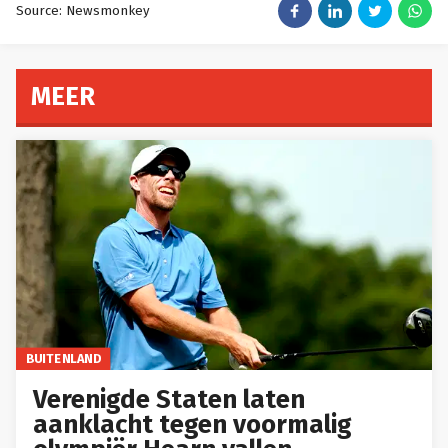
Source: Newsmonkey
MEER
BUITENLAND
Verenigde Staten laten
aanklacht tegen voormalig